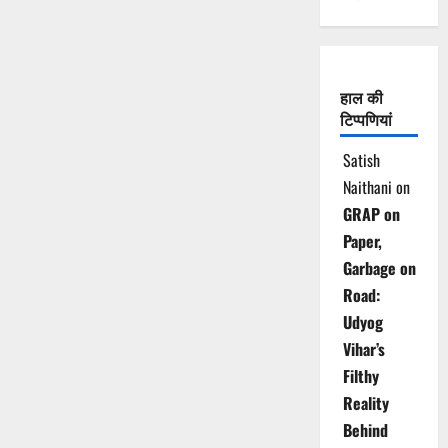
हाल की
टिप्पणियां
Satish
Naithani
on
GRAP on
Paper,
Garbage on
Road:
Udyog
Vihar’s
Filthy
Reality
Behind