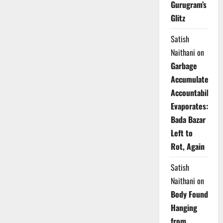
Gurugram’s
Glitz
Satish
Naithani
on
Garbage
Accumulates,
Accountability
Evaporates:
Bada Bazar
Left to
Rot, Again
Satish
Naithani
on
Body Found
Hanging
from