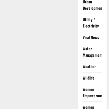
Urban
Development
Utility /
Electricity
Viral News
Water
Management
Weather
Wildlife
Women
Empowerment
Women