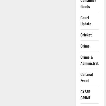
Consumer
Goods
Court
Update
Cricket
Crime
Crime &
Administration
Cultural
Event
CYBER
CRIME