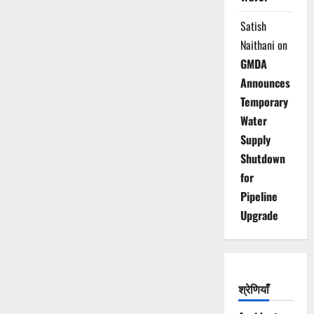
Satish
Naithani
on
GMDA
Announces
Temporary
Water
Supply
Shutdown
for
Pipeline
Upgrade
श्रेणियाँ