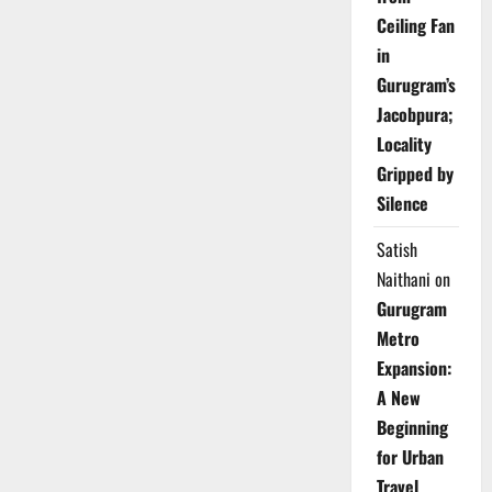
Ceiling Fan
in
Gurugram’s
Jacobpura;
Locality
Gripped by
Silence
Satish
Naithani
on
Gurugram
Metro
Expansion:
A New
Beginning
for Urban
Travel