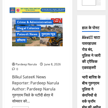
Search
Crime & Administration
हाल के पोस्ट
Illegal Colonies
Pataudi News
गुरुग्राम न्यूज़
Alret!!! घाटा
हरियाणा
पावरहाउस
रोड बंद,
पटौदी में अवैध कॉलोनियों पर चला
पुलिस ने जारी
बुलडोजर, 7.5 एकड़ में कार्रवाई!!!
की ट्रैफिक
Pardeep Narula
June 8, 2026
एडवाइजरी
0
भारी बारिश के
Bilkul SateeK News
बीच गुरुग्राम
Reporter: Pardeep Narula
पुलिस ने
Author: Pardeep Narula
कंपनियों से
गुरुग्राम जिले के पटौदी क्षेत्र में
वर्क फ्रॉम
सोमवार को...
होम की अपील