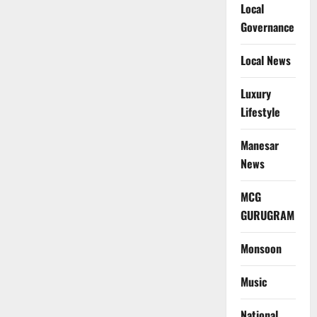
Local
Governance
Local News
Luxury
Lifestyle
Manesar
News
MCG
GURUGRAM
Monsoon
Music
National