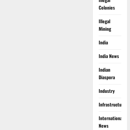
Illegal
Colonies
Illegal
Mining
India
India News
Indian
Diaspora
Industry
Infrastructure
International
News