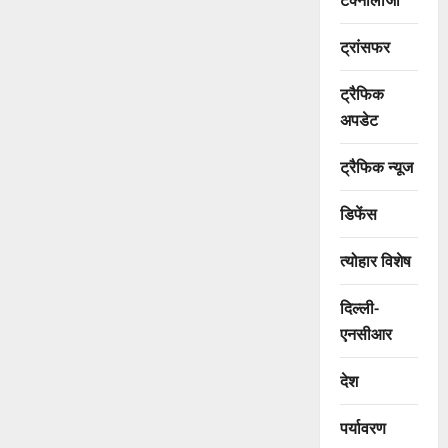
ट्रांसफर
ट्रैफिक
अपडेट
ट्रैफिक न्यूज
डिफेंस
त्योहार विशेष
दिल्ली-
एनसीआर
देश
पर्यावरण