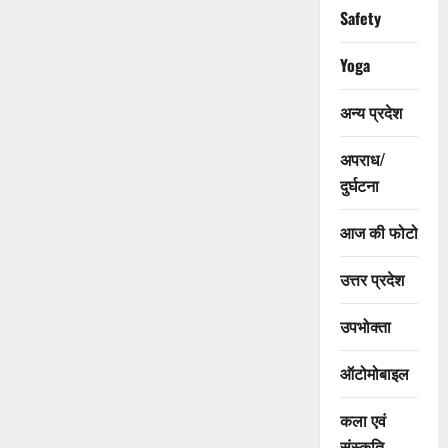
Safety
Yoga
अन्य प्रदेश
अपराध/
दुर्घटना
आज की फोटो
उत्तर प्रदेश
उपभोक्ता
ऑटोमोबाइल
कला एवं
संस्कृति