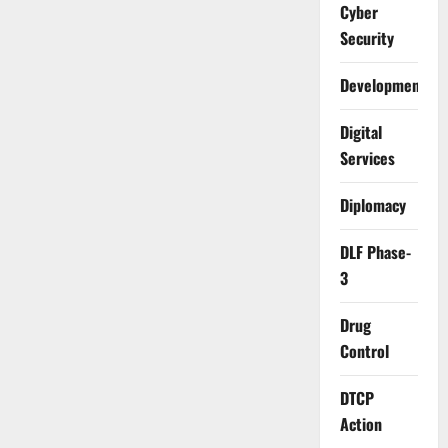
Cyber
Security
Development
Digital
Services
Diplomacy
DLF Phase-
3
Drug
Control
DTCP
Action