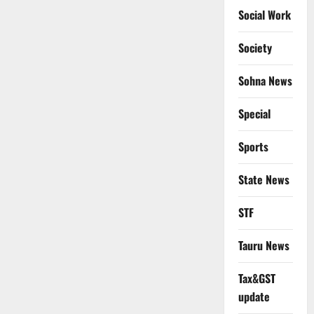
Social Work
Society
Sohna News
Special
Sports
State News
STF
Tauru News
Tax&GST
update