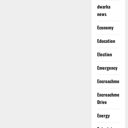
dwarka
news
Economy
Education
Election
Emergency
Encroachment
Encroachment
Drive
Energy