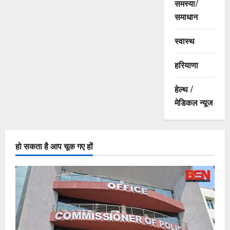
समस्या/
समाधान
स्वास्थ
हरियाणा
हेल्थ /
मेडिकल न्यूज
हो सकता है आप चूक गए हों