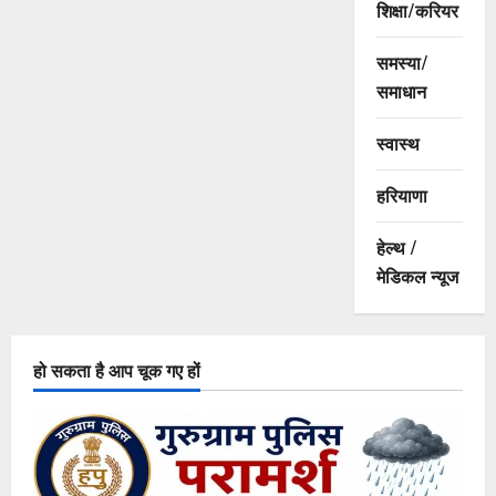
शिक्षा/करियर
समस्या/
समाधान
स्वास्थ
हरियाणा
हेल्थ /
मेडिकल न्यूज
हो सकता है आप चूक गए हों