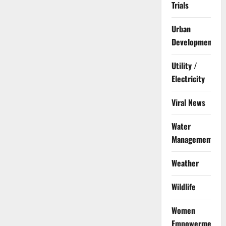
Trials
Urban
Development
Utility /
Electricity
Viral News
Water
Management
Weather
Wildlife
Women
Empowerment