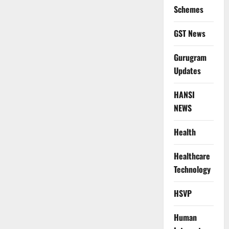
Schemes
GST News
Gurugram
Updates
HANSI
NEWS
Health
Healthcare
Technology
HSVP
Human