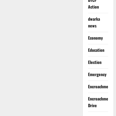
DTCP
Action
dwarka
news
Economy
Education
Election
Emergency
Encroachment
Encroachment
Drive