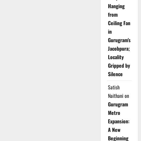
Hanging
from
Ceiling Fan
in
Gurugram’s
Jacobpura;
Locality
Gripped by
Silence
Satish
Naithani
on
Gurugram
Metro
Expansion:
A New
Beginning