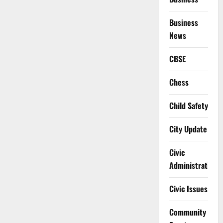
Business
News
CBSE
Chess
Child Safety
City Update
Civic
Administration
Civic Issues
Community