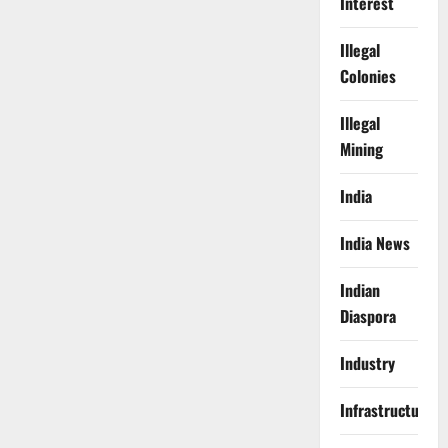
Interest
Illegal
Colonies
Illegal
Mining
India
India News
Indian
Diaspora
Industry
Infrastructure