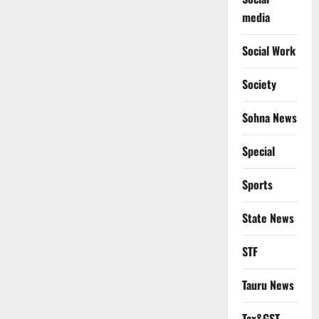
media
Social Work
Society
Sohna News
Special
Sports
State News
STF
Tauru News
Tax&GST