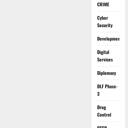
CRIME
Cyber
Security
Development
Digital
Services
Diplomacy
DLF Phase-
3
Drug
Control