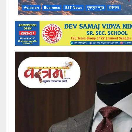
Aviation
Business
GST News
गुरुग्राम न्यूज़
हरियाणा