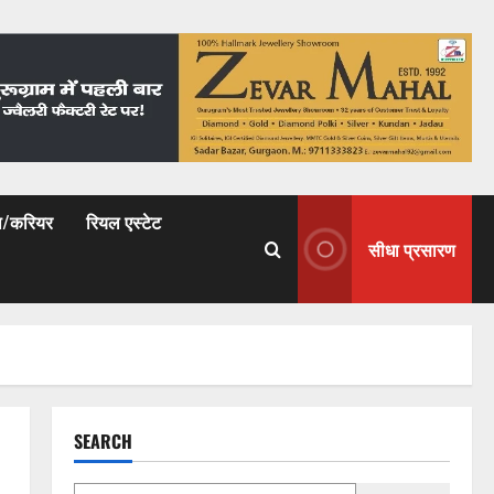
षा/करियर
रियल एस्टेट
सीधा प्रसारण
SEARCH