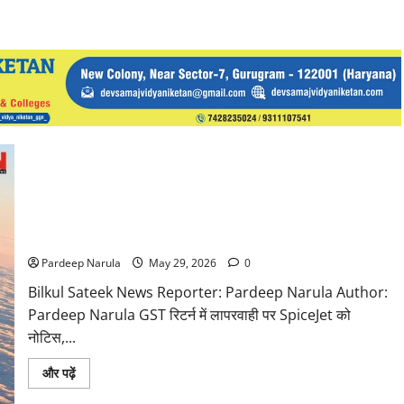
124 करोड़ की GST रिटर्न में देरी पर SpiceJet को नोटिस, GST
Registration रद्द करने की तैयारी!!!
Pardeep Narula
May 29, 2026
0
Bilkul Sateek News Reporter: Pardeep Narula Author:
Pardeep Narula GST रिटर्न में लापरवाही पर SpiceJet को
नोटिस,...
Read
और पढ़ें
more
about