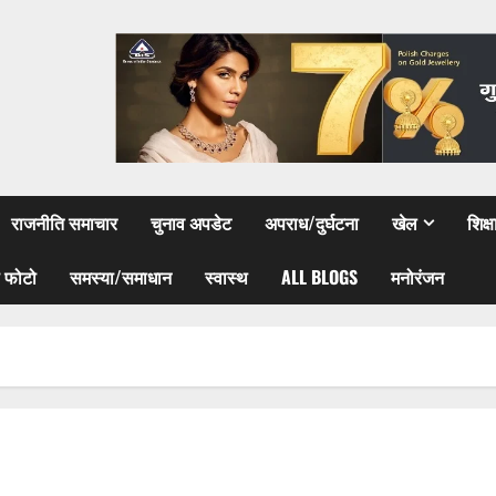
राजनीति समाचार
चुनाव अपडेट
अपराध/दुर्घटना
खेल
शिक्
 फोटो
समस्या/समाधान
स्वास्थ
ALL BLOGS
मनोरंजन