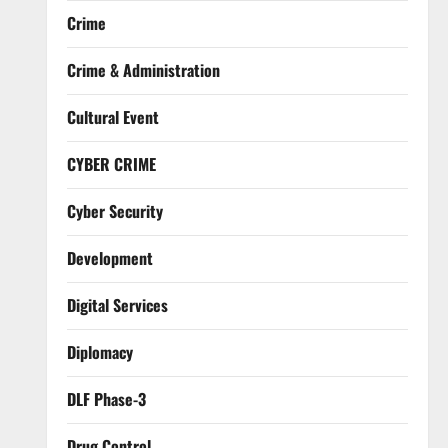
Crime
Crime & Administration
Cultural Event
CYBER CRIME
Cyber Security
Development
Digital Services
Diplomacy
DLF Phase-3
Drug Control