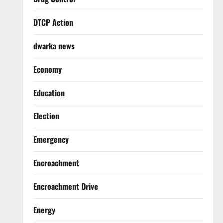
DTCP Action
dwarka news
Economy
Education
Election
Emergency
Encroachment
Encroachment Drive
Energy