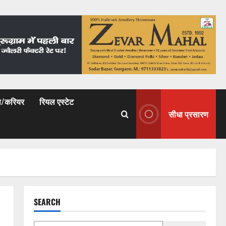
षा/करियर
रियल एस्टेट
सीधा प्रसारण
SEARCH