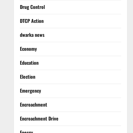
Drug Control
DTCP Action
dwarka news
Economy
Education
Election
Emergency
Encroachment
Encroachment Drive
Energy