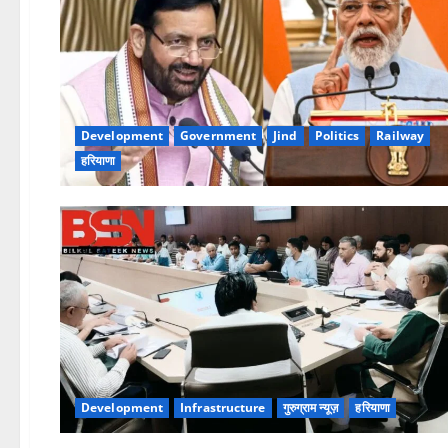
Development
Government
Jind
Politics
Railway
हरियाणा
Development
Infrastructure
गुरुग्राम न्यूज़
हरियाणा