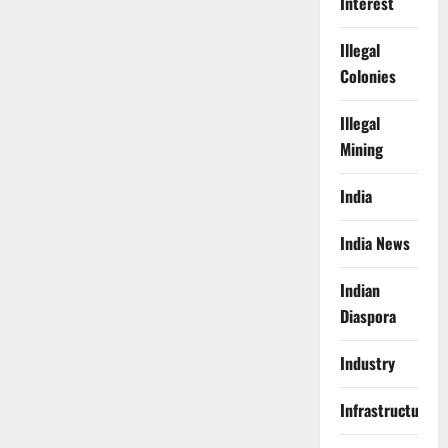
Interest
Illegal
Colonies
Illegal
Mining
India
India News
Indian
Diaspora
Industry
Infrastructure