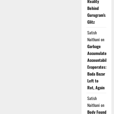
Reality
Behind
Gurugram’s
Glitz
Satish
Naithani
on
Garbage
Accumulates,
Accountability
Evaporates:
Bada Bazar
Left to
Rot, Again
Satish
Naithani
on
Body Found