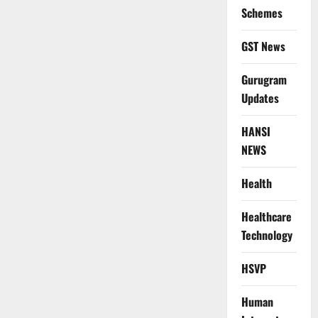
Schemes
GST News
Gurugram
Updates
HANSI
NEWS
Health
Healthcare
Technology
HSVP
Human