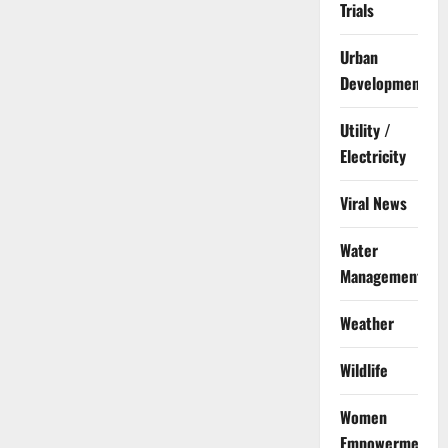
Trials
Urban
Development
Utility /
Electricity
Viral News
Water
Management
Weather
Wildlife
Women
Empowerment