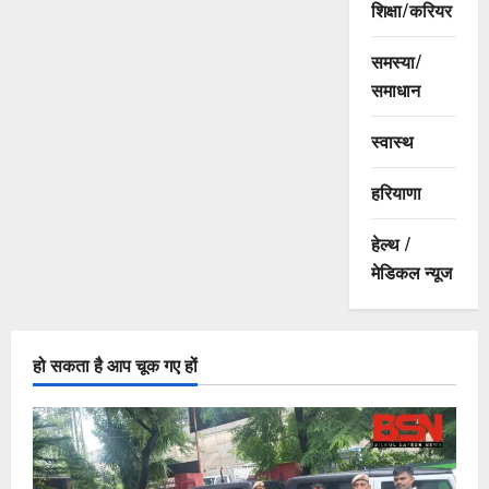
शिक्षा/करियर
समस्या/
समाधान
स्वास्थ
हरियाणा
हेल्थ /
मेडिकल न्यूज
हो सकता है आप चूक गए हों