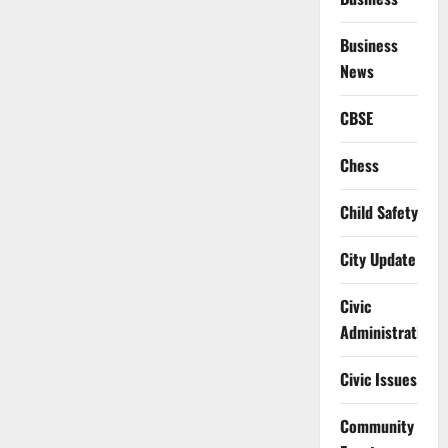
Business
News
CBSE
Chess
Child Safety
City Update
Civic
Administration
Civic Issues
Community