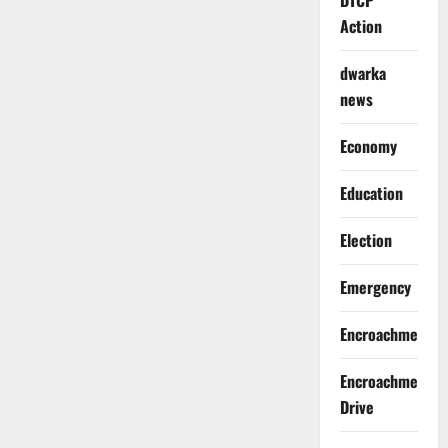
DTCP
Action
dwarka
news
Economy
Education
Election
Emergency
Encroachment
Encroachment
Drive