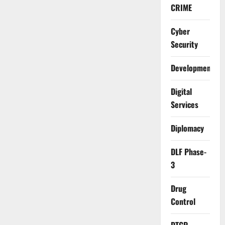
CRIME
Cyber
Security
Development
Digital
Services
Diplomacy
DLF Phase-
3
Drug
Control