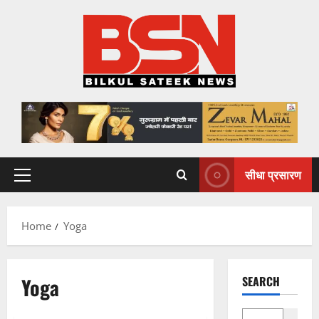
Skip
to
content
सीधा प्रसारण
Primary
Menu
Home
Yoga
Yoga
SEARCH