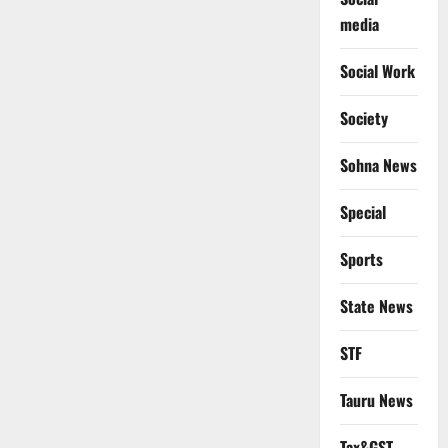
media
Social Work
Society
Sohna News
Special
Sports
State News
STF
Tauru News
Tax&GST