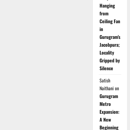
Hanging
from
Ceiling Fan
in
Gurugram’s
Jacobpura;
Locality
Gripped by
Silence
Satish
Naithani
on
Gurugram
Metro
Expansion:
A New
Beginning