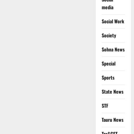
media
Social Work
Society
Sohna News
Special
Sports
State News
STF
Tauru News
Tax&GST