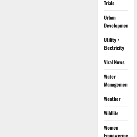
Trials
Urban
Development
Utility /
Electricity
Viral News
Water
Management
Weather
Wildlife
Women
Empowerment