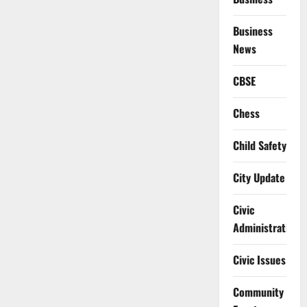
Business
News
CBSE
Chess
Child Safety
City Update
Civic
Administration
Civic Issues
Community