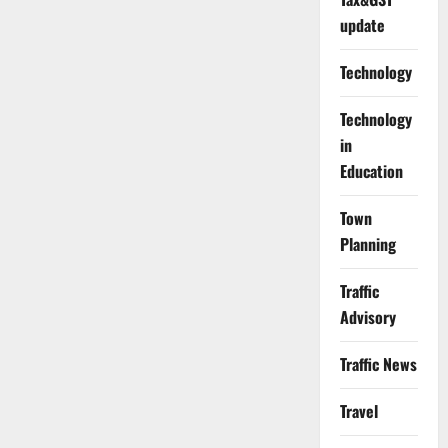
update
Technology
Technology
in
Education
Town
Planning
Traffic
Advisory
Traffic News
Travel