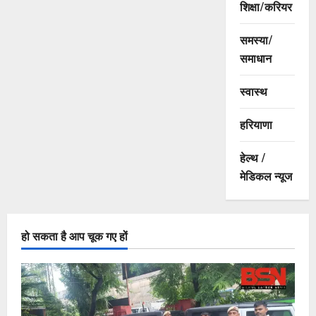
शिक्षा/करियर
समस्या/
समाधान
स्वास्थ
हरियाणा
हेल्थ /
मेडिकल न्यूज
हो सकता है आप चूक गए हों