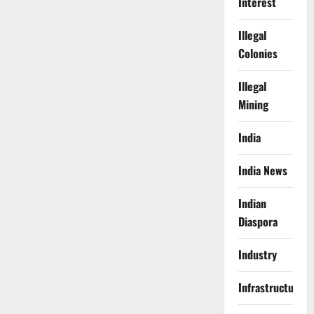
Interest
Illegal
Colonies
Illegal
Mining
India
India News
Indian
Diaspora
Industry
Infrastructure