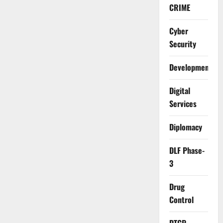
CRIME
Cyber
Security
Development
Digital
Services
Diplomacy
DLF Phase-
3
Drug
Control