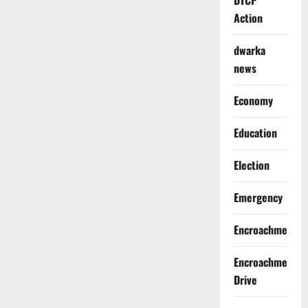
DTCP
Action
dwarka
news
Economy
Education
Election
Emergency
Encroachment
Encroachment
Drive