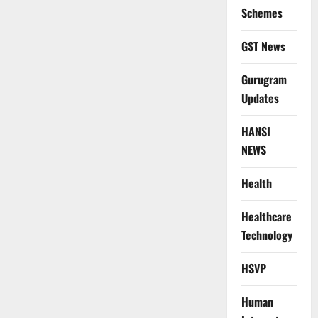
Schemes
GST News
Gurugram
Updates
HANSI
NEWS
Health
Healthcare
Technology
HSVP
Human