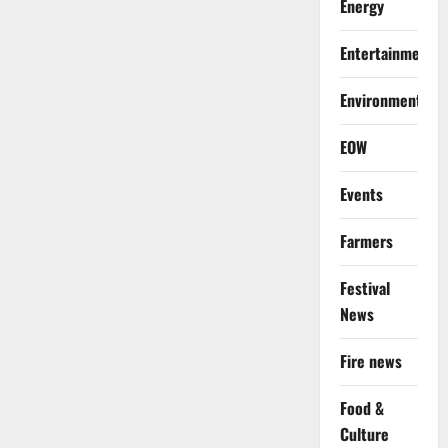
Energy
Entertainment
Environment
EOW
Events
Farmers
Festival
News
Fire news
Food &
Culture