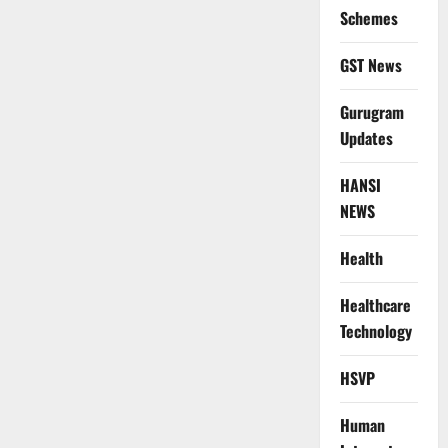
Schemes
GST News
Gurugram
Updates
HANSI
NEWS
Health
Healthcare
Technology
HSVP
Human