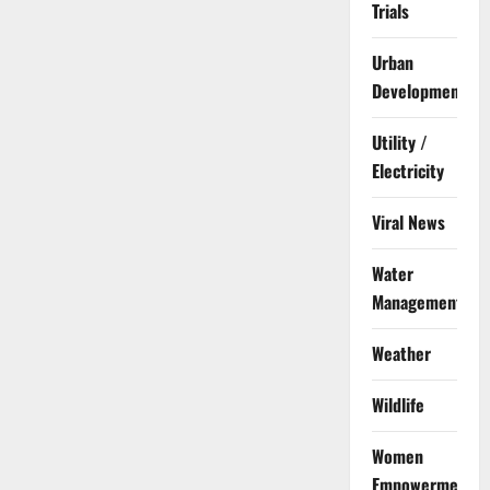
Trials
Urban
Development
Utility /
Electricity
Viral News
Water
Management
Weather
Wildlife
Women
Empowerment