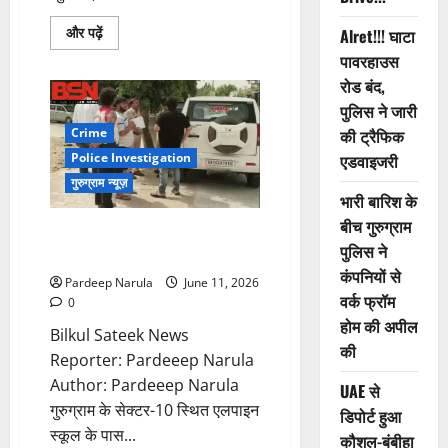
Read
और पढ़ें
Alret!!! घाटा
more
पावरहाउस
about
गुरुग्राम
रोड बंद,
में
गुमशुदा
पुलिस ने जारी
बुजुर्ग
की
Crime
की ट्रैफिक
हत्या,
शव
Police Investigation
एडवाइजरी
जलाकर
गुरुग्राम न्यूज़
सबूत
भारी बारिश के
मिटाने
की
बीच गुरुग्राम
कोशिश,
गुरुग्राम में सट्टे के पैसों को लेकर
3
पुलिस ने
फायरिंग, युवक घायल!!!
गिरफ्तार
कंपनियों से
Pardeep Narula
June 11, 2026
वर्क फ्रॉम
0
होम की अपील
Bilkul Sateek News
की
Reporter: Pardeeep Narula
Author: Pardeeep Narula
UAE से
गुरुग्राम के सेक्टर-10 स्थित एलपाइन
डिपोर्ट हुआ
स्कूल के पास...
कौशल-बंबीहा