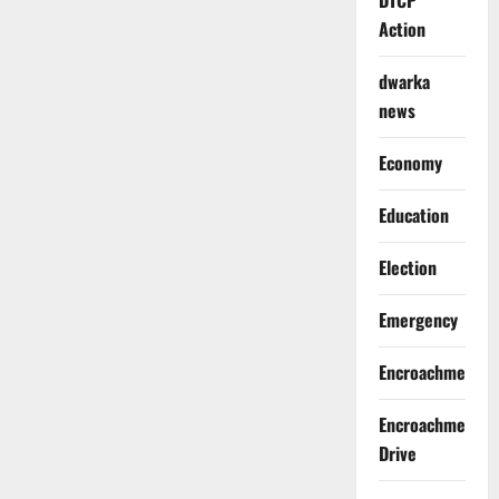
DTCP
Action
dwarka
news
Economy
Education
Election
Emergency
Encroachment
Encroachment
Drive