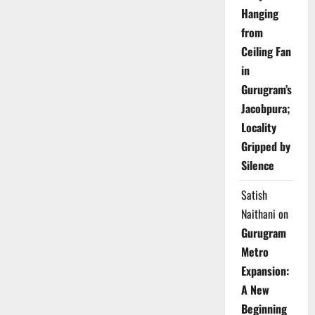
Hanging
from
Ceiling Fan
in
Gurugram’s
Jacobpura;
Locality
Gripped by
Silence
Satish
Naithani
on
Gurugram
Metro
Expansion:
A New
Beginning