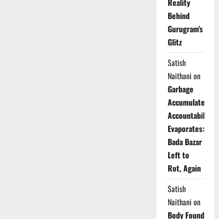
Reality
Behind
Gurugram’s
Glitz
Satish
Naithani
on
Garbage
Accumulates,
Accountability
Evaporates:
Bada Bazar
Left to
Rot, Again
Satish
Naithani
on
Body Found