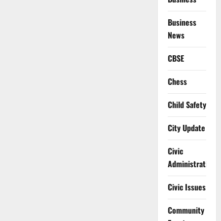
Business
News
CBSE
Chess
Child Safety
City Update
Civic
Administration
Civic Issues
Community