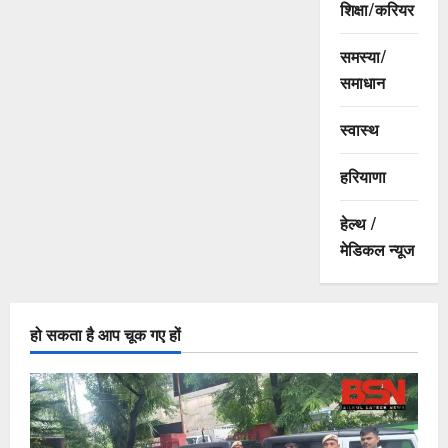
शिक्षा/करियर
समस्या/
समाधान
स्वास्थ
हरियाणा
हेल्थ /
मेडिकल न्यूज
हो सकता है आप चूक गए हों