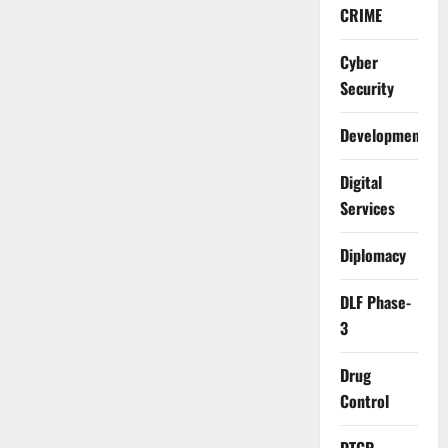
CRIME
Cyber
Security
Development
Digital
Services
Diplomacy
DLF Phase-
3
Drug
Control