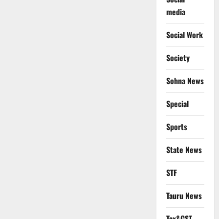
media
Social Work
Society
Sohna News
Special
Sports
State News
STF
Tauru News
Tax&GST