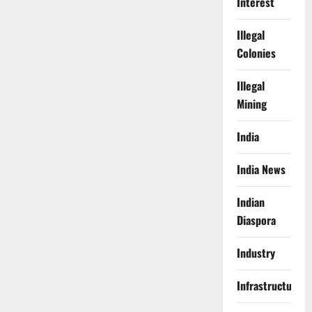
Interest
Illegal
Colonies
Illegal
Mining
India
India News
Indian
Diaspora
Industry
Infrastructure