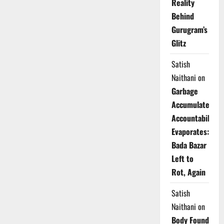
Reality
Behind
Gurugram’s
Glitz
Satish
Naithani
on
Garbage
Accumulates,
Accountability
Evaporates:
Bada Bazar
Left to
Rot, Again
Satish
Naithani
on
Body Found