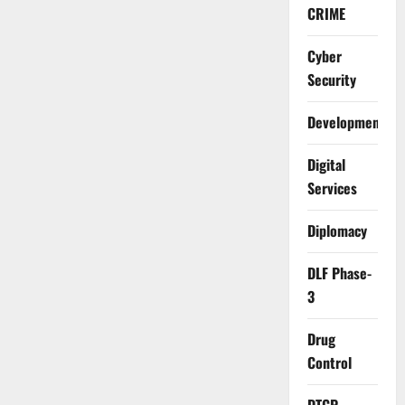
CRIME
Cyber
Security
Development
Digital
Services
Diplomacy
DLF Phase-
3
Drug
Control