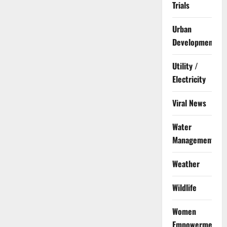
Trials
Urban
Development
Utility /
Electricity
Viral News
Water
Management
Weather
Wildlife
Women
Empowerment