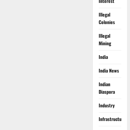
Interest
Illegal
Colonies
Illegal
Mining
India
India News
Indian
Diaspora
Industry
Infrastructure