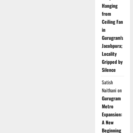
Hanging
from
Ceiling Fan
in
Gurugram’s
Jacobpura;
Locality
Gripped by
Silence
Satish
Naithani
on
Gurugram
Metro
Expansion:
A New
Beginning