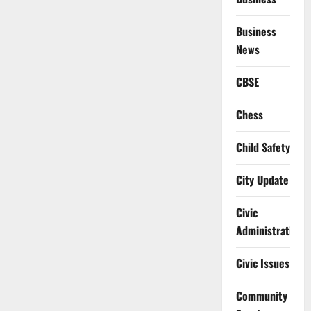
Business
News
CBSE
Chess
Child Safety
City Update
Civic
Administration
Civic Issues
Community