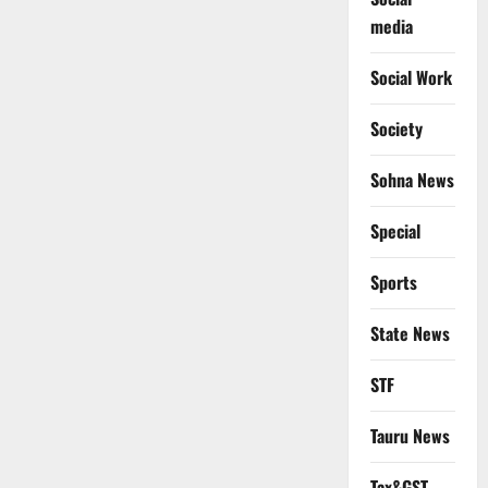
media
Social Work
Society
Sohna News
Special
Sports
State News
STF
Tauru News
Tax&GST