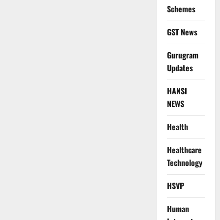
Schemes
GST News
Gurugram
Updates
HANSI
NEWS
Health
Healthcare
Technology
HSVP
Human