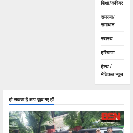
शिक्षा/करियर
समस्या/
समाधान
स्वास्थ
हरियाणा
हेल्थ /
मेडिकल न्यूज
हो सकता है आप चूक गए हों