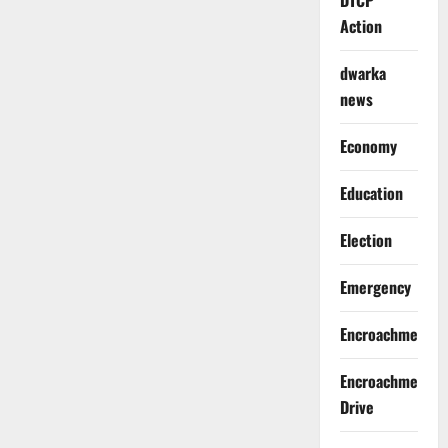
DTCP
Action
dwarka
news
Economy
Education
Election
Emergency
Encroachment
Encroachment
Drive