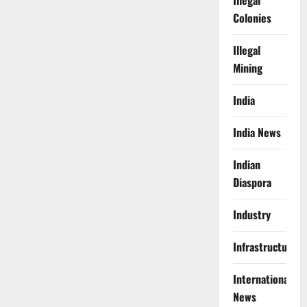
Illegal
Colonies
Illegal
Mining
India
India News
Indian
Diaspora
Industry
Infrastructure
International
News