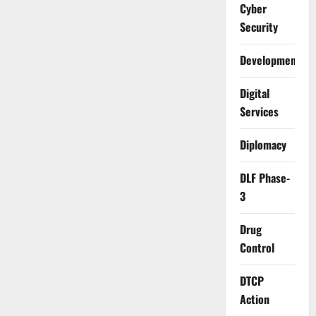
Cyber
Security
Development
Digital
Services
Diplomacy
DLF Phase-
3
Drug
Control
DTCP
Action