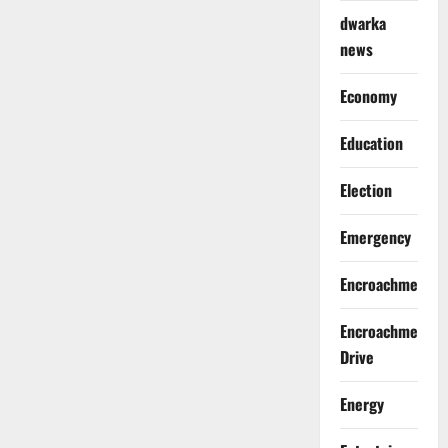
dwarka
news
Economy
Education
Election
Emergency
Encroachment
Encroachment
Drive
Energy