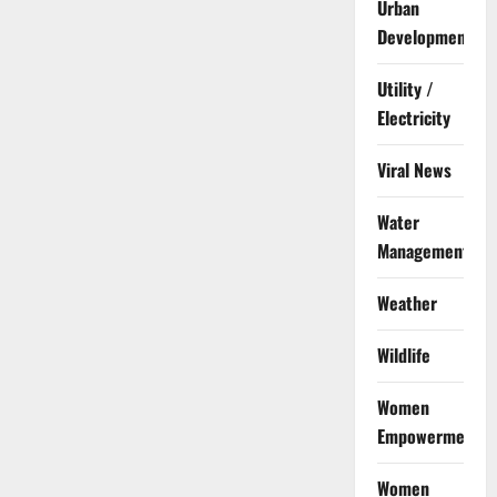
Urban
Development
Utility /
Electricity
Viral News
Water
Management
Weather
Wildlife
Women
Empowerment
Women