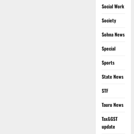
Social Work
Society
Sohna News
Special
Sports
State News
STF
Tauru News
Tax&GST
update