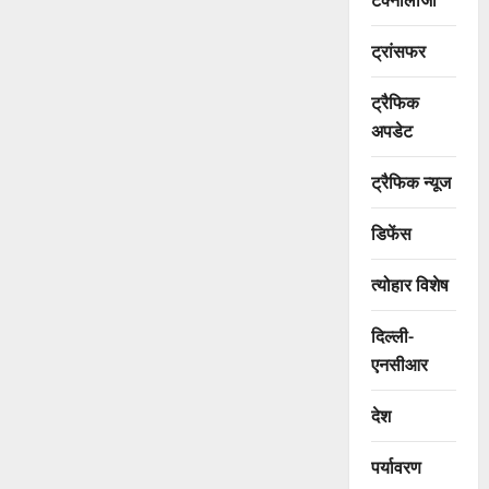
ट्रांसफर
ट्रैफिक
अपडेट
ट्रैफिक न्यूज
डिफेंस
त्योहार विशेष
दिल्ली-
एनसीआर
देश
पर्यावरण