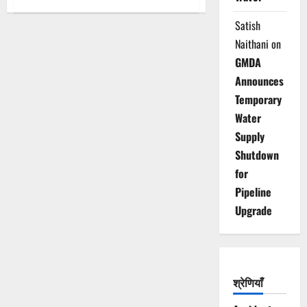
Satish
Naithani
on
GMDA
Announces
Temporary
Water
Supply
Shutdown
for
Pipeline
Upgrade
श्रेणियाँ