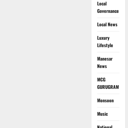
Local
Governance
Local News
Luxury
Lifestyle
Manesar
News
MCG
GURUGRAM
Monsoon
Music
National