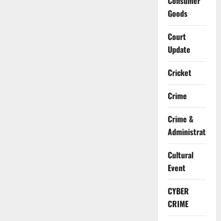
Consumer
Goods
Court
Update
Cricket
Crime
Crime &
Administration
Cultural
Event
CYBER
CRIME