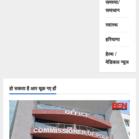
समस्या/
समाधान
स्वास्थ
हरियाणा
हेल्थ /
मेडिकल न्यूज
हो सकता है आप चूक गए हों