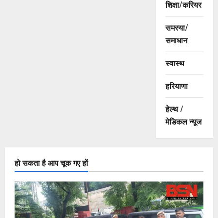
शिक्षा/करियर
समस्या/
समाधान
स्वास्थ
हरियाणा
हेल्थ /
मेडिकल न्यूज
हो सकता है आप चूक गए हों