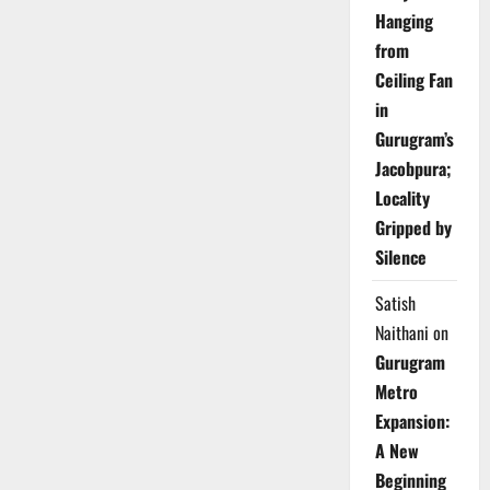
Hanging
from
Ceiling Fan
in
Gurugram’s
Jacobpura;
Locality
Gripped by
Silence
Satish
Naithani
on
Gurugram
Metro
Expansion:
A New
Beginning