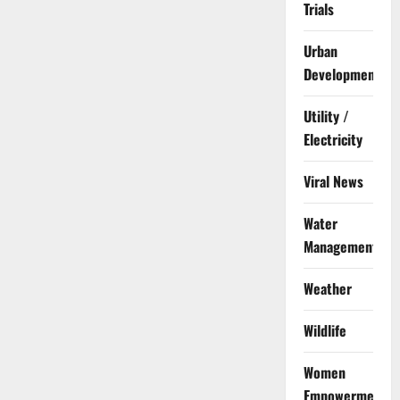
Trials
Urban
Development
Utility /
Electricity
Viral News
Water
Management
Weather
Wildlife
Women
Empowerment