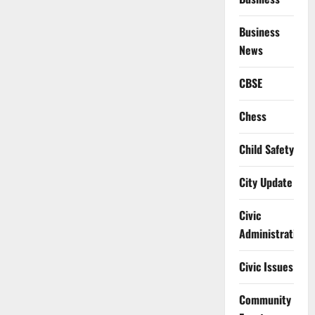
Business
News
CBSE
Chess
Child Safety
City Update
Civic
Administration
Civic Issues
Community