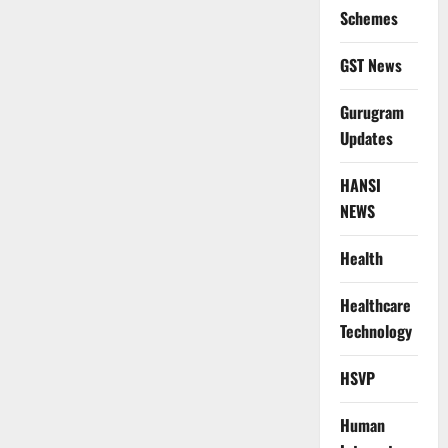
Schemes
GST News
Gurugram
Updates
HANSI
NEWS
Health
Healthcare
Technology
HSVP
Human