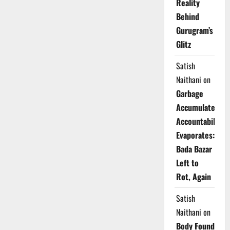
Reality
Behind
Gurugram’s
Glitz
Satish
Naithani
on
Garbage
Accumulates,
Accountability
Evaporates:
Bada Bazar
Left to
Rot, Again
Satish
Naithani
on
Body Found