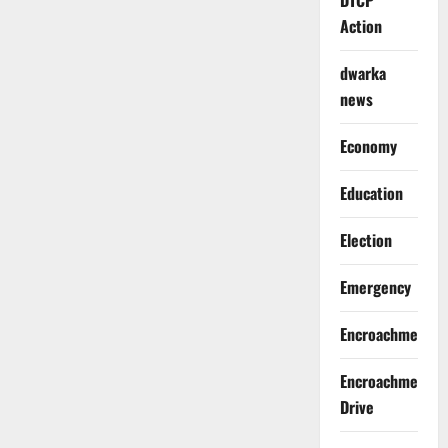
DTCP
Action
dwarka
news
Economy
Education
Election
Emergency
Encroachment
Encroachment
Drive