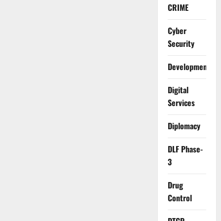
CRIME
Cyber
Security
Development
Digital
Services
Diplomacy
DLF Phase-
3
Drug
Control