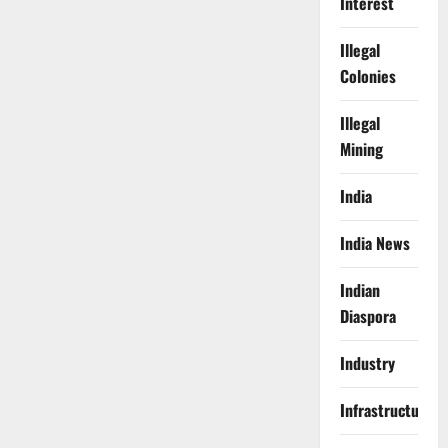
Interest
Illegal
Colonies
Illegal
Mining
India
India News
Indian
Diaspora
Industry
Infrastructure