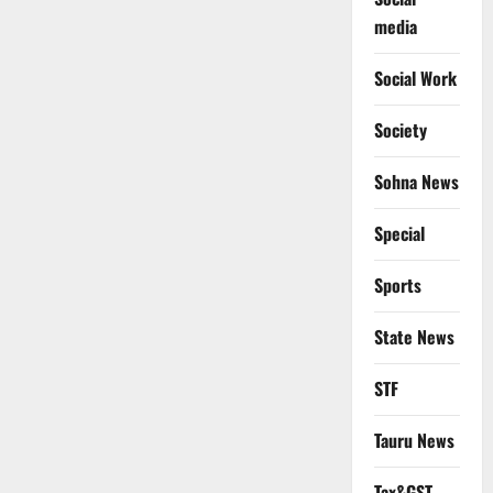
media
Social Work
Society
Sohna News
Special
Sports
State News
STF
Tauru News
Tax&GST