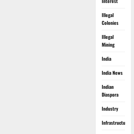
Interest
Illegal
Colonies
Illegal
Mining
India
India News
Indian
Diaspora
Industry
Infrastructure