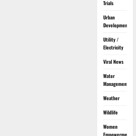
Trials
Urban
Development
Utility /
Electricity
Viral News
Water
Management
Weather
Wildlife
Women
Empowerment