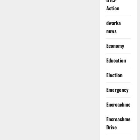
DTCP
Action
dwarka
news
Economy
Education
Election
Emergency
Encroachment
Encroachment
Drive