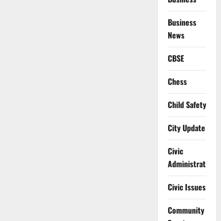
Business
News
CBSE
Chess
Child Safety
City Update
Civic
Administration
Civic Issues
Community