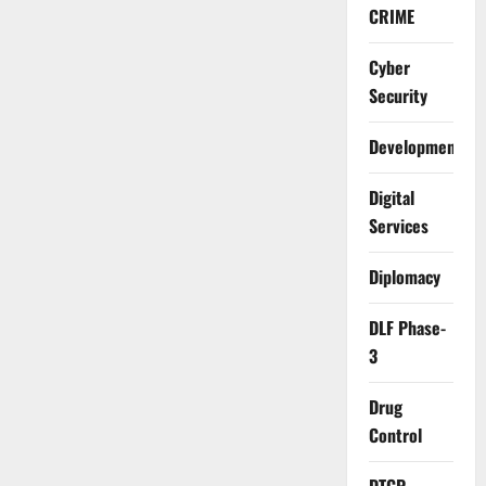
CRIME
Cyber
Security
Development
Digital
Services
Diplomacy
DLF Phase-
3
Drug
Control