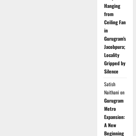
Hanging
from
Ceiling Fan
in
Gurugram’s
Jacobpura;
Locality
Gripped by
Silence
Satish
Naithani
on
Gurugram
Metro
Expansion:
A New
Beginning