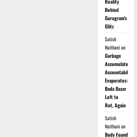
Reality
Behind
Gurugram’s
Glitz
Satish
Naithani
on
Garbage
Accumulates,
Accountability
Evaporates:
Bada Bazar
Left to
Rot, Again
Satish
Naithani
on
Body Found