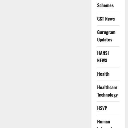
Schemes
GST News
Gurugram
Updates
HANSI
NEWS
Health
Healthcare
Technology
HSVP
Human