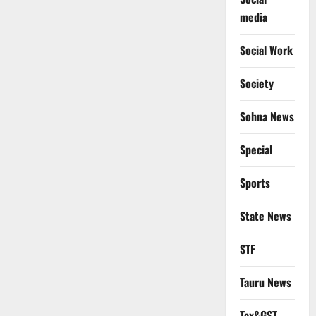
media
Social Work
Society
Sohna News
Special
Sports
State News
STF
Tauru News
Tax&GST