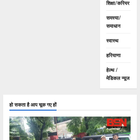
शिक्षा/करियर
समस्या/
समाधान
स्वास्थ
हरियाणा
हेल्थ /
मेडिकल न्यूज
हो सकता है आप चूक गए हों