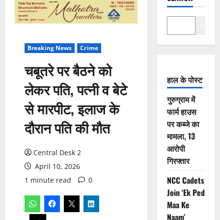
Search
Breaking News
Crime
चबूतरे पर बैठने को
हाल के पोस्ट
लेकर पति, पत्नी व बेटे
गुरुग्राम में
से मारपीट, इलाज के
फार्म हाउस
दौरान पति की मौत
पर कब्जे का
मामला, 13
आरोपी
Central Desk 2
गिरफ्तार
April 10, 2026
NCC Cadets
1 minute read
0
Join ‘Ek Ped
Maa Ke
Naam’