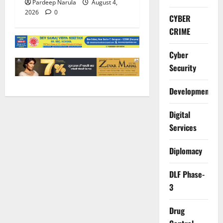
Pardeep Narula
August 4,
2026
0
CYBER
CRIME
Cyber
Security
Development
Digital
Services
Diplomacy
DLF Phase-
3
Drug