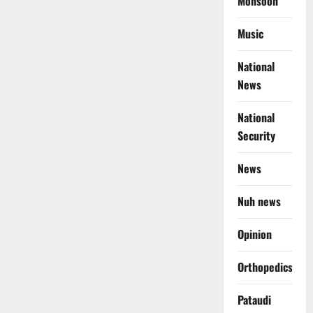
Monsoon
Music
National
News
National
Security
News
Nuh news
Opinion
Orthopedics
Pataudi