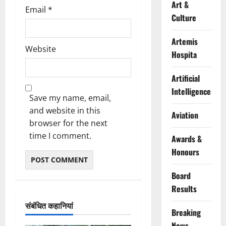
Art &
Email
*
Culture
Artemis
Website
Hospita
Artificial
Intelligence
Save my name, email,
and website in this
Aviation
browser for the next
time I comment.
Awards &
Honours
Board
Results
संबंधित कहानियां
Breaking
News