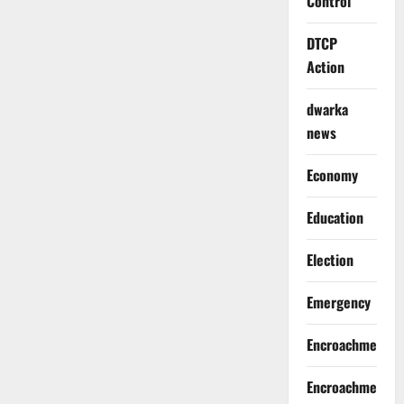
Control
DTCP
Action
dwarka
news
Economy
Education
Election
Emergency
Encroachment
Encroachment