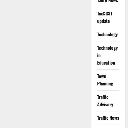
Tauru News
Tax&GST
update
Technology
Technology
in
Education
Town
Planning
Traffic
Advisory
Traffic News