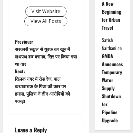
A New
Visit Website
Beginning
for Urban
View All Posts
Travel
Satish
P
Previous:
Naithani
on
सरकारी स्कूल से युवक का खून में
o
GMDA
लथपथ शव बरामद, सिर पर किया गया
था वार
Announces
s
Next:
Temporary
t
तिलक नगर में रोड रेज, बाल
Water
कथावाचक के पिता की कार पर
Supply
n
हमला, पुलिस ने तीन आरोपियों को
Shutdown
पकड़ा
a
for
Pipeline
v
Upgrade
i
Leave a Reply