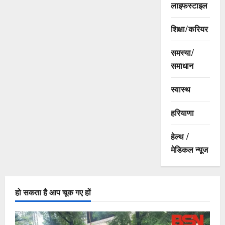
लाइफस्टाइल
शिक्षा/करियर
समस्या/
समाधान
स्वास्थ
हरियाणा
हेल्थ /
मेडिकल न्यूज
हो सकता है आप चूक गए हों