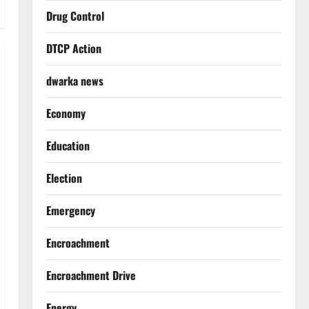
Drug Control
DTCP Action
dwarka news
Economy
Education
Election
Emergency
Encroachment
Encroachment Drive
Energy