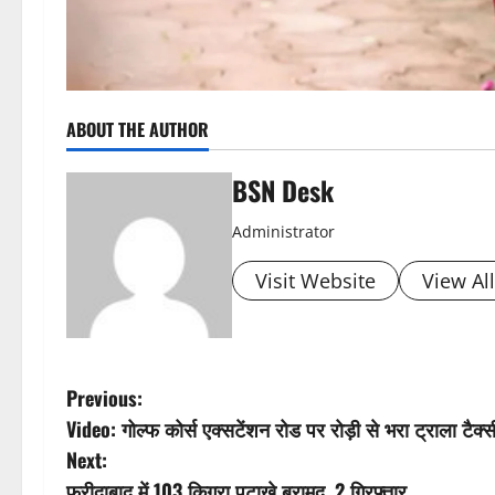
ABOUT THE AUTHOR
BSN Desk
Administrator
Visit Website
View Al
P
Previous:
Video: गोल्फ कोर्स एक्सटेंशन रोड पर रोड़ी से भरा ट्राला टै
o
Next:
फरीदाबाद में 103 किग्रा पटाखे बरामद, 2 गिरफ्तार