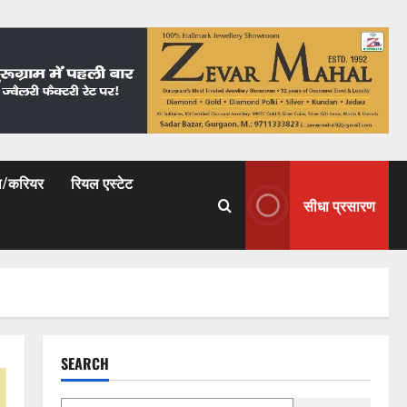
षा/करियर
रियल एस्टेट
सीधा प्रसारण
SEARCH