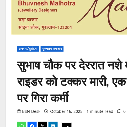
अपराध/दुर्घटना
गुरुग्राम समाचार
सुभाष चौक पर देररात नशे म
राइडर को टक्कर मारी, एक 
पर गिरा कर्मी
BSN Desk
October 16, 2025
1 minute read
0