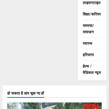
लाइफस्टाइल
शिक्षा/करियर
समस्या/
समाधान
स्वास्थ
हरियाणा
हेल्थ /
मेडिकल न्यूज
हो सकता है आप चूक गए हों