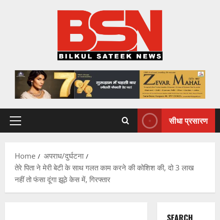
Skip
to
content
सीधा प्रसारण
Primary
Menu
Home
अपराध/दुर्घटना
तेरे पिता ने मेरी बेटी के साथ गलत काम करने की कोशिश की, दो 3 लाख
नहीं तो फंसा दूंगा झूठे केस में, गिरफ्तार
SEARCH