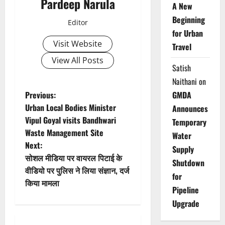
Pardeep Narula
A New
Beginning
Editor
for Urban
Visit Website
Travel
View All Posts
Satish
Naithani
on
P
Previous:
GMDA
Urban Local Bodies Minister
Announces
o
Vipul Goyal visits Bandhwari
Temporary
Waste Management Site
s
Water
Next:
Supply
t
सोशल मीडिया पर वायरल पिटाई के
Shutdown
वीडियो पर पुलिस ने लिया संज्ञान, दर्ज
for
n
किया मामला
Pipeline
a
Upgrade