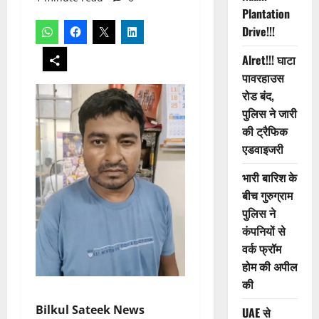
Plantation
Drive!!!
Alret!!! घाटा
पावरहाउस
रोड बंद,
पुलिस ने जारी
की ट्रैफिक
एडवाइजरी
भारी बारिश के
बीच गुरुग्राम
पुलिस ने
कंपनियों से
वर्क फ्रॉम
होम की अपील
की
Bilkul Sateek News
UAE से