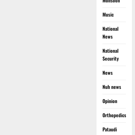
Monsoon
Music
National
News
National
Security
News
Nuh news
Opinion
Orthopedics
Pataudi