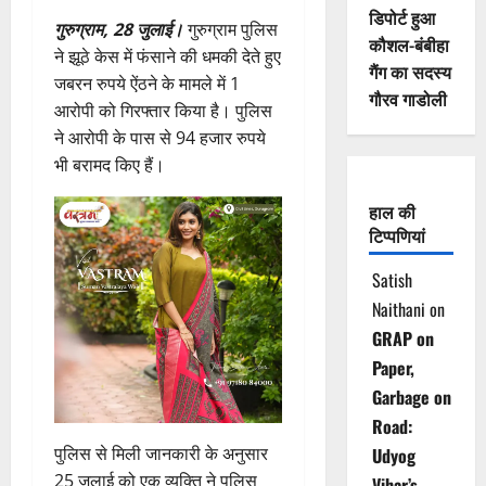
डिपोर्ट हुआ
गुरुग्राम, 28 जुलाई।
गुरुग्राम पुलिस
कौशल-बंबीहा
ने झूठे केस में फंसाने की धमकी देते हुए
गैंग का सदस्य
जबरन रुपये ऐंठने के मामले में 1
गौरव गाडोली
आरोपी को गिरफ्तार किया है। पुलिस
ने आरोपी के पास से 94 हजार रुपये
भी बरामद किए हैं।
हाल की
टिप्पणियां
Satish
Naithani
on
GRAP on
Paper,
Garbage on
Road:
पुलिस से मिली जानकारी के अनुसार
Udyog
25 जुलाई को एक व्यक्ति ने पुलिस
Vihar’s