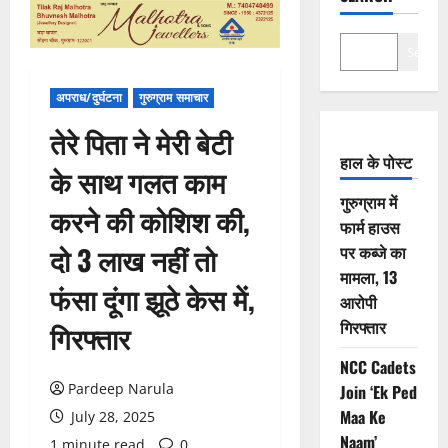
Search
अपराध/दुर्घटना
गुरुग्राम समाचार
तेरे पिता ने मेरी बेटी
हाल के पोस्ट
के साथ गलत काम
गुरुग्राम में
करने की कोशिश की,
फार्म हाउस
दो 3 लाख नहीं तो
पर कब्जे का
मामला, 13
फंसा दूंगा झूठे केस में,
आरोपी
गिरफ्तार
गिरफ्तार
NCC Cadets
Pardeep Narula
Join ‘Ek Ped
Maa Ke
July 28, 2025
Naam’
1 minute read
0