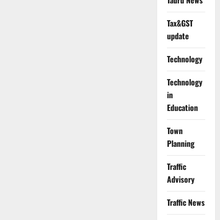
Tauru News
Tax&GST
update
Technology
Technology
in
Education
Town
Planning
Traffic
Advisory
Traffic News