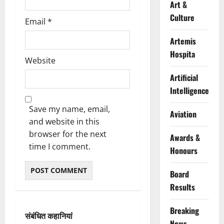
Art &
Culture
Email
*
Artemis
Hospita
Website
Artificial
Intelligence
Save my name, email,
Aviation
and website in this
browser for the next
Awards &
time I comment.
Honours
Board
Results
Breaking
संबंधित कहानियां
News