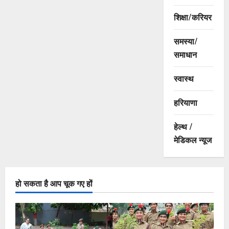
शिक्षा/करियर
समस्या/
समाधान
स्वास्थ
हरियाणा
हेल्थ /
मेडिकल न्यूज
हो सकता है आप चूक गए हों