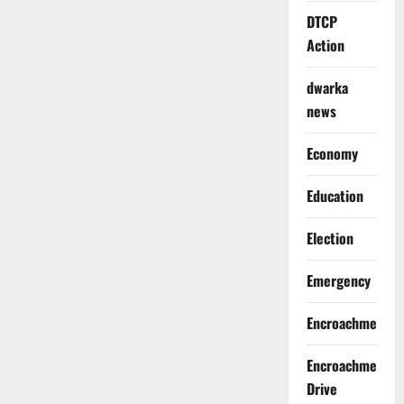
DTCP
Action
dwarka
news
Economy
Education
Election
Emergency
Encroachment
Encroachment
Drive