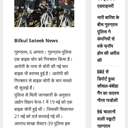
एडवाइजरी
भारी बारिश के
बीच गुरुग्राम
पुलिस ने
कंपनियों से
Bilkul Sateek News
वर्क फ्रॉम
गुरुग्राम, 6 अगस्त। गुरुग्राम पुलिस
होम की अपील
एक बाइक चोर को गिरफ्तार किया है।
की
आरोपी के पास से चोरी की गई चार
UAE से
बाइक भी बरामद हुई है। आरोपी की
डिपोर्ट हुआ
गिरफ्तार से बाइक चोरी के चार मामले
कौशल-बंबीहा
भी सुलझे हैं।
गैंग का सदस्य
पुलिस से मिली जानकारी के अनुसार
गौरव गाडोली
उद्योग विहार फेज-1 में 19 मई को एक
बाइक चोरी हुई थी। जिसकी शिकायत
96 चालानों
21 मई को दर्ज करवाई गई थी।
वाली स्कूटी
अपराध शाखा सेक्टर-39 पुलिस इस
गुरुग्राम