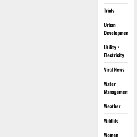
Trials
Urban
Development
Utility /
Electricity
Viral News
Water
Management
Weather
Wildlife
Women