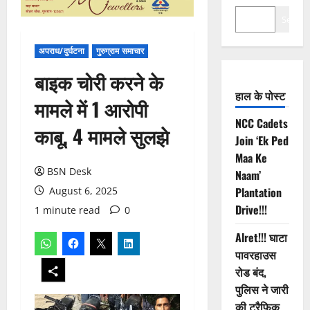
Search
अपराध/दुर्घटना
गुरुग्राम समाचार
बाइक चोरी करने के
हाल के पोस्ट
मामले में 1 आरोपी
NCC Cadets
काबू, 4 मामले सुलझे
Join ‘Ek Ped
Maa Ke
BSN Desk
Naam’
August 6, 2025
Plantation
Drive!!!
1 minute read
0
Alret!!! घाटा
पावरहाउस
रोड बंद,
पुलिस ने जारी
की ट्रैफिक