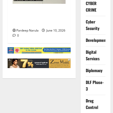
CYBER
CRIME
फ्लैट दिलाने के नाम पर करोड़ों की
ठगी, आरोपी दिल्ली एयरपोर्ट से
Cyber
गिरफ्तार
Security
Pardeep Narula
June 10, 2026
0
Development
Digital
Services
Diplomacy
DLF Phase-
3
Drug
Control