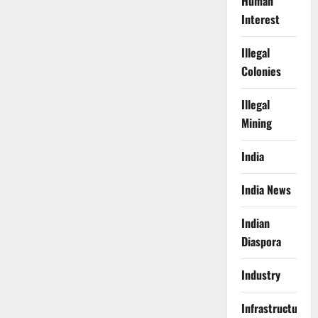
Human
Interest
Illegal
Colonies
Illegal
Mining
India
India News
Indian
Diaspora
Industry
Infrastructure