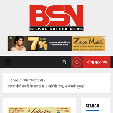
Skip
to
content
सीधा प्रसारण
Primary
Menu
Home
अपराध/दुर्घटना
बाइक चोरी करने के मामले में 1 आरोपी काबू, 4 मामले सुलझे
SEARCH