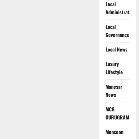
Local
Administration
Local
Governance
Local News
Luxury
Lifestyle
Manesar
News
MCG
GURUGRAM
Monsoon