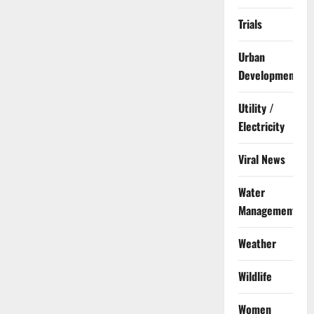
Trials
Urban
Development
Utility /
Electricity
Viral News
Water
Management
Weather
Wildlife
Women