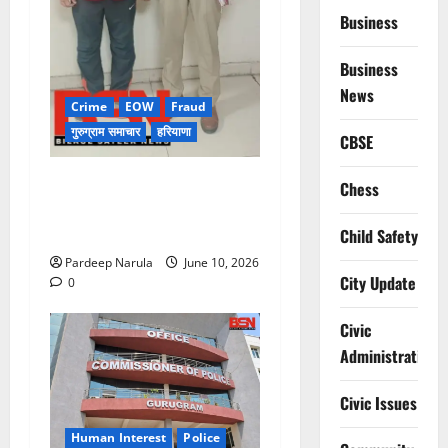
Business
Business
News
Crime
EOW
Fraud
गुरुग्राम समाचार
हरियाणा
CBSE
फ्लैट दिलाने के नाम पर करोड़ों की
Chess
ठगी, आरोपी दिल्ली एयरपोर्ट से
गिरफ्तार
Child Safety
Pardeep Narula
June 10, 2026
City Update
0
Civic
Administration
Civic Issues
Human Interest
Police