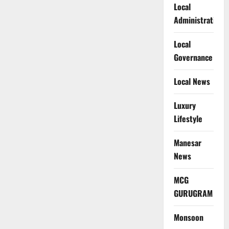
Local
Administration
Local
Governance
Local News
Luxury
Lifestyle
Manesar
News
MCG
GURUGRAM
Monsoon