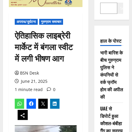
Search
अपराध/दुर्घटना
गुरुग्राम समाचार
ऐतिहासिक लाइब्रेरी
हाल के पोस्ट
मार्केट में बंगला स्वीट
भारी बारिश के
में लगी भीषण आग
बीच गुरुग्राम
पुलिस ने
BSN Desk
कंपनियों से
June 21, 2025
वर्क फ्रॉम
होम की अपील
1 minute read
0
की
UAE से
डिपोर्ट हुआ
कौशल-बंबीहा
गैंग का सदस्य