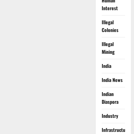
Human
Interest
Illegal
Colonies
Illegal
Mining
India
India News
Indian
Diaspora
Industry
Infrastructure