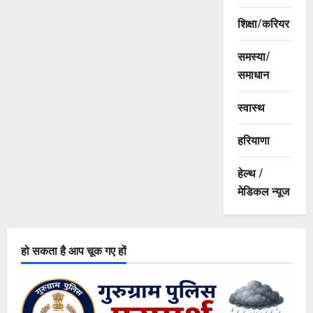
शिक्षा/करियर
समस्या/
समाधान
स्वास्थ
हरियाणा
हेल्थ /
मेडिकल न्यूज
हो सकता है आप चूक गए हों