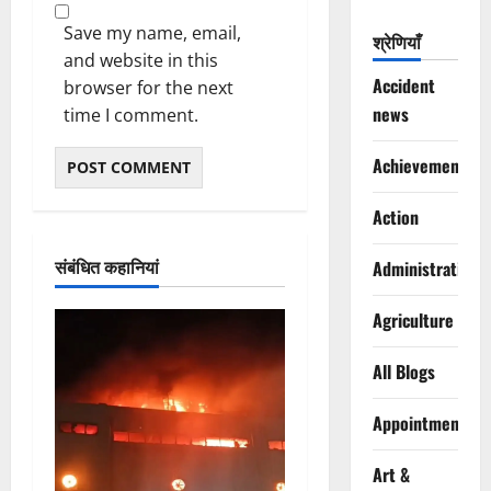
Save my name, email,
श्रेणियाँ
and website in this
Accident
browser for the next
news
time I comment.
Achievements
Action
संबंधित कहानियां
Administration
Agriculture
All Blogs
Appointments
Art &