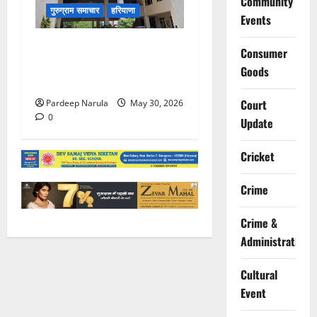
Community
गुरुग्राम समाचार
हरियाणा
Events
गुरुग्राम पुलिस ने 10 साल की
Consumer
बच्ची को परिवार से मिलाया,
Goods
परिजनों ने कहा Thanks!!!
Court
Pardeep Narula
May 30, 2026
0
Update
Cricket
Crime
Crime &
Administration
Cultural
Event