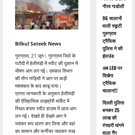
गौरव गाडोली
96 चालानों
वाली स्कूटी
गुरुग्राम
ट्रैफिक
Bilkul Sateek News
पुलिस ने की
इंपाउंड
गुरुग्राम, 21 जून। गुरुग्राम जिले के
पटौदी में हेलीमंडी में स्वीट की दुकान में
अब LED पर
भीषण आग लग गई। दमकल विभाग
दिखेगा
की तीन गाड़ियों ने आग पर कड़ी
ट्रैफिक
मशक्कत के बाद काबू पाया।
चालान!!!
प्राप्त जानकारी के अनुसार हेलीमंडी
की ऐतिहासिक लाइब्रेरी मार्केट में
दिल्ली पुलिस
स्थित बंगला स्वीट हाउस में आज आग
बनकर 25
लग गई। देखते ही देखते आग ने
लाख की
भयंकर रूप धारण कर लिया और वहां
रंगदारी मांगने
का सामान और फर्नीचर जलकर राख
वाला गैंग