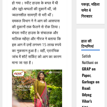
हो गया। स्वीट हाउस के बगल में घी
पकड़ा, महिला
और जूते-चप्पलों की दुकानें थीं, जो
समेत 4
ज्वलनशील सामग्री से भरी थीं।
गिरफ्तार
दमकल विभाग ने ने आग को आसपास
की दुकानों तक फैलने से रोक लिया।
बंगला स्वीट हाउस के संचालक और
मालिक महेंद्र और नीरज ने बताया कि
हाल की
इस आग में उन्हें लगभग 15 लाख रुपये
टिप्पणियां
का नुकसान हुआ है। वहीं, प्रारंभिक
Satish
जांच में शॉर्ट सर्किट को आग का कारण
Naithani
on
माना जा रहा है।
GRAP on
Paper,
Garbage on
Road:
Udyog
Vihar’s