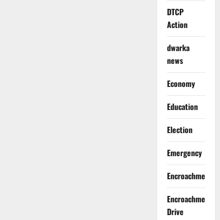
DTCP
Action
dwarka
news
Economy
Education
Election
Emergency
Encroachment
Encroachment
Drive