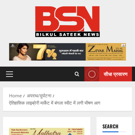
Skip
to
content
सीधा प्रसारण
Primary
Menu
Home
अपराध/दुर्घटना
ऐतिहासिक लाइब्रेरी मार्केट में बंगला स्वीट में लगी भीषण आग
SEARCH