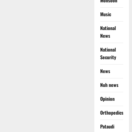
Monsoon
Music
National
News
National
Security
News
Nuh news
Opinion
Orthopedics
Pataudi