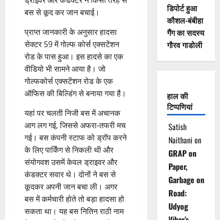
ड्राइवर और कंडक्टर ने किसी तरह से
डिपोर्ट हुआ
बस से कूद कर जान बचाई।
कौशल-बंबीहा
प्राप्त जानकारी के अनुसार हादसा
गैंग का सदस्य
सेक्टर 59 में गोल्फ कोर्स एक्सटेंशन
गौरव गाडोली
रोड के पास हुआ। इस हादसे का एक
वीडियो भी सामने आया है। जो
गोल्फकोर्स एक्सटेंशन रोड के एक
ऑफिस की बिल्डिंग से बनाया गया है।
हाल की
टिप्पणियां
यहां पर चलती निजी बस में अचानक
आग लग गई, जिससे अफरा-तफरी मच
Satish
गई। बस कंपनी स्टाफ को ड्रॉप करने
Naithani
on
के लिए पार्किंग से निकली थी और
GRAP on
संयोगवश उसमें केवल ड्राइवर और
Paper,
कंडक्टर सवार थे। दोनों ने बस से
Garbage on
कूदकर अपनी जान बचा ली। अगर
Road:
बस में कर्मचारी होते तो बड़ा हादसा हो
Udyog
सकता था। यह बस नितिन राठी नाम
Vihar’s