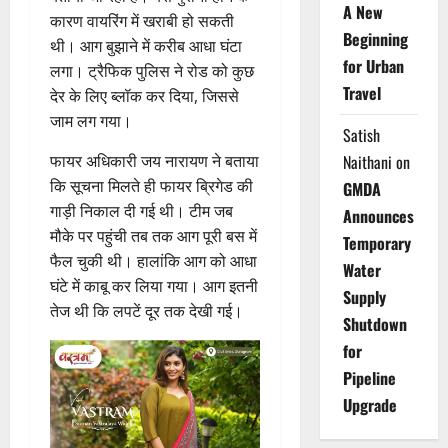
A New
कारण वायरिंग में खराबी हो सकती
Beginning
थी। आग बुझाने में करीब आधा घंटा
for Urban
लगा। ट्रैफिक पुलिस ने रोड को कुछ
Travel
देर के लिए ब्लॉक कर दिया, जिससे
जाम लग गया।
Satish
फायर अधिकारी जय नारायण ने बताया
Naithani
on
कि सूचना मिलते ही फायर ब्रिगेड की
GMDA
गाड़ी निकाल दी गई थी। टीम जब
Announces
मौके पर पहुंची तब तक आग पूरी बस में
Temporary
फैल चुकी थी। हालांकि आग को आधा
Water
घंटे में काबू कर लिया गया। आग इतनी
Supply
तेज थी कि लपटें दूर तक देखी गई।
Shutdown
for
Pipeline
Upgrade