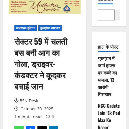
Search
अपराध/दुर्घटना
गुरुग्राम समाचार
सेक्टर 59 में चलती
हाल के पोस्ट
बस बनी आग का
गुरुग्राम में
गोला, ड्राइवर-
फार्म हाउस
कंडक्टर ने कूदकर
पर कब्जे का
मामला, 13
बचाई जान
आरोपी
गिरफ्तार
BSN Desk
NCC Cadets
October 30, 2025
Join ‘Ek Ped
1 minute read
0
Maa Ke
Naam’