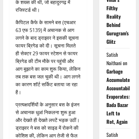
के शख्स की थी, जो बहादुरगढ़ में
Filthy
रजिस्टर्ड थी।
Reality
कैपिटल कैफे के सामने बस (एचआर
Behind
63 एफ 5139) में अचानक से आग
Gurugram’s
लगने के बाद ड्राइवर ने इसकी सूचना
Glitz
फायर ब्रिगेड को दी। सूचना मिलते
ही सेक्टर 29 फायर स्टेशन से फायर
Satish
ब्रिगेड की टीम मौके पर पहुंची और
Naithani
on
आग बुझाने का काम शुरू किया, लेकिन
Garbage
तब तक बस जल चुकी थी। आग लगने
Accumulates,
का कारण शॉर्ट सर्किट बताया जा रहा
Accountability
है।
Evaporates:
प्रत्यक्षदर्शियों के अनुसार बस के इंजन
Bada Bazar
से अचानक धुआं निकलना शुरू हुआ
Left to
और देखते ही देखते लपटें भड़क उठीं।
Rot, Again
ड्राइवर ने बस को साइड में रोकने की
Satish
कोशिश की, लेकिन आग तेजी से फैल