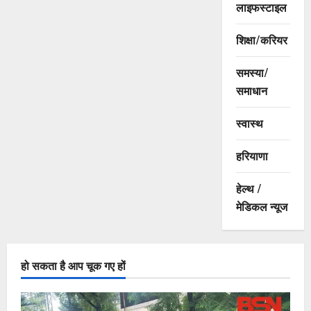
लाइफस्टाइल
शिक्षा/करियर
समस्या/
समाधान
स्वास्थ
हरियाणा
हेल्थ /
मेडिकल न्यूज
हो सकता है आप चूक गए हों