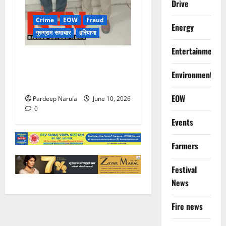
Drive
Crime
EOW
Fraud
Energy
गुरुग्राम समाचार
हरियाणा
Entertainment
फ्लैट दिलाने के नाम पर करोड़ों की
ठगी, आरोपी दिल्ली एयरपोर्ट से
Environment
गिरफ्तार
EOW
Pardeep Narula
June 10, 2026
0
Events
Farmers
Festival
News
Fire news