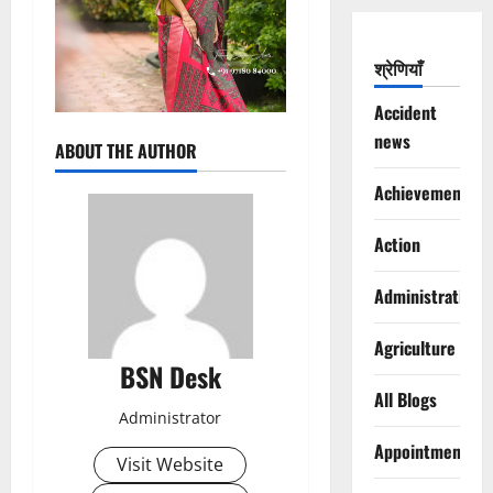
श्रेणियाँ
Accident
news
ABOUT THE AUTHOR
Achievements
Action
Administration
Agriculture
BSN Desk
All Blogs
Administrator
Appointments
Visit Website