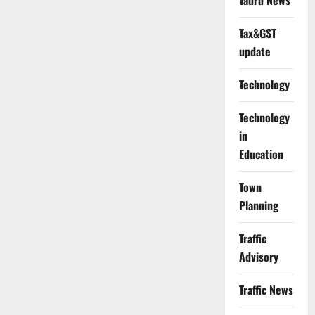
Tauru News
Tax&GST
update
Technology
Technology
in
Education
Town
Planning
Traffic
Advisory
Traffic News