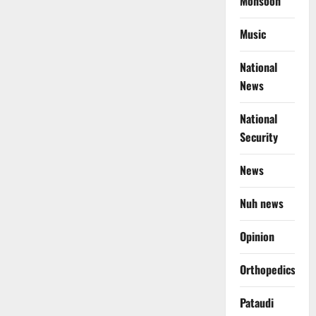
Monsoon
Music
National
News
National
Security
News
Nuh news
Opinion
Orthopedics
Pataudi