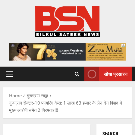
Skip
to
content
सीधा प्रसारण
Primary
Menu
Home
गुरुग्राम न्यूज़
गुरुग्राम सेक्टर-10 फायरिंग केस: 1 लाख 63 हजार के लेन देन विवाद में
मुख्य आरोपी समेत 2 गिरफ्तार!!!
SEARCH