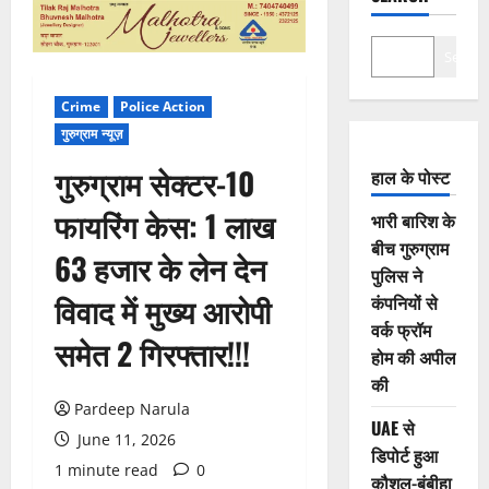
Search
Crime
Police Action
गुरुग्राम न्यूज़
गुरुग्राम सेक्टर-10
हाल के पोस्ट
फायरिंग केस: 1 लाख
भारी बारिश के
बीच गुरुग्राम
63 हजार के लेन देन
पुलिस ने
विवाद में मुख्य आरोपी
कंपनियों से
वर्क फ्रॉम
समेत 2 गिरफ्तार!!!
होम की अपील
की
Pardeep Narula
UAE से
June 11, 2026
डिपोर्ट हुआ
1 minute read
0
कौशल-बंबीहा