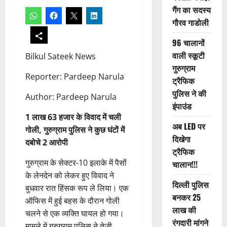
गैंग का सदस्य
गौरव गाडोली
96 चालानों
वाली स्कूटी
Bilkul Sateek News
गुरुग्राम
Reporter: Pardeep Narula
ट्रैफिक
पुलिस ने की
Author: Pardeep Narula
इंपाउंड
1 लाख 63 हजार के विवाद में चली
अब LED पर
गोली, गुरुग्राम पुलिस ने कुछ घंटों में
दिखेगा
दबोचे 2 आरोपी
ट्रैफिक
गुरुग्राम के सेक्टर-10 इलाके में पैसों
चालान!!!
के लेनदेन को लेकर हुए विवाद ने
दिल्ली पुलिस
बुधवार रात हिंसक रूप ले लिया। एक
बनकर 25
ऑफिस में हुई बहस के दौरान गोली
लाख की
चलने से एक व्यक्ति घायल हो गया।
रंगदारी मांगने
मामले में गुरुग्राम पुलिस ने तेजी