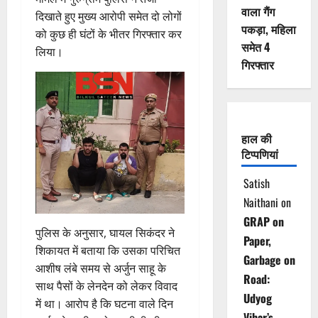
वाला गैंग
दिखाते हुए मुख्य आरोपी समेत दो लोगों
पकड़ा, महिला
को कुछ ही घंटों के भीतर गिरफ्तार कर
समेत 4
लिया।
गिरफ्तार
हाल की
टिप्पणियां
Satish
Naithani
on
GRAP on
पुलिस के अनुसार, घायल सिकंदर ने
Paper,
शिकायत में बताया कि उसका परिचित
Garbage on
आशीष लंबे समय से अर्जुन साहू के
Road:
साथ पैसों के लेनदेन को लेकर विवाद
Udyog
में था। आरोप है कि घटना वाले दिन
Vihar’s