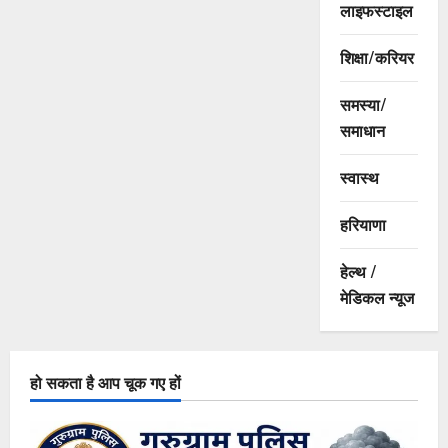
लाइफस्टाइल
शिक्षा/करियर
समस्या/
समाधान
स्वास्थ
हरियाणा
हेल्थ /
मेडिकल न्यूज
हो सकता है आप चूक गए हों