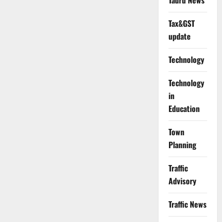
Tauru News
Tax&GST
update
Technology
Technology
in
Education
Town
Planning
Traffic
Advisory
Traffic News