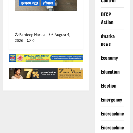
Control
गुरुग्राम न्यूज़
हरियाणा
DTCP
96 चालानों वाली स्कूटी गुरुग्राम
Action
ट्रैफिक पुलिस ने की इंपाउंड
Pardeep Narula
August 4,
dwarka
2026
0
news
Economy
Education
Election
Emergency
Encroachment
Encroachment