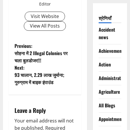
Editor
Visit Website
श्रेणियाँ
View All Posts
Accident
news
P
Previous:
Achievements
सोहना में 2 Illegal Colonies पर
o
चला बुलडोजर!!!
Action
Next:
s
93 चालान, 2.29 लाख जुर्माना;
Administration
t
गुरुग्राम में बाइक इंपाउंड
Agriculture
n
All Blogs
a
Leave a Reply
v
Appointments
Your email address will not
be published.
Required