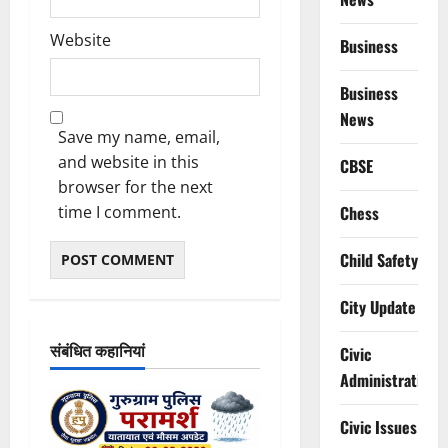
Website
Business
Business
News
Save my name, email,
and website in this
CBSE
browser for the next
time I comment.
Chess
Child Safety
City Update
संबंधित कहानियां
Civic
Administration
Civic Issues