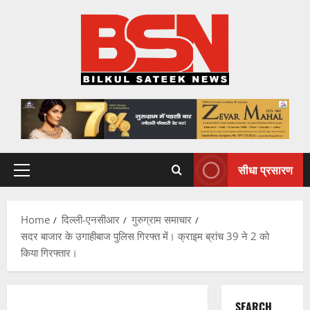
Skip
to
content
सीधा प्रसारण
Primary
Menu
Home
दिल्ली-एनसीआर
गुरुग्राम समाचार
सदर बाजार के उगाहीबाज पुलिस गिरफ्त में। क्राइम ब्रांच 39 ने 2 को
किया गिरफ्तार।
SEARCH