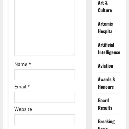
t
Art &
i
Culture
o
Artemis
Hospita
n
Artificial
Intelligence
Name
*
Aviation
Awards &
Honours
Email
*
Board
Results
Website
Breaking
News