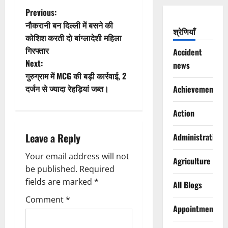
P
Previous:
नौकरानी बन दिल्ली में बसने की
श्रेणियाँ
o
कोशिश करती दो बांग्लादेशी महिला
गिरफ्तार
Accident
s
Next:
news
t
गुरुग्राम में MCG की बड़ी कार्रवाई, 2
दर्जन से ज्यादा रेहड़ियां जब्त।
Achievements
n
Action
a
Leave a Reply
Administration
v
Your email address will not
i
Agriculture
be published.
Required
g
fields are marked
*
All Blogs
Comment
*
a
Appointments