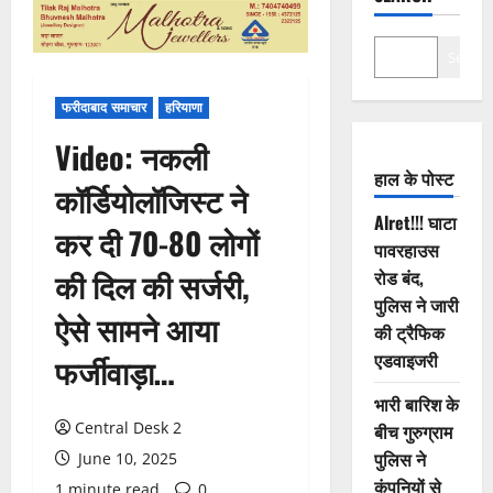
Search
फरीदाबाद समाचार
हरियाणा
Video: नकली
हाल के पोस्ट
कॉर्डियोलॉजिस्ट ने
Alret!!! घाटा
कर दी 70-80 लोगों
पावरहाउस
की दिल की सर्जरी,
रोड बंद,
पुलिस ने जारी
ऐसे सामने आया
की ट्रैफिक
एडवाइजरी
फर्जीवाड़ा…
भारी बारिश के
Central Desk 2
बीच गुरुग्राम
पुलिस ने
June 10, 2025
कंपनियों से
1 minute read
0