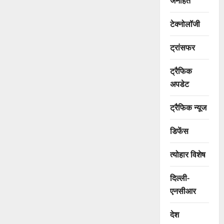
जनहित
टेक्नोलॉजी
ट्रांसफर
ट्रैफिक
अपडेट
ट्रैफिक न्यूज
डिफेंस
त्योहार विशेष
दिल्ली-
एनसीआर
देश