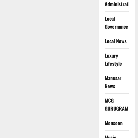
Administration
Local
Governance
Local News
Luxury
Lifestyle
Manesar
News
MCG
GURUGRAM
Monsoon
Music