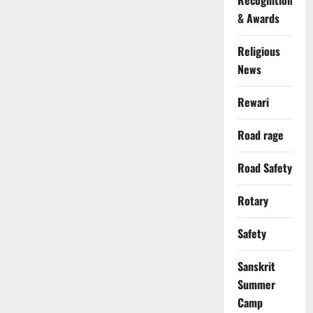
Recognition
& Awards
Religious
News
Rewari
Road rage
Road Safety
Rotary
Safety
Sanskrit
Summer
Camp