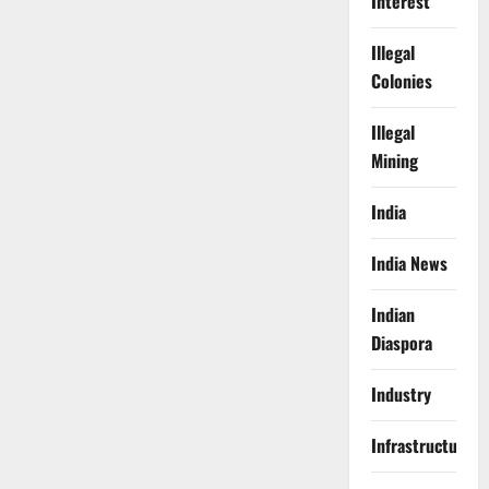
Interest
Illegal
Colonies
Illegal
Mining
India
India News
Indian
Diaspora
Industry
Infrastructure