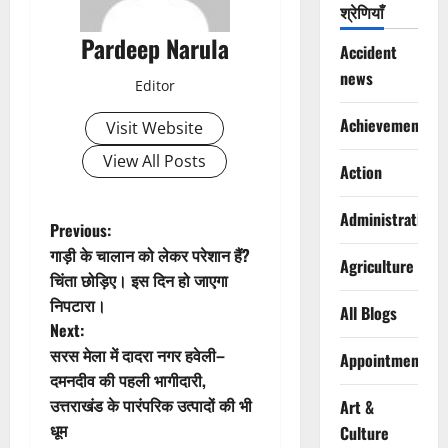
श्रेणियाँ
Pardeep Narula
Accident
news
Editor
Achievements
Visit Website
View All Posts
Action
Administration
P
Previous:
गाड़ी के चालान को लेकर परेशान हैं?
Agriculture
o
चिंता छोड़िए। इस दिन हो जाएगा
निपटारा।
s
All Blogs
Next:
t
सरस मेला में दादरा नगर हवेली–
Appointments
दमनदीव की पहली भागीदारी,
n
उत्तराखंड के पारंपरिक उत्पादों की भी
Art &
धूम
Culture
a