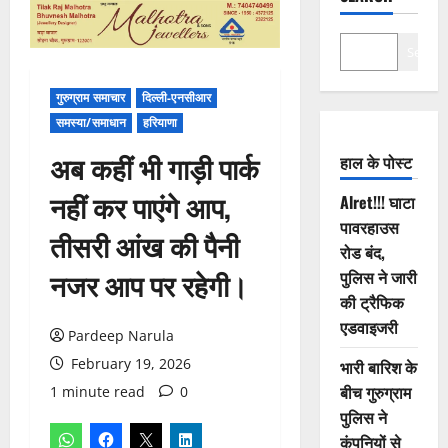
Search
गुरुग्राम समाचार
दिल्ली-एनसीआर
समस्या/समाधान
हरियाणा
अब कहीं भी गाड़ी पार्क
हाल के पोस्ट
नहीं कर पाएंगे आप,
Alret!!! घाटा
पावरहाउस
तीसरी आंख की पैनी
रोड बंद,
नजर आप पर रहेगी।
पुलिस ने जारी
की ट्रैफिक
एडवाइजरी
Pardeep Narula
February 19, 2026
भारी बारिश के
बीच गुरुग्राम
1 minute read
0
पुलिस ने
कंपनियों से