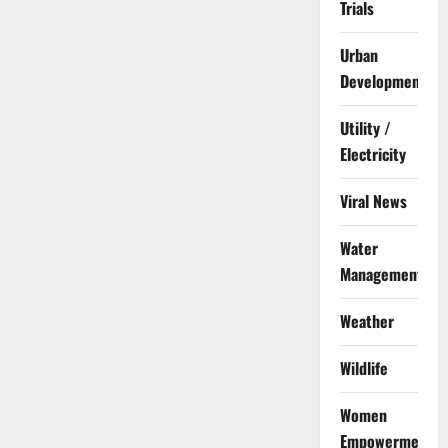
Trials
Urban
Development
Utility /
Electricity
Viral News
Water
Management
Weather
Wildlife
Women
Empowerment