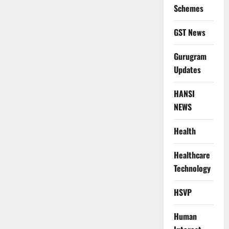
Schemes
GST News
Gurugram
Updates
HANSI
NEWS
Health
Healthcare
Technology
HSVP
Human