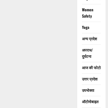
Women
Safety
Yoga
अन्य प्रदेश
अपराध/
दुर्घटना
आज की फोटो
उत्तर प्रदेश
उपभोक्ता
ऑटोमोबाइल