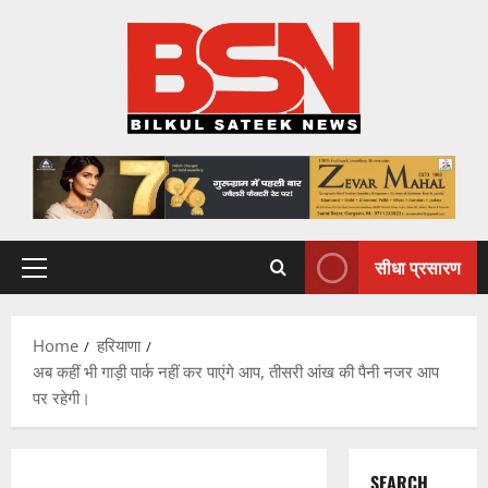
Skip
to
content
सीधा प्रसारण
Primary
Menu
Home
हरियाणा
अब कहीं भी गाड़ी पार्क नहीं कर पाएंगे आप, तीसरी आंख की पैनी नजर आप
पर रहेगी।
SEARCH