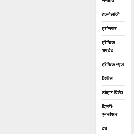
जनहित
टेक्नोलॉजी
ट्रांसफर
ट्रैफिक
अपडेट
ट्रैफिक न्यूज
डिफेंस
त्योहार विशेष
दिल्ली-
एनसीआर
देश