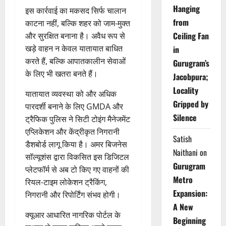
Hanging
इस कार्रवाई का मकसद सिर्फ चालान
from
काटना नहीं, बल्कि शहर को जाम-मुक्त
Ceiling Fan
और सुरक्षित बनाना है। अवैध रूप से
खड़े वाहन न केवल यातायात बाधित
in
करते हैं, बल्कि आपातकालीन सेवाओं
Gurugram’s
के लिए भी खतरा बनते हैं।
Jacobpura;
Locality
यातायात व्यवस्था को और अधिक
Gripped by
पारदर्शी बनाने के लिए GMDA और
Silence
ट्रैफिक पुलिस ने सिटी टोइंग मैनेजमेंट
एप्लिकेशन और केंद्रीकृत निगरानी
Satish
डैशबोर्ड लागू किया है। अमर बिजनेस
Naithani
on
सॉल्यूशंस द्वारा विकसित इस डिजिटल
Gurugram
प्लेटफॉर्म से अब टो किए गए वाहनों की
Metro
रियल-टाइम लोकेशन ट्रैकिंग,
Expansion:
निगरानी और रिपोर्टिंग संभव होगी।
A New
क्यूआर आधारित नागरिक पोर्टल के
Beginning