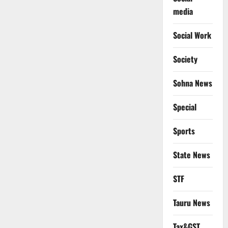
media
Social Work
Society
Sohna News
Special
Sports
State News
STF
Tauru News
Tax&GST