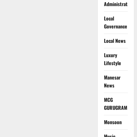
Administration
Local
Governance
Local News
Luxury
Lifestyle
Manesar
News
MCG
GURUGRAM
Monsoon
Music