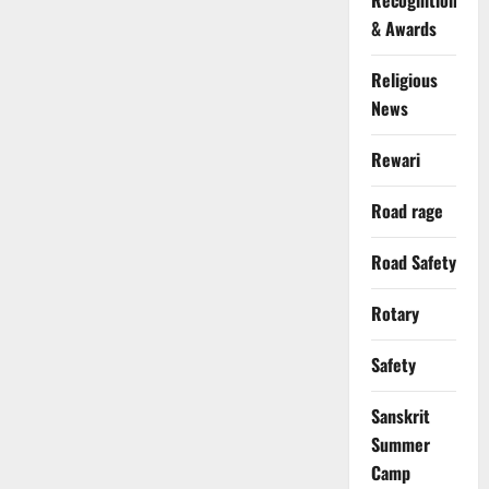
Recognition
& Awards
Religious
News
Rewari
Road rage
Road Safety
Rotary
Safety
Sanskrit
Summer
Camp