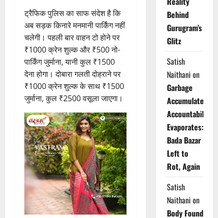
Reality
ट्रैफिक पुलिस का साफ संदेश है कि
Behind
अब सड़क किनारे मनमानी पार्किंग नहीं
Gurugram’s
चलेगी। पहली बार वाहन टो होने पर
Glitz
₹1000 क्रेन शुल्क और ₹500 नो-
Satish
पार्किंग जुर्माना, यानी कुल ₹1500
देना होगा। दोबारा गलती दोहराने पर
Naithani
on
₹1000 क्रेन शुल्क के साथ ₹1500
Garbage
जुर्माना, कुल ₹2500 वसूला जाएगा।
Accumulates,
Accountability
Evaporates:
Bada Bazar
Left to
Rot, Again
Satish
Naithani
on
Body Found