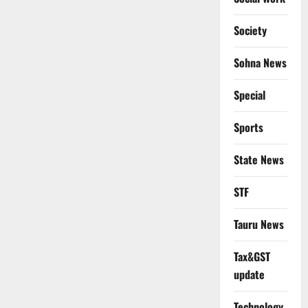
Society
Sohna News
Special
Sports
State News
STF
Tauru News
Tax&GST
update
Technology