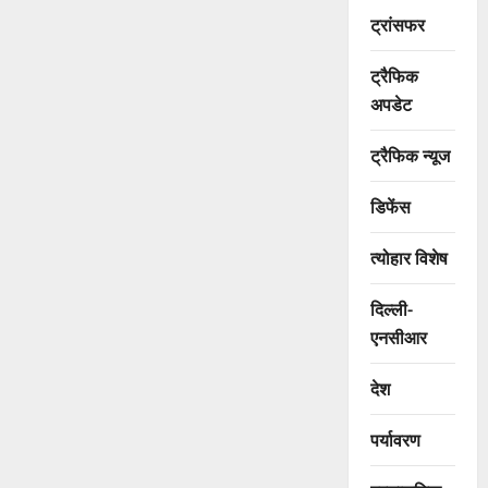
ट्रांसफर
ट्रैफिक
अपडेट
ट्रैफिक न्यूज
डिफेंस
त्योहार विशेष
दिल्ली-
एनसीआर
देश
पर्यावरण