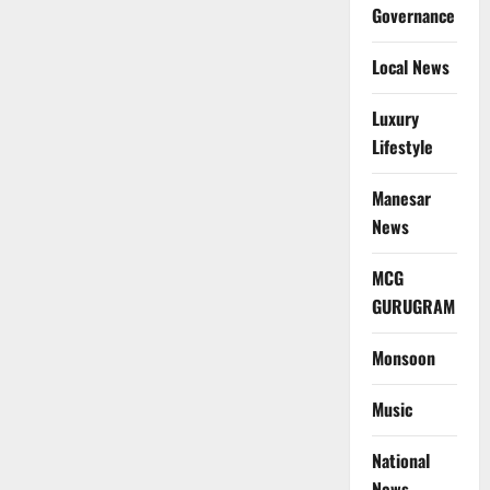
Governance
Local News
Luxury
Lifestyle
Manesar
News
MCG
GURUGRAM
Monsoon
Music
National
News