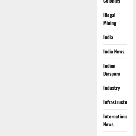
Colonies
Illegal
Mining
India
India News
Indian
Diaspora
Industry
Infrastructure
International
News