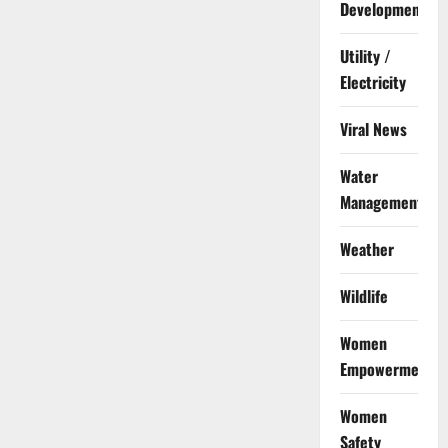
Development
Utility /
Electricity
Viral News
Water
Management
Weather
Wildlife
Women
Empowerment
Women
Safety