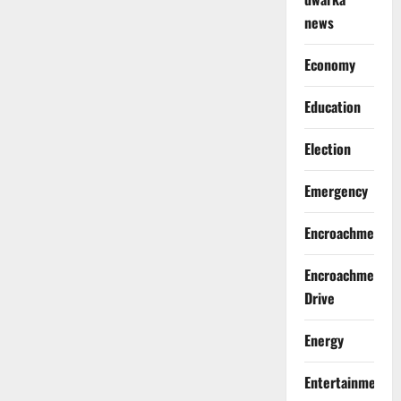
news
Economy
Education
Election
Emergency
Encroachment
Encroachment
Drive
Energy
Entertainment