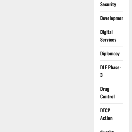
Security
Development
Digital
Services
Diplomacy
DLF Phase-
3
Drug
Control
DTCP
Action
dwarka