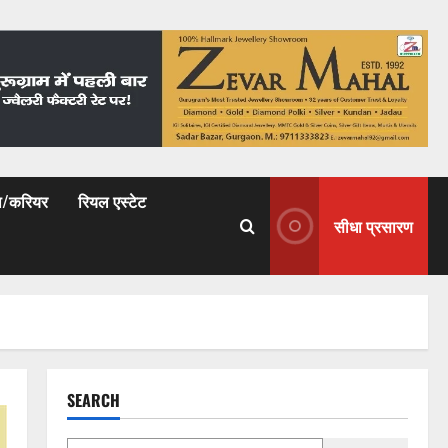
षा/करियर
रियल एस्टेट
सीधा प्रसारण
SEARCH