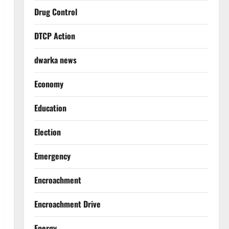
Drug Control
DTCP Action
dwarka news
Economy
Education
Election
Emergency
Encroachment
Encroachment Drive
Energy