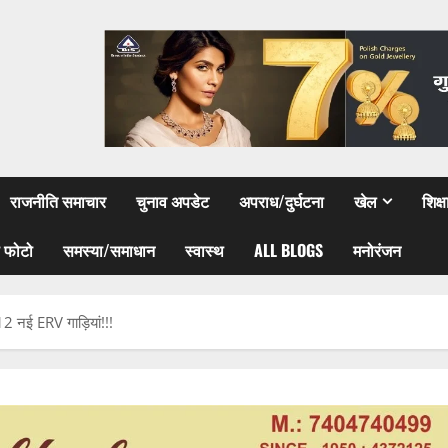
राजनीति समाचार
चुनाव अपडेट
अपराध/दुर्घटना
खेल
शिक्
 फोटो
समस्या/समाधान
स्वास्थ
ALL BLOGS
मनोरंजन
312 नई ERV गाड़ियां!!!