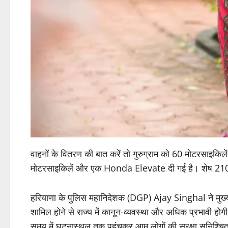
वाहनों के वितरण की बात करें तो गुरुग्राम को 60 मोटरसा
मोटरसाइकिलें और एक Honda Elevate दी गई है। शेष 210 मोट
हरियाणा के पुलिस महानिदेशक (DGP) Ajay Singhal ने मुख्यम
शामिल होने से राज्य में कानून-व्यवस्था और अधिक प्रभावी ह
समय में घटनास्थल तक पहुंचकर आम लोगों की सुरक्षा सुनिश्चित