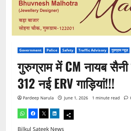
Government
Police
Safety
Traffic Advisory
गुरुग्राम न्यूज़
गुरुग्राम में CM नायब सैनी 
312 नई ERV गाड़ियां!!!
Pardeep Narula
June 1, 2026
1 minute read
Bilkul Sateek News