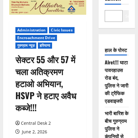
Search
Administration
Civic Issues
Encroachment Drive
गुरुग्राम न्यूज़
हरियाणा
हाल के पोस्ट
सेक्टर 55 और 57 में
Alret!!! घाटा
चला अतिक्रमण
पावरहाउस
रोड बंद,
हटाओ अभियान,
पुलिस ने जारी
HSVP ने हटाए अवैध
की ट्रैफिक
एडवाइजरी
कब्जे!!!
भारी बारिश के
बीच गुरुग्राम
Central Desk 2
पुलिस ने
June 2, 2026
कंपनियों से