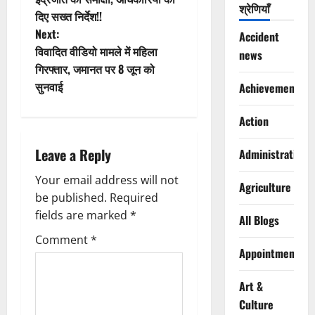
श्रेणियाँ
दिए सख्त निर्देश!!
s
Next:
Accident
t
विवादित वीडियो मामले में महिला
news
गिरफ्तार, जमानत पर 8 जून को
n
सुनवाई
Achievements
a
Action
v
Leave a Reply
Administration
i
Your email address will not
Agriculture
g
be published.
Required
fields are marked
*
All Blogs
a
Comment
*
Appointments
t
i
Art &
Culture