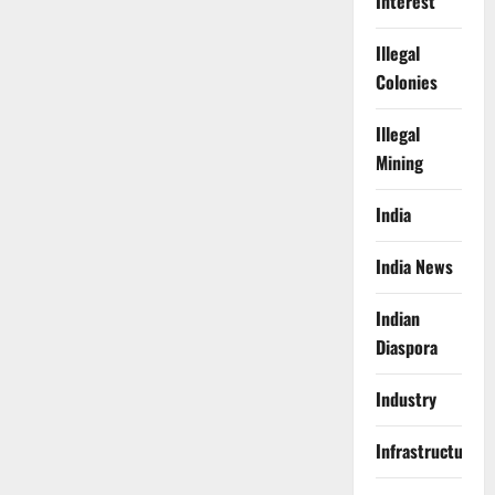
Interest
Illegal
Colonies
Illegal
Mining
India
India News
Indian
Diaspora
Industry
Infrastructure