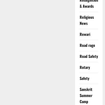
Recognition
& Awards
Religious
News
Rewari
Road rage
Road Safety
Rotary
Safety
Sanskrit
Summer
Camp