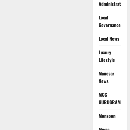
Administration
Local
Governance
Local News
Luxury
Lifestyle
Manesar
News
MCG
GURUGRAM
Monsoon
Music