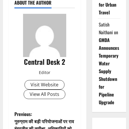
ABOUT THE AUTHOR
for Urban
Travel
Satish
Naithani
on
GMDA
Announces
Temporary
Central Desk 2
Water
Supply
Editor
Shutdown
Visit Website
for
View All Posts
Pipeline
Upgrade
P
Previous:
गुरुग्राम की बड़ी परियोजनाओं पर राव
o
इंद्रजीत की समीक्षा, अधिकारियों को