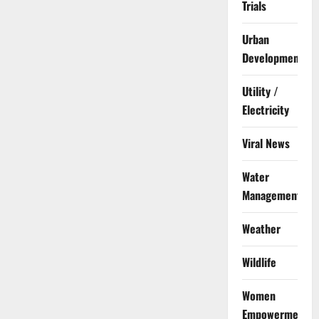
Trials
Urban
Development
Utility /
Electricity
Viral News
Water
Management
Weather
Wildlife
Women
Empowerment