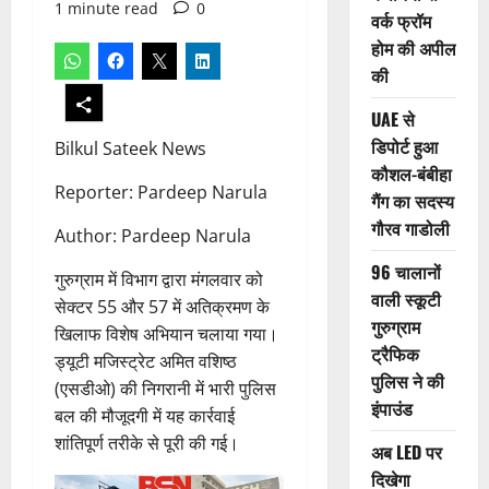
1 minute read
0
वर्क फ्रॉम
होम की अपील
की
UAE से
डिपोर्ट हुआ
Bilkul Sateek News
कौशल-बंबीहा
Reporter: Pardeep Narula
गैंग का सदस्य
गौरव गाडोली
Author: Pardeep Narula
96 चालानों
गुरुग्राम में विभाग द्वारा मंगलवार को
वाली स्कूटी
सेक्टर 55 और 57 में अतिक्रमण के
गुरुग्राम
खिलाफ विशेष अभियान चलाया गया।
ट्रैफिक
ड्यूटी मजिस्ट्रेट अमित वशिष्ठ
पुलिस ने की
(एसडीओ) की निगरानी में भारी पुलिस
इंपाउंड
बल की मौजूदगी में यह कार्रवाई
शांतिपूर्ण तरीके से पूरी की गई।
अब LED पर
दिखेगा