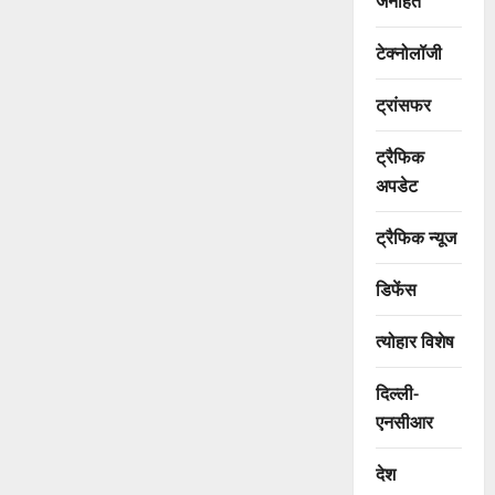
जनहित
टेक्नोलॉजी
ट्रांसफर
ट्रैफिक
अपडेट
ट्रैफिक न्यूज
डिफेंस
त्योहार विशेष
दिल्ली-
एनसीआर
देश