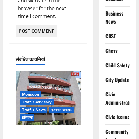
and website in this
browser for the next
Business
time I comment.
News
CBSE
Chess
संबंधित कहानियां
Child Safety
City Update
Civic
Monsoon
Administration
Traffic Advisory
Traffic News
गुरुग्राम समाचार
Civic Issues
हरियाणा
Community
Alret!!! घाटा पावरहाउस रोड