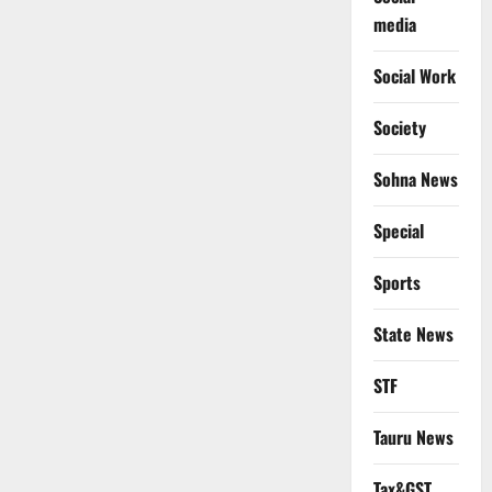
media
Social Work
Society
Sohna News
Special
Sports
State News
STF
Tauru News
Tax&GST