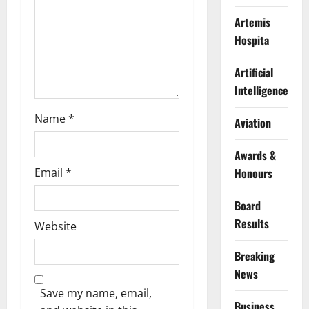
o
Artemis
n
Hospita
Artificial
Intelligence
Name
*
Aviation
Awards &
Email
*
Honours
Board
Results
Website
Breaking
News
Save my name, email,
Business