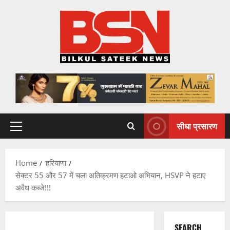
Skip
to
content
सीधा प्रसारण
Primary
Menu
Home
हरियाणा
सेक्टर 55 और 57 में चला अतिक्रमण हटाओ अभियान, HSVP ने हटाए
अवैध कब्जे!!!
SEARCH