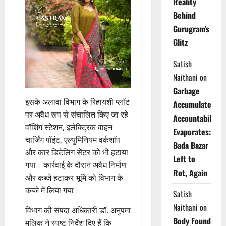
Reality
Behind
Gurugram’s
Glitz
Satish
Naithani
on
Garbage
इसके अलावा विभाग के रिहायशी प्लॉट
Accumulates,
पर अवैध रूप से संचालित किए जा रहे
Accountability
वॉशिंग स्टेशन, इलेक्ट्रिक वाहन
Evaporates:
चार्जिंग पॉइंट, एल्युमिनियम वर्कशॉप
Bada Bazar
और कार डिटेलिंग सेंटर को भी हटाया
Left to
गया। कार्रवाई के दौरान अवैध निर्माण
Rot, Again
और कब्जे हटाकर भूमि को विभाग के
कब्जे में लिया गया।
Satish
Naithani
on
विभाग की संपदा अधिकारी डॉ. अनुपमा
Body Found
मलिक ने स्पष्ट निर्देश दिए हैं कि