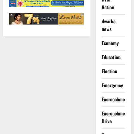
Action
dwarka
news
Economy
Education
Election
Emergency
Encroachment
Encroachment
Drive