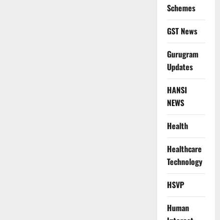
Schemes
GST News
Gurugram
Updates
HANSI
NEWS
Health
Healthcare
Technology
HSVP
Human