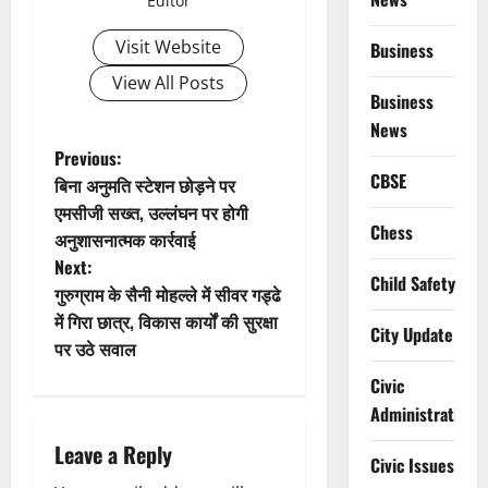
Editor
Visit Website
Business
View All Posts
Business
News
P
Previous:
CBSE
बिना अनुमति स्टेशन छोड़ने पर
o
एमसीजी सख्त, उल्लंघन पर होगी
Chess
अनुशासनात्मक कार्रवाई
s
Next:
Child Safety
t
गुरुग्राम के सैनी मोहल्ले में सीवर गड्ढे
में गिरा छात्र, विकास कार्यों की सुरक्षा
City Update
n
पर उठे सवाल
a
Civic
Administration
v
Leave a Reply
Civic Issues
i