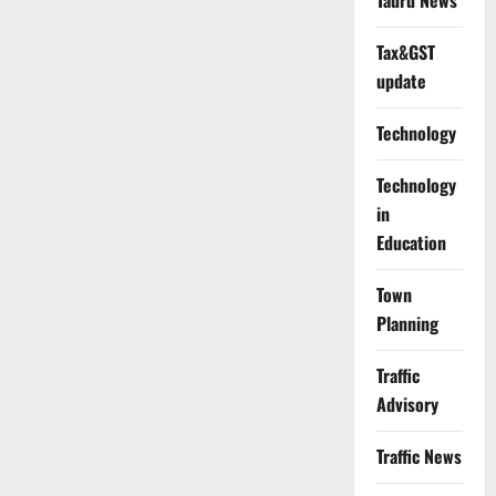
Tauru News
Tax&GST
update
Technology
Technology
in
Education
Town
Planning
Traffic
Advisory
Traffic News