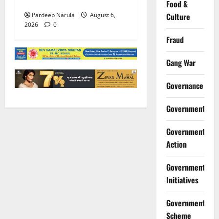
होम की अपील की
Food &
Pardeep Narula
August 6,
Culture
2026
0
Fraud
Gang War
Governance
Government
Government
Action
Government
Initiatives
Government
Scheme