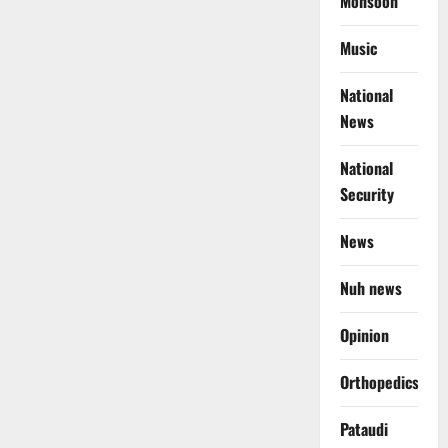
Monsoon
Music
National
News
National
Security
News
Nuh news
Opinion
Orthopedics
Pataudi