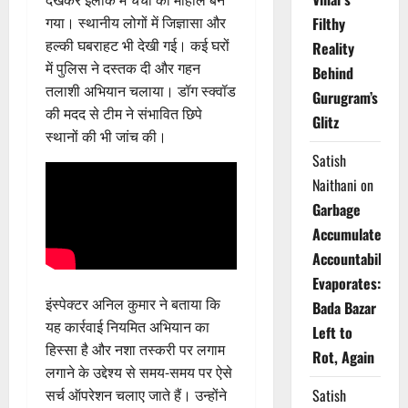
देखकर इलाके में चर्चा का माहौल बन
गया। स्थानीय लोगों में जिज्ञासा और
Filthy
हल्की घबराहट भी देखी गई। कई घरों
Reality
में पुलिस ने दस्तक दी और गहन
Behind
तलाशी अभियान चलाया। डॉग स्क्वॉड
Gurugram’s
की मदद से टीम ने संभावित छिपे
Glitz
स्थानों की भी जांच की।
Satish
Naithani
on
Garbage
Accumulates,
Accountability
Evaporates:
इंस्पेक्टर अनिल कुमार ने बताया कि
Bada Bazar
यह कार्रवाई नियमित अभियान का
Left to
हिस्सा है और नशा तस्करी पर लगाम
Rot, Again
लगाने के उद्देश्य से समय-समय पर ऐसे
Satish
सर्च ऑपरेशन चलाए जाते हैं। उन्होंने