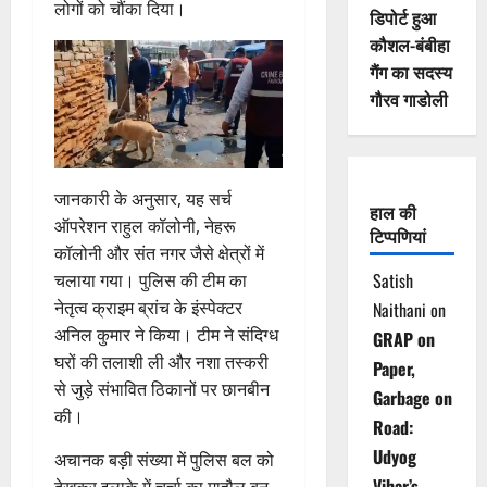
लोगों को चौंका दिया।
डिपोर्ट हुआ
कौशल-बंबीहा
गैंग का सदस्य
गौरव गाडोली
जानकारी के अनुसार, यह सर्च
हाल की
ऑपरेशन राहुल कॉलोनी, नेहरू
टिप्पणियां
कॉलोनी और संत नगर जैसे क्षेत्रों में
Satish
चलाया गया। पुलिस की टीम का
नेतृत्व क्राइम ब्रांच के इंस्पेक्टर
Naithani
on
अनिल कुमार ने किया। टीम ने संदिग्ध
GRAP on
घरों की तलाशी ली और नशा तस्करी
Paper,
से जुड़े संभावित ठिकानों पर छानबीन
Garbage on
की।
Road:
Udyog
अचानक बड़ी संख्या में पुलिस बल को
Vihar’s