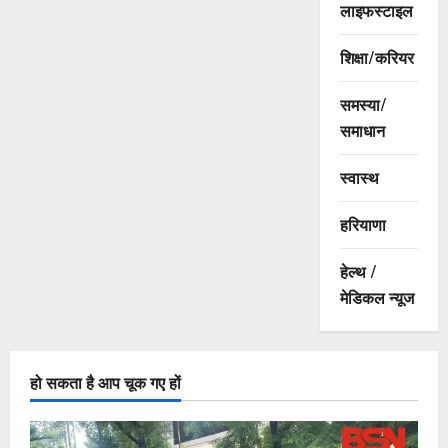
लाइफस्टाइल
शिक्षा/करियर
समस्या/
समाधान
स्वास्थ
हरियाणा
हेल्थ /
मेडिकल न्यूज
हो सकता है आप चूक गए हों