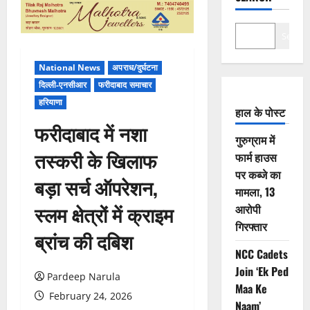
Search
National News
अपराध/दुर्घटना
दिल्ली-एनसीआर
फरीदाबाद समाचार
हरियाणा
हाल के पोस्ट
फरीदाबाद में नशा
गुरुग्राम में
तस्करी के खिलाफ
फार्म हाउस
पर कब्जे का
बड़ा सर्च ऑपरेशन,
मामला, 13
स्लम क्षेत्रों में क्राइम
आरोपी
गिरफ्तार
ब्रांच की दबिश
NCC Cadets
Join ‘Ek Ped
Pardeep Narula
Maa Ke
February 24, 2026
Naam’