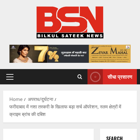
Skip
to
content
सीधा प्रसारण
Primary
Menu
Home
अपराध/दुर्घटना
फरीदाबाद में नशा तस्करी के खिलाफ बड़ा सर्च ऑपरेशन, स्लम क्षेत्रों में
क्राइम ब्रांच की दबिश
SEARCH