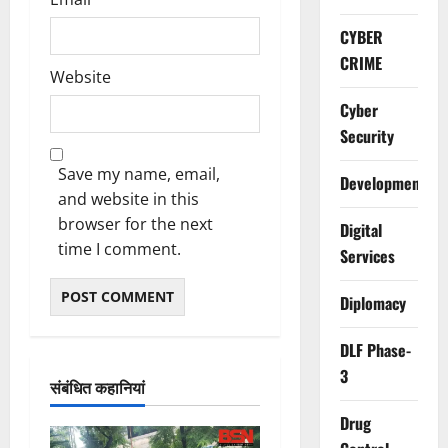
CYBER
CRIME
Website
Cyber
Security
Save my name, email,
Development
and website in this
browser for the next
Digital
time I comment.
Services
Diplomacy
DLF Phase-
3
संबंधित कहानियां
Drug