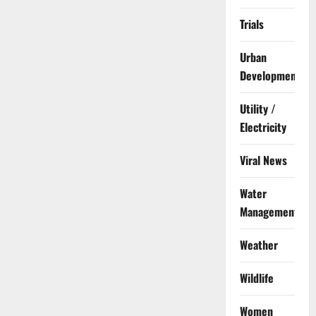
Trials
Urban
Development
Utility /
Electricity
Viral News
Water
Management
Weather
Wildlife
Women