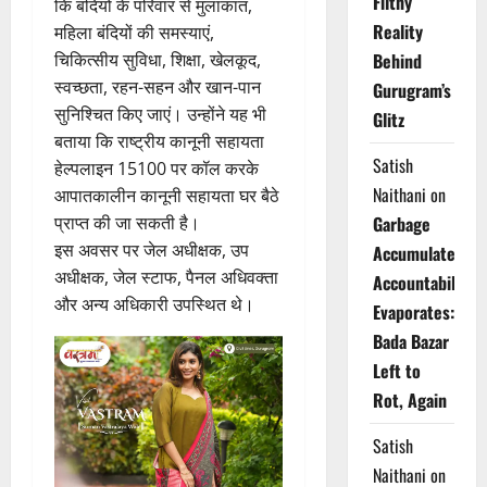
Filthy
कि बंदियों के परिवार से मुलाकात,
Reality
महिला बंदियों की समस्याएं,
चिकित्सीय सुविधा, शिक्षा, खेलकूद,
Behind
स्वच्छता, रहन-सहन और खान-पान
Gurugram’s
सुनिश्चित किए जाएं। उन्होंने यह भी
Glitz
बताया कि राष्ट्रीय कानूनी सहायता
Satish
हेल्पलाइन 15100 पर कॉल करके
Naithani
on
आपातकालीन कानूनी सहायता घर बैठे
प्राप्त की जा सकती है।
Garbage
इस अवसर पर जेल अधीक्षक, उप
Accumulates,
अधीक्षक, जेल स्टाफ, पैनल अधिवक्ता
Accountability
और अन्य अधिकारी उपस्थित थे।
Evaporates:
Bada Bazar
Left to
Rot, Again
Satish
Naithani
on