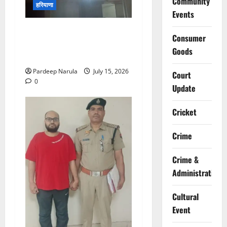
Community
हरियाणा
Events
मानेसर की लाइफ लॉन्ग इंडस्ट्री
Consumer
में भीषण आग, 29 दमकल गाड़ियों
Goods
ने पाया काबू
Pardeep Narula
July 15, 2026
Court
0
Update
Cricket
Crime
Crime &
Administration
Cultural
Event