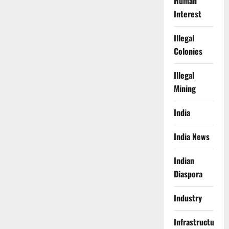
Human
Interest
Illegal
Colonies
Illegal
Mining
India
India News
Indian
Diaspora
Industry
Infrastructure