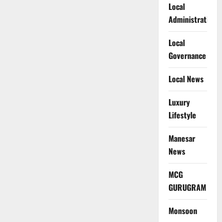
Local
Administration
Local
Governance
Local News
Luxury
Lifestyle
Manesar
News
MCG
GURUGRAM
Monsoon