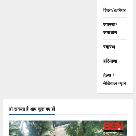
शिक्षा/करियर
समस्या/
समाधान
स्वास्थ
हरियाणा
हेल्थ /
मेडिकल न्यूज
हो सकता है आप चूक गए हों