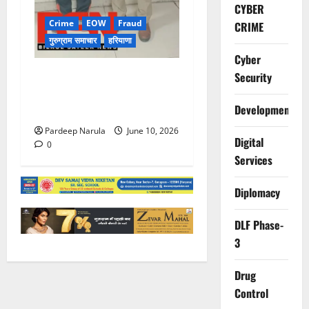
CYBER
Crime
EOW
Fraud
CRIME
गुरुग्राम समाचार
हरियाणा
Cyber
फ्लैट दिलाने के नाम पर करोड़ों की
Security
ठगी, आरोपी दिल्ली एयरपोर्ट से
Development
गिरफ्तार
Pardeep Narula
June 10, 2026
Digital
0
Services
Diplomacy
DLF Phase-
3
Drug
Control