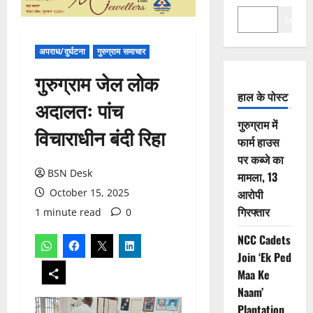
Search
अपराध/दुर्घटना
गुरुग्राम समाचार
गुरुग्राम जेल लोक
हाल के पोस्ट
अदालतः पांच
गुरुग्राम में
विचाराधीन बंदी रिहा
फार्म हाउस
पर कब्जे का
BSN Desk
मामला, 13
October 15, 2025
आरोपी
गिरफ्तार
1 minute read
0
NCC Cadets
Join ‘Ek Ped
Maa Ke
Naam’
Plantation