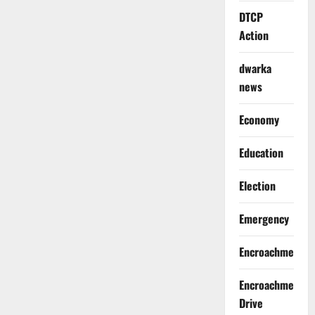
DTCP
Action
dwarka
news
Economy
Education
Election
Emergency
Encroachment
Encroachment
Drive