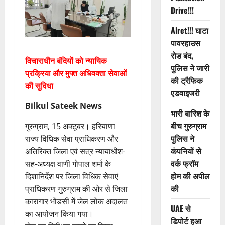
Drive!!!
Alret!!! घाटा
पावरहाउस
रोड बंद,
विचाराधीन बंदियों को न्यायिक
पुलिस ने जारी
प्रक्रिया और मुफ्त अधिवक्ता सेवाओं
की ट्रैफिक
की सुविधा
एडवाइजरी
Bilkul Sateek News
भारी बारिश के
बीच गुरुग्राम
गुरुग्राम, 15 अक्टूबर। हरियाणा
पुलिस ने
राज्य विधिक सेवा प्राधिकरण और
कंपनियों से
अतिरिक्त जिला एवं सत्र न्यायाधीश-
वर्क फ्रॉम
सह-अध्यक्ष वाणी गोपाल शर्मा के
होम की अपील
दिशानिर्देश पर जिला विधिक सेवाएं
की
प्राधिकरण गुरुग्राम की ओर से जिला
कारागार भोंडसी में जेल लोक अदालत
UAE से
का आयोजन किया गया।
डिपोर्ट हुआ