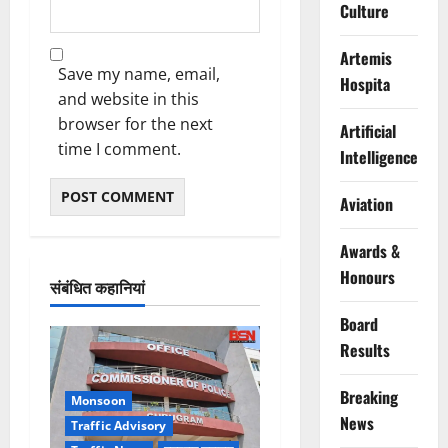
Culture
Artemis
Save my name, email,
Hospita
and website in this
browser for the next
Artificial
time I comment.
Intelligence
Aviation
Awards &
Honours
संबंधित कहानियां
Board
Results
Breaking
Monsoon
News
Traffic Advisory