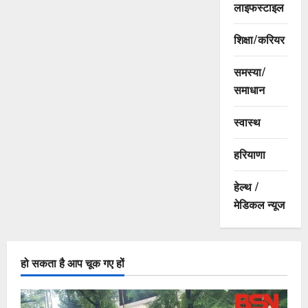
लाइफस्टाइल
शिक्षा/करियर
समस्या/
समाधान
स्वास्थ
हरियाणा
हेल्थ /
मेडिकल न्यूज
हो सकता है आप चूक गए हों