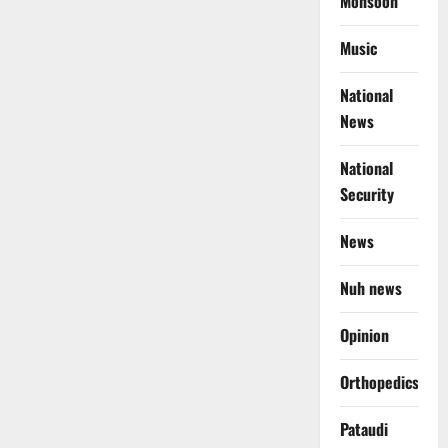
Monsoon
Music
National
News
National
Security
News
Nuh news
Opinion
Orthopedics
Pataudi