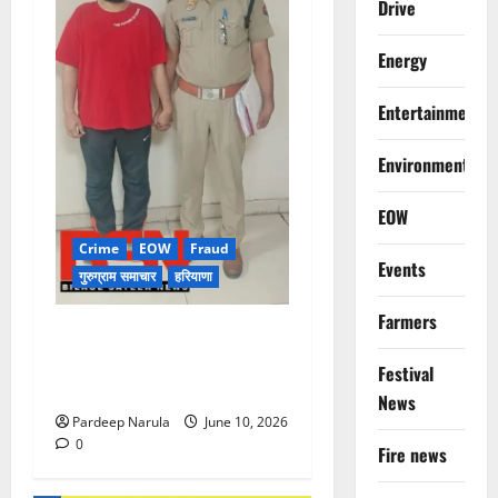
Drive
Energy
Entertainment
Environment
EOW
Crime
EOW
Fraud
Events
गुरुग्राम समाचार
हरियाणा
Farmers
फ्लैट दिलाने के नाम पर करोड़ों की
ठगी, आरोपी दिल्ली एयरपोर्ट से
Festival
गिरफ्तार
News
Pardeep Narula
June 10, 2026
0
Fire news