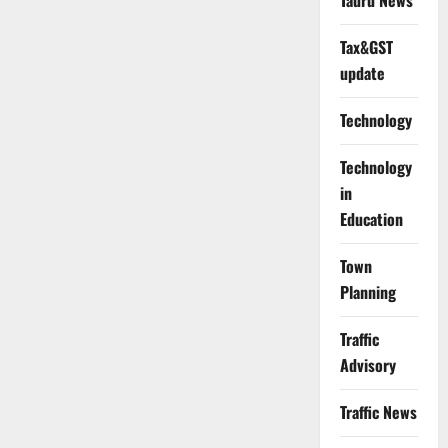
Tauru News
Tax&GST
update
Technology
Technology
in
Education
Town
Planning
Traffic
Advisory
Traffic News