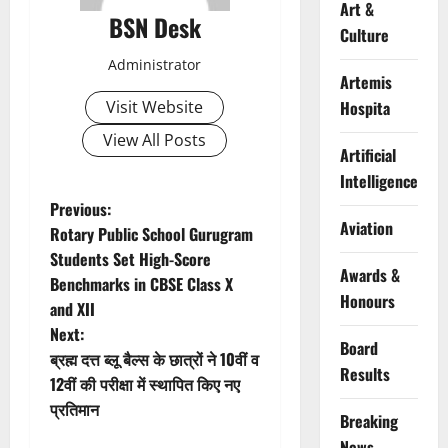
Art &
BSN Desk
Culture
Administrator
Artemis
Visit Website
Hospita
View All Posts
Artificial
Intelligence
P
Previous:
Aviation
Rotary Public School Gurugram
o
Students Set High-Score
Awards &
Benchmarks in CBSE Class X
s
Honours
and XII
t
Next:
Board
ब्रह्म दत्त ब्लू बैल्स के छात्रों ने 10वीं व
n
Results
12वीं की परीक्षा में स्थापित किए नए
प्रतिमान
a
Breaking
News