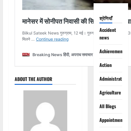
श्रेणियाँ
Accident
news
Achievements
Action
Administration
ABOUT THE AUTHOR
Agriculture
All Blogs
Appointments