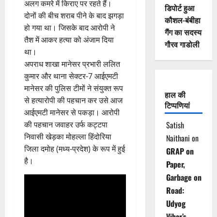
अलग कमरे में किराए पर रहते हैं।
डिपोर्ट हुआ
दोनों की बीच शराब पीने के बाद झगड़ा
कौशल-बंबीहा
हो गया था। जिसके बाद आरोपी ने
गैंग का सदस्य
तैश में आकर हत्या को अंजाम दिया
गौरव गाडोली
था।
अपराध शाखा मानेसर प्रभारी ललित
कुमार और थाना सेक्टर-7 आईएमटी
मानेसर की पुलिस टीमों ने संयुक्त रूप
हाल की
से हत्यारोपी की पहचान कर उसे आज
टिप्पणियां
आईएमटी मानेसर से पकड़ा। आरोपी
की पहचान जवाहर उर्फ कट्टपा
Satish
निवासी खेड़का मोहल्ला हिंदोरिया
Naithani
on
जिला दमोह (मध्य-प्रदेश) के रूप में हुई
GRAP on
है।
Paper,
Garbage on
Road:
Udyog
Vihar’s