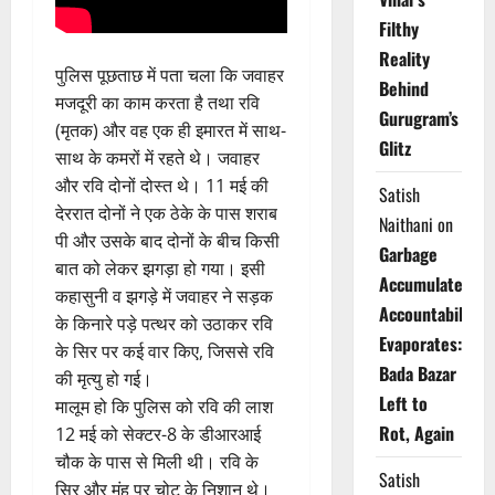
Filthy
Reality
पुलिस पूछताछ में पता चला कि जवाहर
Behind
मजदूरी का काम करता है तथा रवि
Gurugram’s
(मृतक) और वह एक ही इमारत में साथ-
Glitz
साथ के कमरों में रहते थे। जवाहर
और रवि दोनों दोस्त थे। 11 मई की
Satish
देररात दोनों ने एक ठेके के पास शराब
Naithani
on
पी और उसके बाद दोनों के बीच किसी
Garbage
बात को लेकर झगड़ा हो गया। इसी
Accumulates,
कहासुनी व झगड़े में जवाहर ने सड़क
Accountability
के किनारे पड़े पत्थर को उठाकर रवि
Evaporates:
के सिर पर कई वार किए, जिससे रवि
Bada Bazar
की मृत्यु हो गई।
Left to
मालूम हो कि पुलिस को रवि की लाश
Rot, Again
12 मई को सेक्टर-8 के डीआरआई
चौक के पास से मिली थी। रवि के
Satish
सिर और मुंह पर चोट के निशान थे।