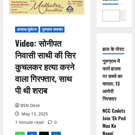
Search
अपराध/दुर्घटना
गुरुग्राम समाचार
Video: सोनीपत
हाल के पोस्ट
निवासी साथी की सिर
गुरुग्राम में
कुचलकर हत्या करने
फार्म हाउस
वाला गिरफ्तार, साथ
पर कब्जे का
मामला, 13
पी थी शराब
आरोपी
गिरफ्तार
BSN Desk
NCC Cadets
May 13, 2025
Join ‘Ek Ped
1 minute read
0
Maa Ke
Naam’