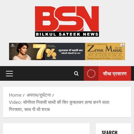
Skip
to
content
सीधा प्रसारण
Primary
Menu
Home
अपराध/दुर्घटना
Video: सोनीपत निवासी साथी की सिर कुचलकर हत्या करने वाला
गिरफ्तार, साथ पी थी शराब
SEARCH