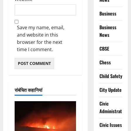
Business
Business
Save my name, email,
News
and website in this
browser for the next
CBSE
time I comment.
Chess
Child Safety
संबंधित कहानियां
City Update
Civic
Administration
Civic Issues