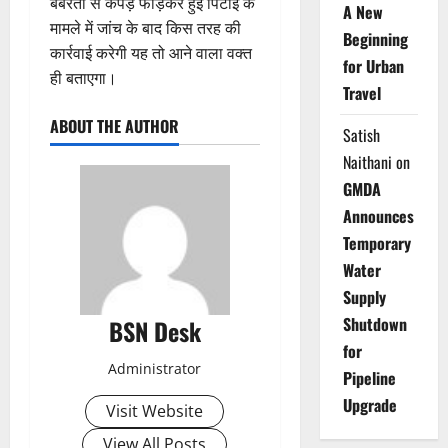
बर्बरता से कपड़े फाड़कर हुई पिटाई के
A New
मामले में जांच के बाद किस तरह की
Beginning
कार्रवाई करेगी यह तो आने वाला वक्त
for Urban
ही बताएगा।
Travel
ABOUT THE AUTHOR
Satish
Naithani
on
GMDA
Announces
Temporary
Water
Supply
Shutdown
BSN Desk
for
Administrator
Pipeline
Upgrade
Visit Website
View All Posts