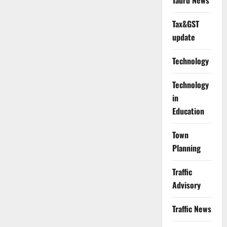
Tauru News
Tax&GST
update
Technology
Technology
in
Education
Town
Planning
Traffic
Advisory
Traffic News