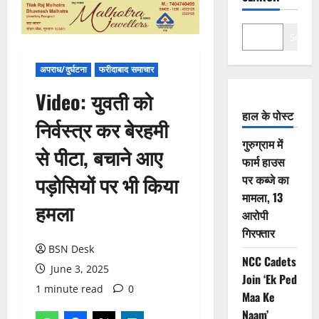
Search
अपराध/दुर्घटना
फरीदाबाद समाचार
Video: युवती को
हाल के पोस्ट
निर्वस्त्र कर बेरहमी
गुरुग्राम में
से पीटा, बचाने आए
फार्म हाउस
पड़ोसियों पर भी किया
पर कब्जे का
मामला, 13
हमला
आरोपी
गिरफ्तार
BSN Desk
NCC Cadets
June 3, 2025
Join ‘Ek Ped
1 minute read
0
Maa Ke
Naam’