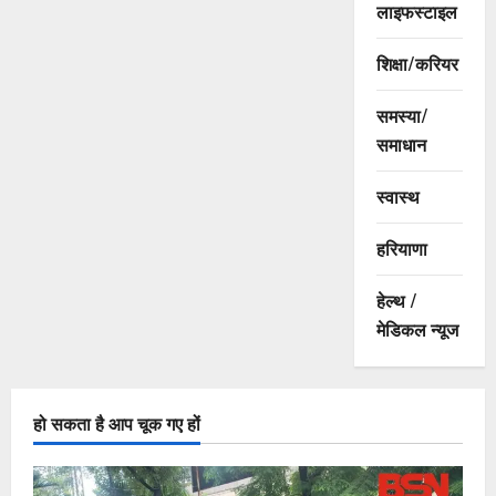
लाइफस्टाइल
शिक्षा/करियर
समस्या/
समाधान
स्वास्थ
हरियाणा
हेल्थ /
मेडिकल न्यूज
हो सकता है आप चूक गए हों