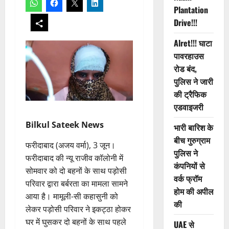
Plantation
Drive!!!
Alret!!! घाटा
पावरहाउस
रोड बंद,
पुलिस ने जारी
की ट्रैफिक
एडवाइजरी
Bilkul Sateek News
भारी बारिश के
बीच गुरुग्राम
फरीदाबाद (अजय वर्मा), 3 जून।
पुलिस ने
फरीदाबाद की न्यू राजीव कॉलोनी में
कंपनियों से
सोमवार को दो बहनों के साथ पड़ोसी
वर्क फ्रॉम
परिवार द्वारा बर्बरता का मामला सामने
होम की अपील
आया है। मामूली-सी कहासुनी को
की
लेकर पड़ोसी परिवार ने इकट्ठा होकर
घर में घुसकर दो बहनों के साथ पहले
UAE से