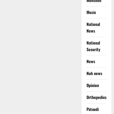
Monsoon
Music
National
News
National
Security
News
Nuh news
Opinion
Orthopedics
Pataudi