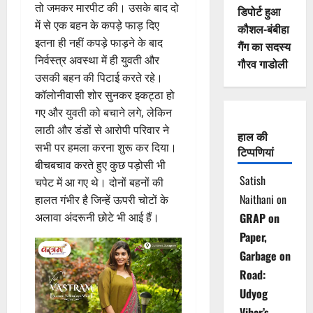
तो जमकर मारपीट की। उसके बाद दो
डिपोर्ट हुआ
में से एक बहन के कपड़े फाड़ दिए
कौशल-बंबीहा
इतना ही नहीं कपड़े फाड़ने के बाद
गैंग का सदस्य
निर्वस्त्र अवस्था में ही युवती और
गौरव गाडोली
उसकी बहन की पिटाई करते रहे।
कॉलोनीवासी शोर सुनकर इकट्ठा हो
गए और युवती को बचाने लगे, लेकिन
लाठी और डंडों से आरोपी परिवार ने
हाल की
सभी पर हमला करना शुरू कर दिया।
टिप्पणियां
बीचबचाव करते हुए कुछ पड़ोसी भी
Satish
चपेट में आ गए थे। दोनों बहनों की
Naithani
on
हालत गंभीर है जिन्हें ऊपरी चोटों के
अलावा अंदरूनी छोटे भी आई हैं।
GRAP on
Paper,
Garbage on
Road:
Udyog
Vihar’s