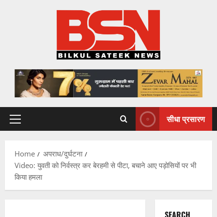
Skip
to
content
सीधा प्रसारण
Primary
Menu
Home
अपराध/दुर्घटना
Video: युवती को निर्वस्त्र कर बेरहमी से पीटा, बचाने आए पड़ोसियों पर भी
किया हमला
SEARCH