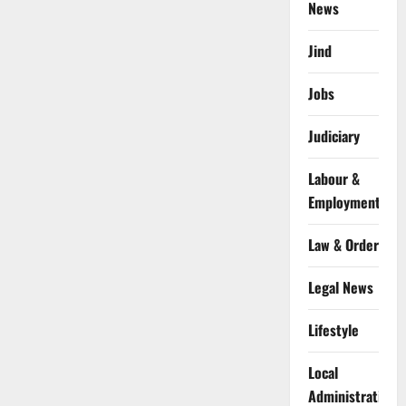
News
Jind
Jobs
Judiciary
Labour &
Employment
Law & Order
Legal News
Lifestyle
Local
Administration