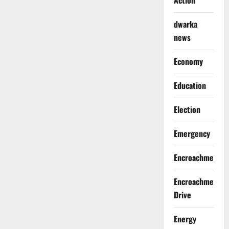
Action
dwarka
news
Economy
Education
Election
Emergency
Encroachment
Encroachment
Drive
Energy