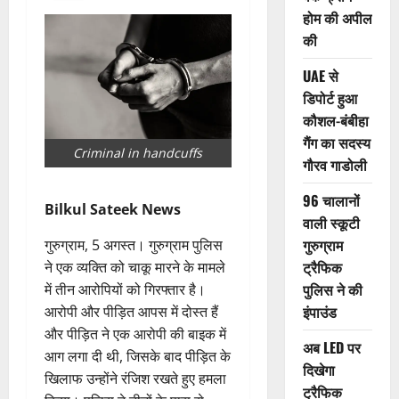
होम की अपील
की
UAE से
डिपोर्ट हुआ
कौशल-बंबीहा
गैंग का सदस्य
Criminal in handcuffs
गौरव गाडोली
96 चालानों
Bilkul Sateek News
वाली स्कूटी
गुरुग्राम
गुरुग्राम, 5 अगस्त। गुरुग्राम पुलिस
ट्रैफिक
ने एक व्यक्ति को चाकू मारने के मामले
पुलिस ने की
में तीन आरोपियों को गिरफ्तार है।
इंपाउंड
आरोपी और पीड़ित आपस में दोस्त हैं
और पीड़ित ने एक आरोपी की बाइक में
अब LED पर
आग लगा दी थी, जिसके बाद पीड़ित के
दिखेगा
खिलाफ उन्होंने रंजिश रखते हुए हमला
ट्रैफिक