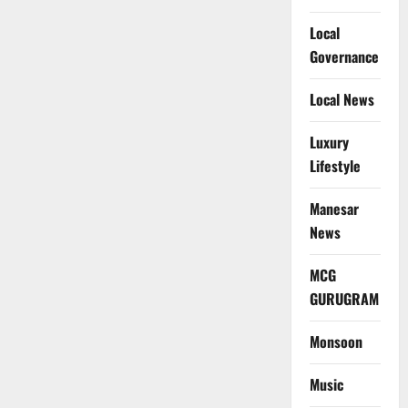
Local
Governance
Local News
Luxury
Lifestyle
Manesar
News
MCG
GURUGRAM
Monsoon
Music