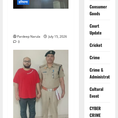
हरियाणा
Consumer
Goods
मानेसर की लाइफ लॉन्ग इंडस्ट्री
में भीषण आग, 29 दमकल गाड़ियों
Court
ने पाया काबू
Update
Pardeep Narula
July 15, 2026
0
Cricket
Crime
Crime &
Administration
Cultural
Event
CYBER
CRIME