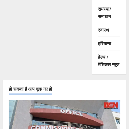
समस्या/
समाधान
स्वास्थ
हरियाणा
हेल्थ /
मेडिकल न्यूज
हो सकता है आप चूक गए हों