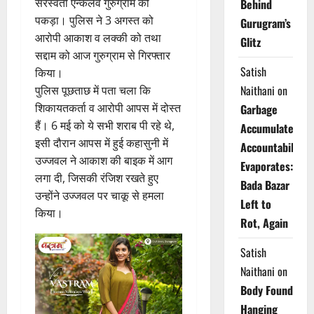
सरस्वती एन्कलेव गुरुग्राम को
Behind
पकड़ा। पुलिस ने 3 अगस्त को
Gurugram’s
आरोपी आकाश व लक्की को तथा
Glitz
सद्दाम को आज गुरुग्राम से गिरफ्तार
Satish
किया।
Naithani
on
पुलिस पूछताछ में पता चला कि
शिकायतकर्ता व आरोपी आपस में दोस्त
Garbage
हैं। 6 मई को ये सभी शराब पी रहे थे,
Accumulates,
इसी दौरान आपस में हुई कहासुनी में
Accountability
उज्जवल ने आकाश की बाइक में आग
Evaporates:
लगा दी, जिसकी रंजिश रखते हुए
Bada Bazar
उन्होंने उज्जवल पर चाकू से हमला
Left to
किया।
Rot, Again
Satish
Naithani
on
Body Found
Hanging