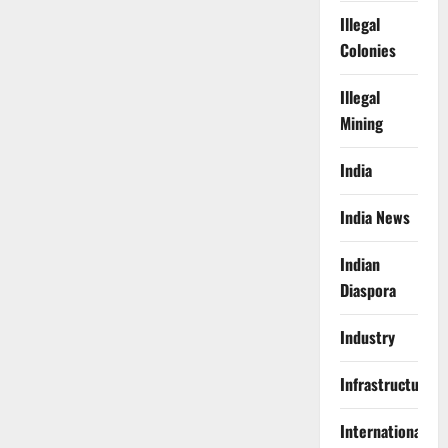
Illegal
Colonies
Illegal
Mining
India
India News
Indian
Diaspora
Industry
Infrastructure
International