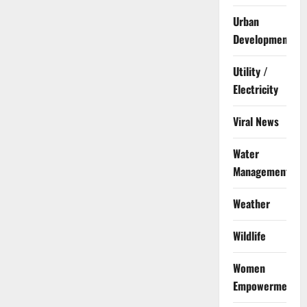
Urban
Development
Utility /
Electricity
Viral News
Water
Management
Weather
Wildlife
Women
Empowerment