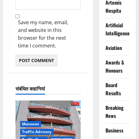
Artemis
Hospita
Save my name, email,
Artificial
and website in this
Intelligence
browser for the next
time I comment.
Aviation
Awards &
Honours
Board
संबंधित कहानियां
Results
Breaking
News
Monsoon
Business
Traffic Advisory