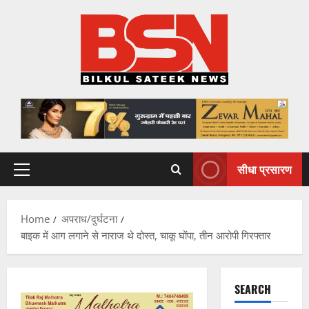
Skip
to
content
सीधा प्रसारण
Primary
Menu
Home
अपराध/दुर्घटना
बाइक में आग लगाने से नाराज थे दोस्त, चाकू घोंपा, तीन आरोपी गिरफ्तार
SEARCH