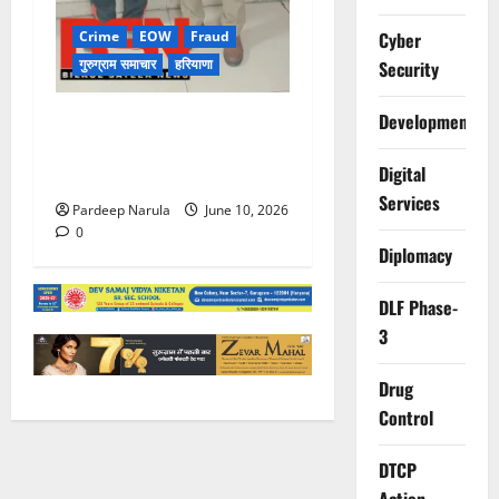
Crime
EOW
Fraud
Cyber
गुरुग्राम समाचार
हरियाणा
Security
फ्लैट दिलाने के नाम पर करोड़ों की
Development
ठगी, आरोपी दिल्ली एयरपोर्ट से
Digital
गिरफ्तार
Services
Pardeep Narula
June 10, 2026
0
Diplomacy
DLF Phase-
3
Drug
Control
DTCP