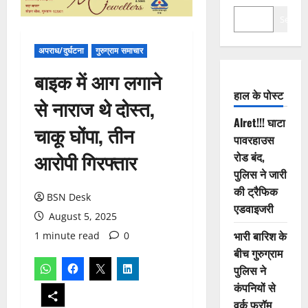
Search
अपराध/दुर्घटना
गुरुग्राम समाचार
बाइक में आग लगाने
हाल के पोस्ट
से नाराज थे दोस्त,
Alret!!! घाटा
चाकू घोंपा, तीन
पावरहाउस
आरोपी गिरफ्तार
रोड बंद,
पुलिस ने जारी
की ट्रैफिक
BSN Desk
एडवाइजरी
August 5, 2025
भारी बारिश के
1 minute read
0
बीच गुरुग्राम
पुलिस ने
कंपनियों से
वर्क फ्रॉम