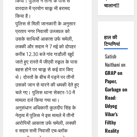
किया। पुलिस ने तीनों के पास से
चालान!!!
वारदात में प्रयोग चाकू भी बरामद
किया है।
पुलिस से मिली जानकारी के अनुसार
प्रताप नगर निवासी उज्जवल को
हाल की
उसके साथियों आकाश उर्फ चमेली,
टिप्पणियां
लक्की और सद्दाम ने 7 मई को दोपहर
करीब 12.30 बजे गांव गाडौली खुर्द
Satish
जाते हुए रास्ते में जीएवी स्कूल के पास
Naithani
on
बहस होने पर चाकू से कई वार किए
GRAP on
थे। दोस्तों के बीच में पड़ने पर तीनों
Paper,
उसको जान से मारने की धमकी देते हुए
Garbage on
चले गए। पुलिस थाना सेक्टर-10 में
Road:
मामला दर्ज किया गया था।
Udyog
अनुसंधान अधिकारी कुलदीप सिंह के
Vihar’s
नेतृत्व में पुलिस ने इस मामले में तीनों
Filthy
आरोपियों आकाश उर्फ चमेली, लक्की
Reality
व सद्दाम सभी निवासी एच-ब्लॉक