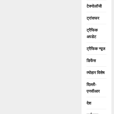
टेक्नोलॉजी
ट्रांसफर
ट्रैफिक
अपडेट
ट्रैफिक न्यूज
डिफेंस
त्योहार विशेष
दिल्ली-
एनसीआर
देश