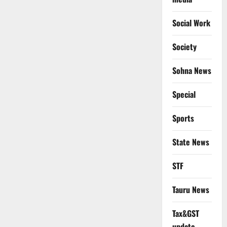
Social Work
Society
Sohna News
Special
Sports
State News
STF
Tauru News
Tax&GST
update