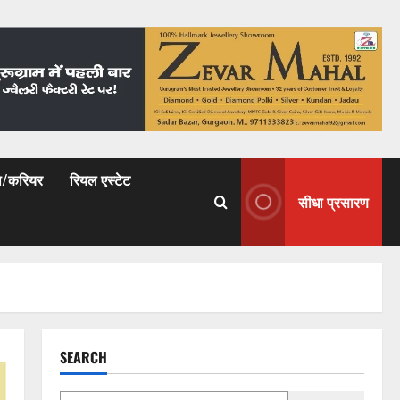
षा/करियर
रियल एस्टेट
सीधा प्रसारण
SEARCH