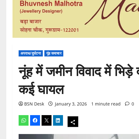
अपराध/दुर्घटना
नूंह समाचार
नूंह में जमीन विवाद में भिड़े
कई घायल
BSN Desk
January 3, 2026
1 minute read
0