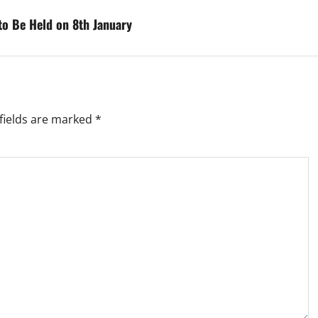
 to Be Held on 8th January
fields are marked
*