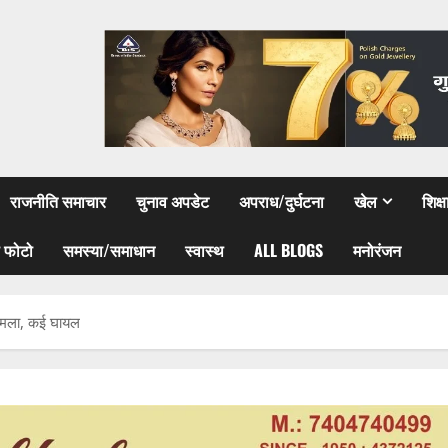
राजनीति समाचार
चुनाव अपडेट
अपराध/दुर्घटना
खेल
शिक्
 फोटो
समस्या/समाधान
स्वास्थ
ALL BLOGS
मनोरंजन
से हमला, कई घायल