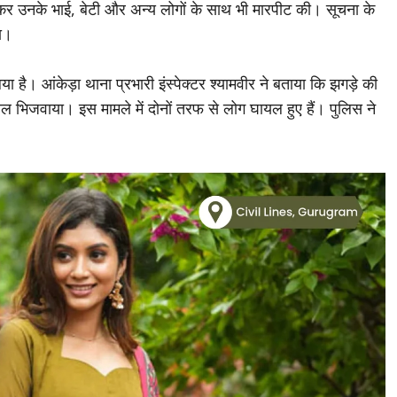
ुसकर उनके भाई, बेटी और अन्य लोगों के साथ भी मारपीट की। सूचना के
या।
ा है। आंकेड़ा थाना प्रभारी इंस्पेक्टर श्यामवीर ने बताया कि झगड़े की
ल भिजवाया। इस मामले में दोनों तरफ से लोग घायल हुए हैं। पुलिस ने