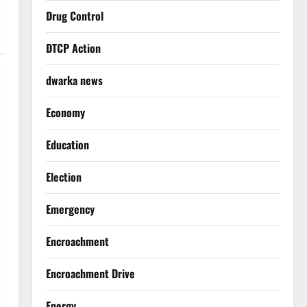
Drug Control
DTCP Action
dwarka news
Economy
Education
Election
Emergency
Encroachment
Encroachment Drive
Energy