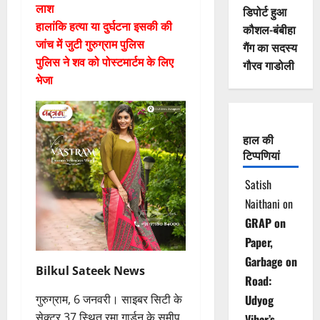
लाश
डिपोर्ट हुआ
हालांकि हत्या या दुर्घटना इसकी की
कौशल-बंबीहा
जांच में जुटी गुरुग्राम पुलिस
गैंग का सदस्य
पुलिस ने शव को पोस्टमार्टम के लिए
गौरव गाडोली
भेजा
हाल की
टिप्पणियां
Satish
Naithani
on
GRAP on
Paper,
Garbage on
Bilkul Sateek News
Road:
गुरुग्राम, 6 जनवरी। साइबर सिटी के
Udyog
सेक्टर 37 स्थित रमा गार्डन के समीप
Vihar’s