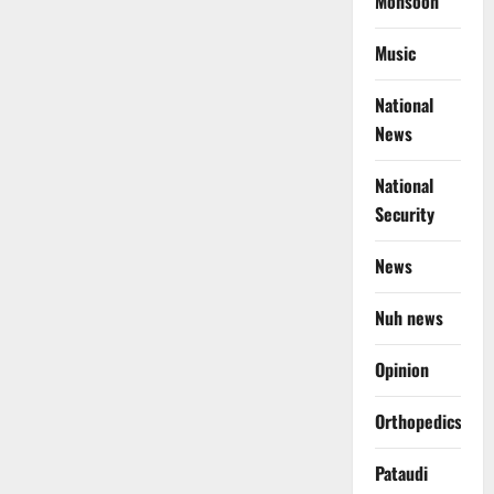
Monsoon
Music
National
News
National
Security
News
Nuh news
Opinion
Orthopedics
Pataudi