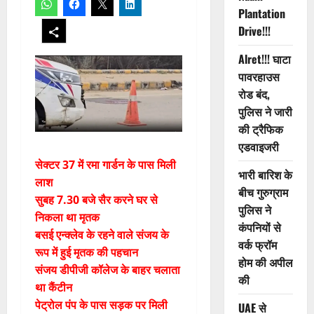
Plantation
Drive!!!
Alret!!! घाटा
पावरहाउस
रोड बंद,
पुलिस ने जारी
की ट्रैफिक
एडवाइजरी
सेक्टर 37 में रमा गार्डन के पास मिली
भारी बारिश के
लाश
बीच गुरुग्राम
सुबह 7.30 बजे सैर करने घर से
पुलिस ने
निकला था मृतक
कंपनियों से
बसई एन्क्लेव के रहने वाले संजय के
वर्क फ्रॉम
रूप में हुई मृतक की पहचान
होम की अपील
संजय डीपीजी कॉलेज के बाहर चलाता
की
था कैंटीन
पेट्रोल पंप के पास सड़क पर मिली
UAE से