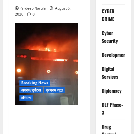
Pardeep Narula
August 6,
CYBER
2026
0
CRIME
Cyber
Security
Development
Digital
Services
Breaking News
Diplomacy
अपराध/दुर्घटना
गुरुग्राम न्यूज़
हरियाणा
DLF Phase-
3
मानेसर की लाइफ लॉन्ग इंडस्ट्री
में भीषण आग, 29 दमकल गाड़ियों
Drug
ने पाया काबू