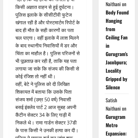
Naithani
on
किसी अज्ञात वाहन से हुई दुर्घटना।
Body Found
पुलिस इलाके के सीसीटीवी फुटेज
Hanging
खंगाल रही है और पोस्टमार्टम रिपोर्ट के
from
बाद ही मौत के सही कारणों का पता
Ceiling Fan
चल पाएगा। वहीं इलाके में लाश मिलने
in
के बाद स्थानीय निवासियों में डर और
चिंता का माहौल है। पुलिस परिजनों से
Gurugram’s
भी पूछताछ कर रही है, ताकि यह पता
Jacobpura;
लगाया जा सके कि संजय की किसी से
Locality
कोई रंजिश तो नहीं थी।
Gripped by
वहीं, बेटे ने पुलिस को दी लिखित
Silence
शिकायत में बताया कि उसके पिता
संजय शर्मा (उम्र 50 वर्ष) निवासी
Satish
बसई इंक्लेव पार्ट 2 आज सुबह अपनी
Naithani
on
कैंटीन सेक्टर 34 के लिए गाड़ी में
Gurugram
निकले थे। रामा गार्डन सेक्टर 37डी
Metro
के पास किसी ने उनकी हत्या कर दी।
Expansion:
पुलिस ने मामला दर्ज कर जांच शुरू