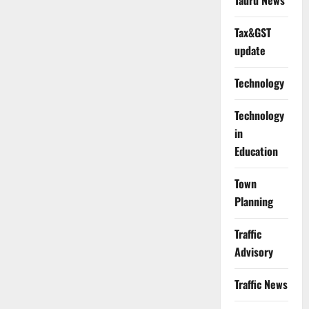
Tauru News
Tax&GST
update
Technology
Technology
in
Education
Town
Planning
Traffic
Advisory
Traffic News