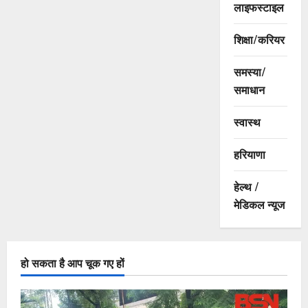
लाइफस्टाइल
शिक्षा/करियर
समस्या/
समाधान
स्वास्थ
हरियाणा
हेल्थ /
मेडिकल न्यूज
हो सकता है आप चूक गए हों