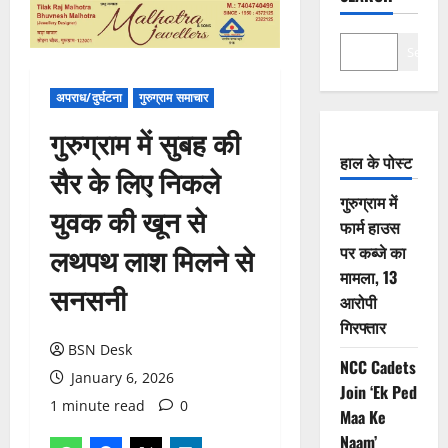
Search
अपराध/दुर्घटना
गुरुग्राम समाचार
गुरुग्राम में सुबह की
हाल के पोस्ट
सैर के लिए निकले
गुरुग्राम में
युवक की खून से
फार्म हाउस
लथपथ लाश मिलने से
पर कब्जे का
मामला, 13
सनसनी
आरोपी
गिरफ्तार
BSN Desk
NCC Cadets
January 6, 2026
Join ‘Ek Ped
1 minute read
0
Maa Ke
Naam’