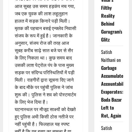
आज सुबह उस समय हड़कंप मच गया,
Filthy
जब एक युवक की लाश लहूलुहान
Reality
हालत में सड़क किनारे पड़ी मिली।
Behind
मृतक की पहचान बसई एन्क्लेव निवासी
Gurugram’s
संजय के रूप में हुई है। जानकारी के
Glitz
अनुसार, संजय रोज की तरह आज
सुबह करीब साढ़े सात बजे घर से सैर
Satish
के लिए निकला था। कुछ समय बाद
Naithani
on
उसकी लाश पेट्रोल पंप के पास मुख्य
Garbage
सड़क पर संदिग्ध परिस्थितियों में पड़ी
Accumulates,
मिली। राहगीरों द्वारा सूचना दिए जाने
Accountability
के बाद मौके पर पहुंची पुलिस ने जांच
Evaporates:
शुरू की। पुलिस ने शव को पोस्टमार्टम
Bada Bazar
के लिए भेज दिया है।
Left to
घटनास्थल पर मौजूद साक्ष्यों को देखते
Rot, Again
हुए पुलिस अभी किसी ठोस नतीजे पर
नहीं पहुंची है। फिलहाल यह स्पष्ट
Satish
नहीं है कि यह हत्या का मामला है या