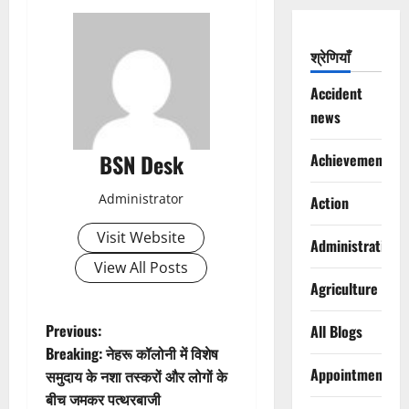
श्रेणियाँ
Accident
news
BSN Desk
Achievements
Administrator
Action
Visit Website
Administration
View All Posts
Agriculture
P
Previous:
All Blogs
Breaking: नेहरू कॉलोनी में विशेष
o
Appointments
समुदाय के नशा तस्करों और लोगों के
बीच जमकर पत्थरबाजी