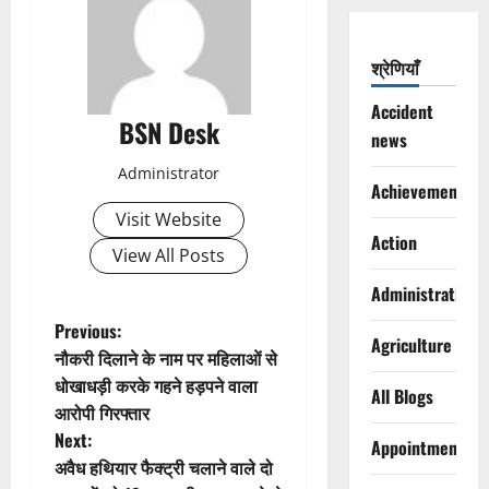
श्रेणियाँ
Accident
BSN Desk
news
Administrator
Achievements
Visit Website
Action
View All Posts
Administration
P
Previous:
Agriculture
नौकरी दिलाने के नाम पर महिलाओं से
o
धोखाधड़ी करके गहने हड़पने वाला
All Blogs
आरोपी गिरफ्तार
s
Next:
Appointments
t
अवैध हथियार फैक्ट्री चलाने वाले दो