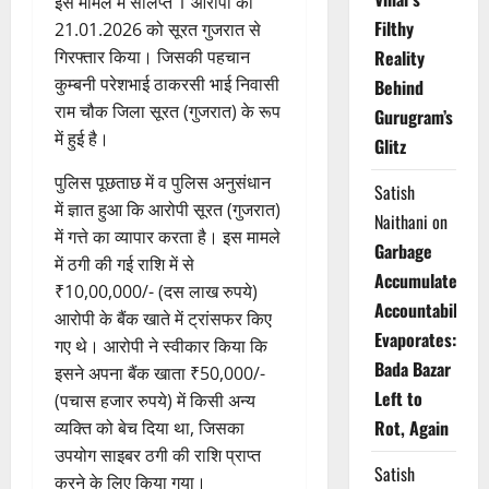
इस मामले में संलिप्त 1 आरोपी को
Filthy
21.01.2026 को सूरत गुजरात से
गिरफ्तार किया। जिसकी पहचान
Reality
कुम्बनी परेशभाई ठाकरसी भाई निवासी
Behind
राम चौक जिला सूरत (गुजरात) के रूप
Gurugram’s
में हुई है।
Glitz
पुलिस पूछताछ में व पुलिस अनुसंधान
Satish
में ज्ञात हुआ कि आरोपी सूरत (गुजरात)
Naithani
on
में गत्ते का व्यापार करता है। इस मामले
Garbage
में ठगी की गई राशि में से
Accumulates,
₹10,00,000/- (दस लाख रुपये)
Accountability
आरोपी के बैंक खाते में ट्रांसफर किए
Evaporates:
गए थे। आरोपी ने स्वीकार किया कि
Bada Bazar
इसने अपना बैंक खाता ₹50,000/-
Left to
(पचास हजार रुपये) में किसी अन्य
Rot, Again
व्यक्ति को बेच दिया था, जिसका
उपयोग साइबर ठगी की राशि प्राप्त
Satish
करने के लिए किया गया।