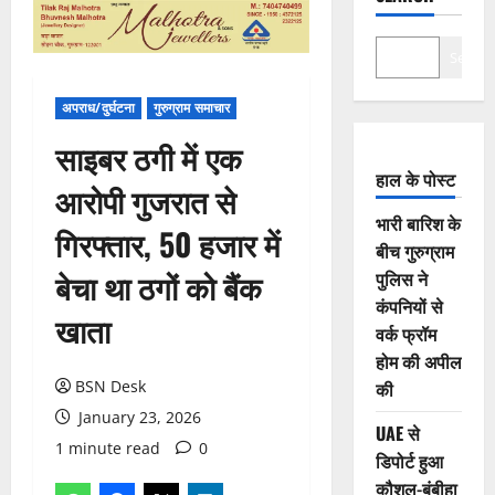
Search
अपराध/दुर्घटना
गुरुग्राम समाचार
साइबर ठगी में एक
हाल के पोस्ट
आरोपी गुजरात से
भारी बारिश के
गिरफ्तार, 50 हजार में
बीच गुरुग्राम
बेचा था ठगों को बैंक
पुलिस ने
कंपनियों से
खाता
वर्क फ्रॉम
होम की अपील
BSN Desk
की
January 23, 2026
UAE से
1 minute read
0
डिपोर्ट हुआ
कौशल-बंबीहा