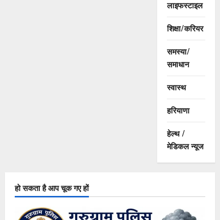
लाइफस्टाइल
शिक्षा/करियर
समस्या/
समाधान
स्वास्थ
हरियाणा
हेल्थ /
मेडिकल न्यूज
हो सकता है आप चूक गए हों