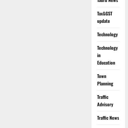
Tauru News
Tax&GST
update
Technology
Technology
in
Education
Town
Planning
Traffic
Advisory
Traffic News