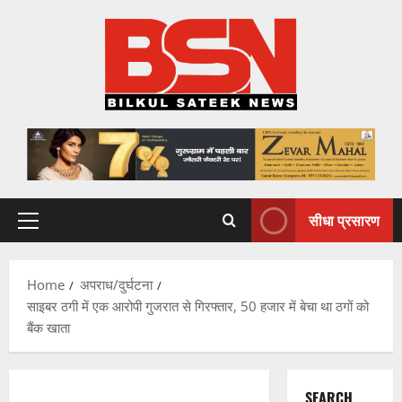
Skip
to
content
सीधा प्रसारण
Primary
Menu
Home
अपराध/दुर्घटना
साइबर ठगी में एक आरोपी गुजरात से गिरफ्तार, 50 हजार में बेचा था ठगों को
बैंक खाता
SEARCH