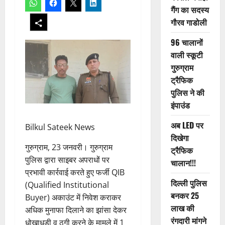
गैंग का सदस्य
गौरव गाडोली
96 चालानों
वाली स्कूटी
गुरुग्राम
ट्रैफिक
पुलिस ने की
इंपाउंड
अब LED पर
Bilkul Sateek News
दिखेगा
गुरुग्राम, 23 जनवरी। गुरुग्राम
ट्रैफिक
पुलिस द्वारा साइबर अपराधों पर
चालान!!!
प्रभावी कार्रवाई करते हुए फर्जी QIB
दिल्ली पुलिस
(Qualified Institutional
बनकर 25
Buyer) अकाउंट में निवेश कराकर
लाख की
अधिक मुनाफा दिलाने का झांसा देकर
रंगदारी मांगने
धोखाधड़ी व ठगी करने के मामले में 1