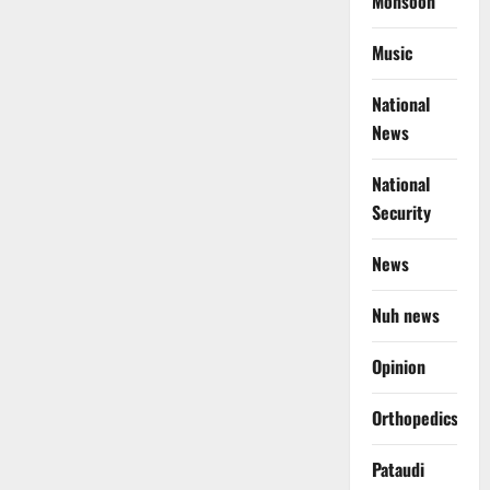
Monsoon
Music
National
News
National
Security
News
Nuh news
Opinion
Orthopedics
Pataudi