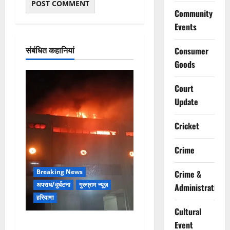
Community
Events
संबंधित कहानियां
Consumer
Goods
Court
Update
Cricket
Crime
Breaking News
Crime &
अपराध/दुर्घटना
गुरुग्राम न्यूज़
Administration
हरियाणा
Cultural
मानेसर की लाइफ लॉन्ग इंडस्ट्री
Event