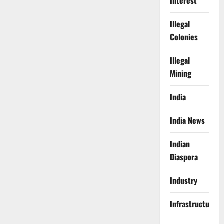
Interest
Illegal
Colonies
Illegal
Mining
India
India News
Indian
Diaspora
Industry
Infrastructure