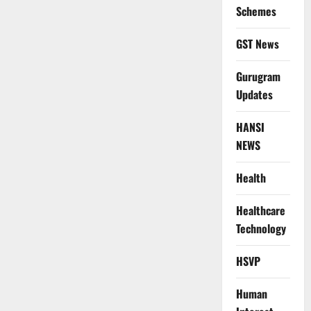
Schemes
GST News
Gurugram
Updates
HANSI
NEWS
Health
Healthcare
Technology
HSVP
Human