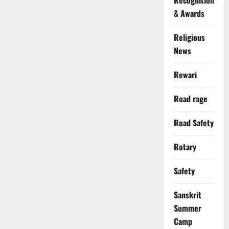
Recognition
& Awards
Religious
News
Rewari
Road rage
Road Safety
Rotary
Safety
Sanskrit
Summer
Camp