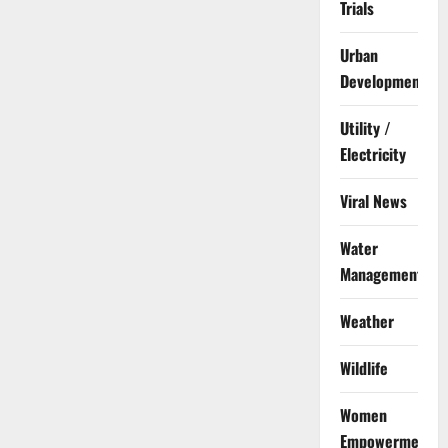
Trials
Urban
Development
Utility /
Electricity
Viral News
Water
Management
Weather
Wildlife
Women
Empowerment