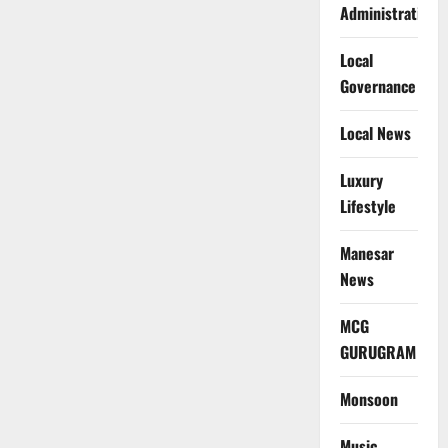
Administration
Local
Governance
Local News
Luxury
Lifestyle
Manesar
News
MCG
GURUGRAM
Monsoon
Music