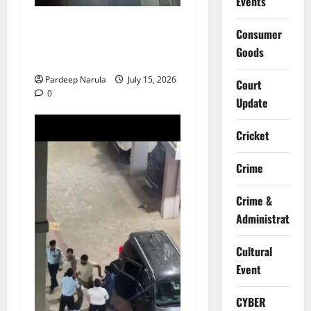
Events
मानेसर की लाइफ लॉन्ग इंडस्ट्री
Consumer
में भीषण आग, 29 दमकल गाड़ियों
Goods
ने पाया काबू
Pardeep Narula
July 15, 2026
Court
0
Update
Cricket
Crime
Crime &
Administration
Cultural
Event
CYBER