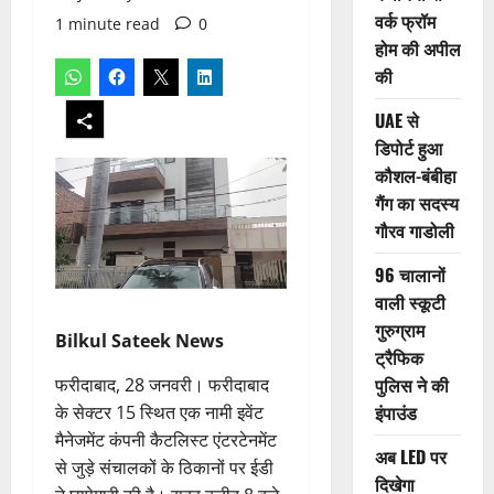
वर्क फ्रॉम
1 minute read
0
होम की अपील
की
UAE से
डिपोर्ट हुआ
कौशल-बंबीहा
गैंग का सदस्य
गौरव गाडोली
96 चालानों
वाली स्कूटी
गुरुग्राम
Bilkul Sateek News
ट्रैफिक
पुलिस ने की
फरीदाबाद, 28 जनवरी। फरीदाबाद
इंपाउंड
के सेक्टर 15 स्थित एक नामी इवेंट
मैनेजमेंट कंपनी कैटलिस्ट एंटरटेनमेंट
अब LED पर
से जुड़े संचालकों के ठिकानों पर ईडी
दिखेगा