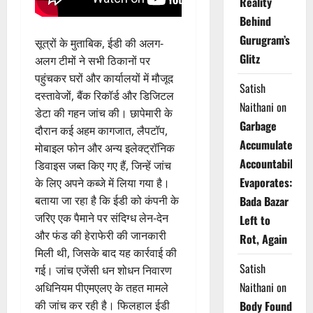
Reality
Behind
Gurugram’s
सूत्रों के मुताबिक, ईडी की अलग-
Glitz
अलग टीमों ने सभी ठिकानों पर
पहुंचकर घरों और कार्यालयों में मौजूद
Satish
दस्तावेजों, बैंक रिकॉर्ड और डिजिटल
Naithani
on
डेटा की गहन जांच की। छापेमारी के
Garbage
दौरान कई अहम कागजात, लैपटॉप,
Accumulates,
मोबाइल फोन और अन्य इलेक्ट्रॉनिक
Accountability
डिवाइस जब्त किए गए हैं, जिन्हें जांच
Evaporates:
के लिए अपने कब्जे में लिया गया है।
बताया जा रहा है कि ईडी को कंपनी के
Bada Bazar
जरिए एक पैमाने पर संदिग्ध लेन-देन
Left to
और फंड की हेराफेरी की जानकारी
Rot, Again
मिली थी, जिसके बाद यह कार्रवाई की
Satish
गई। जांच एजेंसी धन शोधन निवारण
Naithani
on
अधिनियम पीएमएलए के तहत मामले
की जांच कर रही है। फिलहाल ईडी
Body Found