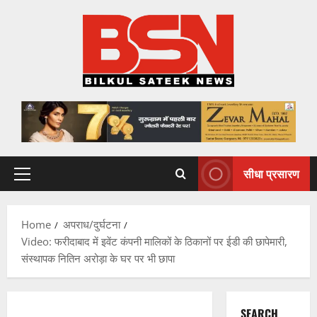
Skip
to
content
सीधा प्रसारण
Primary
Menu
Home
अपराध/दुर्घटना
Video: फरीदाबाद में इवेंट कंपनी मालिकों के ठिकानों पर ईडी की छापेमारी,
संस्थापक नितिन अरोड़ा के घर पर भी छापा
SEARCH