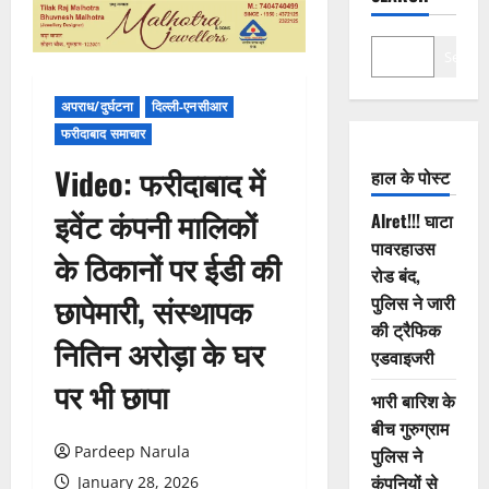
Search
अपराध/दुर्घटना
दिल्ली-एनसीआर
फरीदाबाद समाचार
Video: फरीदाबाद में
हाल के पोस्ट
इवेंट कंपनी मालिकों
Alret!!! घाटा
पावरहाउस
के ठिकानों पर ईडी की
रोड बंद,
छापेमारी, संस्थापक
पुलिस ने जारी
की ट्रैफिक
नितिन अरोड़ा के घर
एडवाइजरी
पर भी छापा
भारी बारिश के
बीच गुरुग्राम
Pardeep Narula
पुलिस ने
कंपनियों से
January 28, 2026