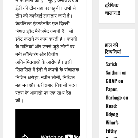
ने छापेमारी की है। सुबह करीब 8 बजे
ट्रैफिक
ईडी की टीम यहां पर पहुंची। तभी से
चालान!!!
टीम की कार्रवाई लगातार जारी है।
कैटलिस्ट एंटरटेनमेंट एक दिल्ली
स्थित इवेंट मैनेजमेंट कंपनी है। जो
इवेंट कराने के काम करती है। कंपनी
हाल की
के मालिकों और उनसे जुड़े लोगों पर
टिप्पणियां
मनी लॉन्ड्रिंग और वित्तीय
अनियमितताओं के आरोप हैं। इसी
Satish
सिलसिले में ईडी ने कंपनी के संचालक
Naithani
on
नितिन अरोड़ा, नवीन सोनी, निखिल
GRAP on
महाजन और फरीदाबाद निवासी चंदन
Paper,
रतरा के आवासों पर एक साथ रेड
Garbage on
की।
Road:
Udyog
Vihar’s
Filthy