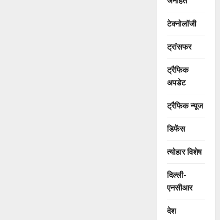
जनहित
टेक्नोलॉजी
ट्रांसफर
ट्रैफिक
अपडेट
ट्रैफिक न्यूज
डिफेंस
त्योहार विशेष
दिल्ली-
एनसीआर
देश