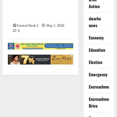
हथियार तस्कर गिरोह का
Action
भंडाफोड़, गोगी गैंग के पांच बदमाश
दबोचे
dwarka
news
Central Desk 2
May 1, 2026
0
Economy
Education
Election
Emergency
Encroachment
Encroachment
Drive