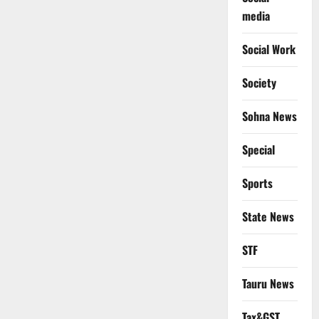
media
Social Work
Society
Sohna News
Special
Sports
State News
STF
Tauru News
Tax&GST