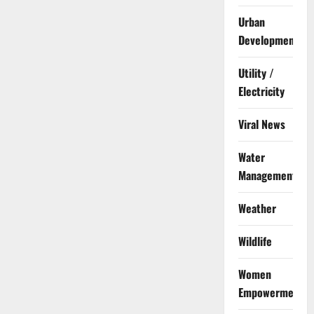
Urban
Development
Utility /
Electricity
Viral News
Water
Management
Weather
Wildlife
Women
Empowerment