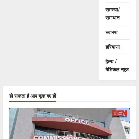
समस्या/
समाधान
स्वास्थ
हरियाणा
हेल्थ /
मेडिकल न्यूज
हो सकता है आप चूक गए हों