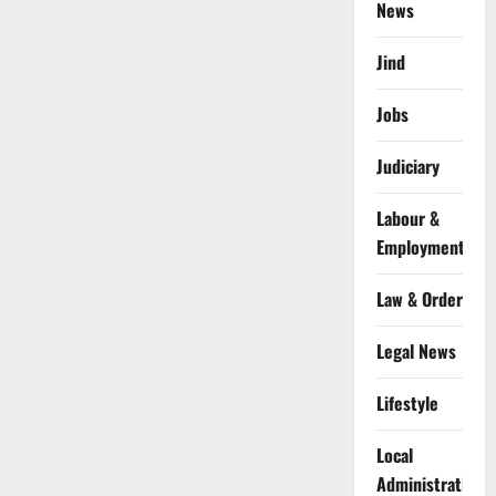
News
Jind
Jobs
Judiciary
Labour &
Employment
Law & Order
Legal News
Lifestyle
Local
Administration