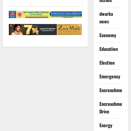
Action
dwarka
news
Economy
Education
Election
Emergency
Encroachment
Encroachment
Drive
Energy