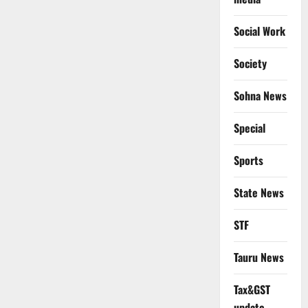
Social Work
Society
Sohna News
Special
Sports
State News
STF
Tauru News
Tax&GST
update