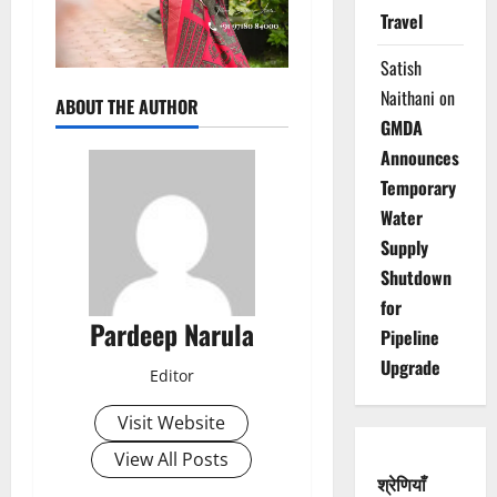
Travel
Satish
Naithani
on
ABOUT THE AUTHOR
GMDA
Announces
Temporary
Water
Supply
Shutdown
for
Pardeep Narula
Pipeline
Upgrade
Editor
Visit Website
View All Posts
श्रेणियाँ