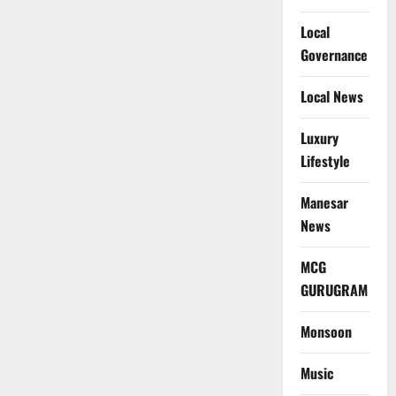
Local
Governance
Local News
Luxury
Lifestyle
Manesar
News
MCG
GURUGRAM
Monsoon
Music