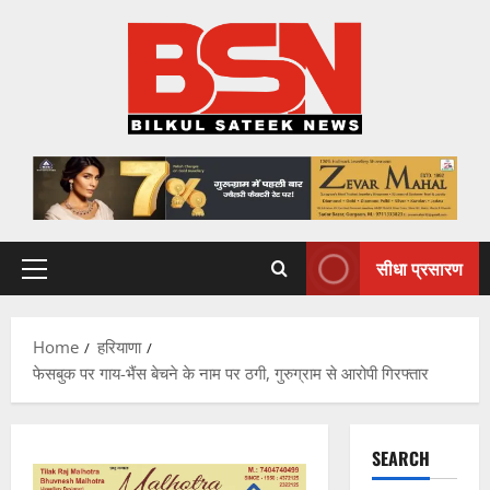
Skip
to
content
सीधा प्रसारण
Primary
Menu
Home
हरियाणा
फेसबुक पर गाय-भैंस बेचने के नाम पर ठगी, गुरुग्राम से आरोपी गिरफ्तार
SEARCH