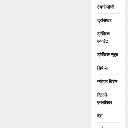
टेक्नोलॉजी
ट्रांसफर
ट्रैफिक
अपडेट
ट्रैफिक न्यूज
डिफेंस
त्योहार विशेष
दिल्ली-
एनसीआर
देश