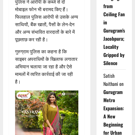
पुलिस ने आरोपी के कब्जे से दो
from
मोबाइल फोन भी बरामद किए हैं।
Ceiling Fan
फिलहाल पुलिस आरोपी से उसके अन्य
in
साथियों, बैंक खातों, पैसों के लेन-देन
Gurugram’s
और अन्य संभावित वारदातों के बारे में
Jacobpura;
पूछताछ कर रही है।
Locality
गुरुग्राम पुलिस का कहना है कि
Gripped by
साइबर अपराधियों के खिलाफ लगातार
Silence
अभियान चलाया जा रहा है और ऐसे
मामलों में त्वरित कार्रवाई की जा रही
Satish
है।
Naithani
on
Gurugram
Metro
Expansion:
A New
Beginning
for Urban