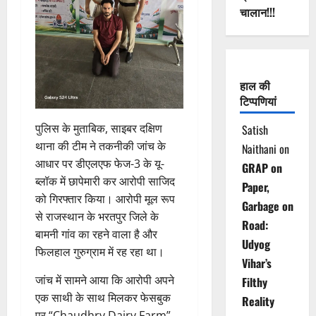
चालान!!!
हाल की
टिप्पणियां
पुलिस के मुताबिक, साइबर दक्षिण
Satish
थाना की टीम ने तकनीकी जांच के
Naithani
on
आधार पर डीएलएफ फेज-3 के यू-
GRAP on
ब्लॉक में छापेमारी कर आरोपी साजिद
Paper,
को गिरफ्तार किया। आरोपी मूल रूप
Garbage on
से राजस्थान के भरतपुर जिले के
Road:
बामनी गांव का रहने वाला है और
Udyog
फिलहाल गुरुग्राम में रह रहा था।
Vihar’s
जांच में सामने आया कि आरोपी अपने
Filthy
एक साथी के साथ मिलकर फेसबुक
Reality
पर “Chaudhry Dairy Farm”