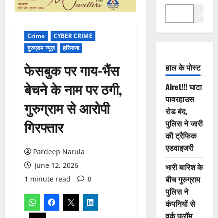
Search
Crime
CYBER CRIME
गुरुग्राम न्यूज़
हरियाणा
फेसबुक पर गाय-भैंस
हाल के पोस्ट
बेचने के नाम पर ठगी,
Alret!!! घाटा
पावरहाउस
गुरुग्राम से आरोपी
रोड बंद,
गिरफ्तार
पुलिस ने जारी
की ट्रैफिक
एडवाइजरी
Pardeep Narula
June 12, 2026
भारी बारिश के
बीच गुरुग्राम
1 minute read
0
पुलिस ने
कंपनियों से
वर्क फ्रॉम