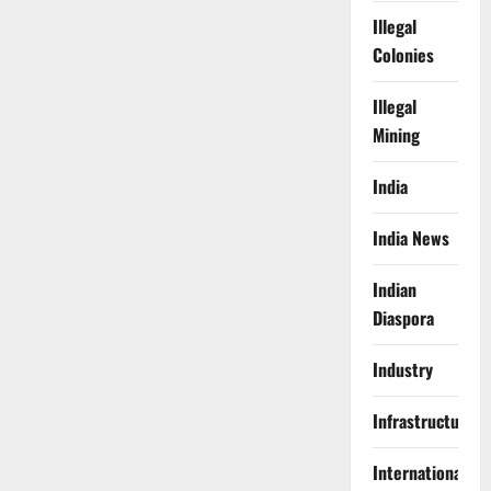
Illegal
Colonies
Illegal
Mining
India
India News
Indian
Diaspora
Industry
Infrastructure
International