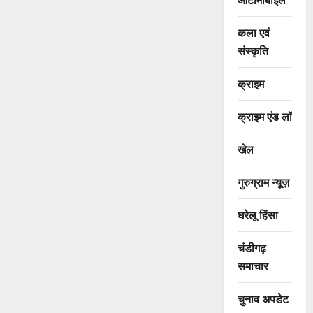
कला एवं
संस्कृति
क्राइम
क्राइम एंड लॉ
खेल
गुरुग्राम न्यूज़
घरेलू हिंसा
चंडीगढ़
समाचार
चुनाव अपडेट