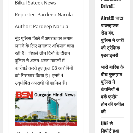
Bilkul Sateek News
Drive!!!
Reporter: Pardeep Narula
Alret!!! घाटा
पावरहाउस
Author: Pardeep Narula
रोड बंद,
नूंह पुलिस जिले में अपराध पर लगाम
पुलिस ने जारी
लगाने के लिए लगातार अभियान चला
की ट्रैफिक
रही है। पिछले तीन दिनों के दौरान
एडवाइजरी
पुलिस ने अलग-अलग मामलों में
भारी बारिश के
कार्रवाई करते हुए कुल 68 आरोपियों
बीच गुरुग्राम
को गिरफ्तार किया है। इनमें 4
पुलिस ने
उद्घोषित अपराधी भी शामिल हैं।
कंपनियों से
वर्क फ्रॉम
होम की अपील
की
UAE से
डिपोर्ट हुआ