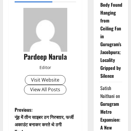
Body Found
Hanging
from
Ceiling Fan
in
Gurugram’s
Jacobpura;
Pardeep Narula
Locality
Gripped by
Editor
Silence
Visit Website
Satish
View All Posts
Naithani
on
Gurugram
P
Previous:
Metro
नूंह में तीन साइबर ठग गिरफ्तार, फर्जी
Expansion:
o
अकाउंट बनाकर करते थे ठगी
A New