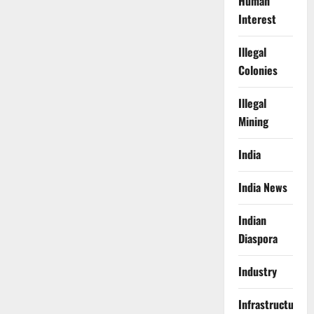
Human
Interest
Illegal
Colonies
Illegal
Mining
India
India News
Indian
Diaspora
Industry
Infrastructure