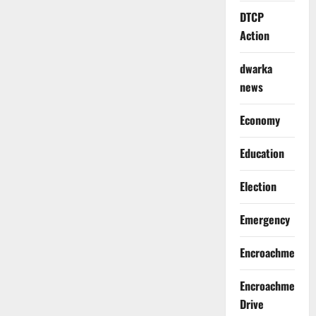
DTCP
Action
dwarka
news
Economy
Education
Election
Emergency
Encroachment
Encroachment
Drive