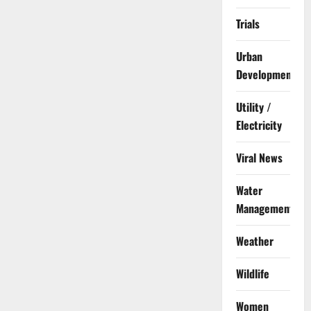
Trials
Urban
Development
Utility /
Electricity
Viral News
Water
Management
Weather
Wildlife
Women