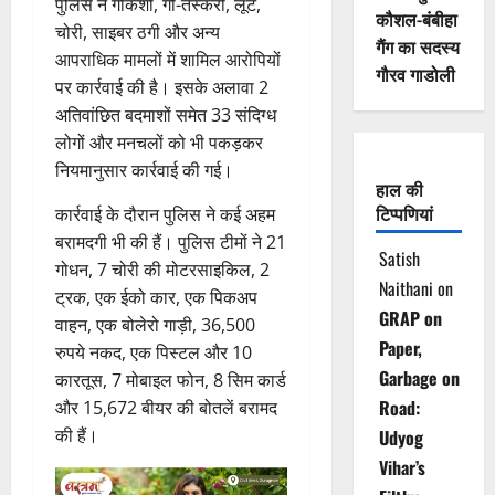
पुलिस ने गोकशी, गौ-तस्करी, लूट,
कौशल-बंबीहा
चोरी, साइबर ठगी और अन्य
गैंग का सदस्य
आपराधिक मामलों में शामिल आरोपियों
गौरव गाडोली
पर कार्रवाई की है। इसके अलावा 2
अतिवांछित बदमाशों समेत 33 संदिग्ध
लोगों और मनचलों को भी पकड़कर
नियमानुसार कार्रवाई की गई।
हाल की
टिप्पणियां
कार्रवाई के दौरान पुलिस ने कई अहम
बरामदगी भी की हैं। पुलिस टीमों ने 21
Satish
गोधन, 7 चोरी की मोटरसाइकिल, 2
Naithani
on
ट्रक, एक ईको कार, एक पिकअप
GRAP on
वाहन, एक बोलेरो गाड़ी, 36,500
Paper,
रुपये नकद, एक पिस्टल और 10
Garbage on
कारतूस, 7 मोबाइल फोन, 8 सिम कार्ड
Road:
और 15,672 बीयर की बोतलें बरामद
की हैं।
Udyog
Vihar’s