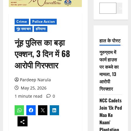
Search
Crime
Police Action
नूंह समाचार
हरियाणा
नूंह पुलिस का बड़ा
हाल के पोस्ट
एक्शन, 3 दिन में 68
गुरुग्राम में
फार्म हाउस
आरोपी गिरफ्तार
पर कब्जे का
मामला, 13
Pardeep Narula
आरोपी
May 25, 2026
गिरफ्तार
1 minute read
0
NCC Cadets
Join ‘Ek Ped
Maa Ke
Naam’
Plantation