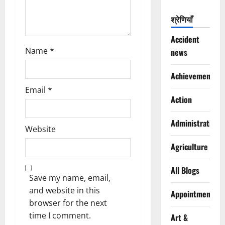
n
श्रेणियाँ
Accident
Name
*
news
Achievements
Email
*
Action
Administration
Website
Agriculture
All Blogs
Save my name, email,
and website in this
Appointments
browser for the next
time I comment.
Art &