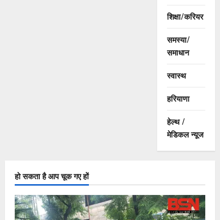
शिक्षा/करियर
समस्या/
समाधान
स्वास्थ
हरियाणा
हेल्थ /
मेडिकल न्यूज
हो सकता है आप चूक गए हों