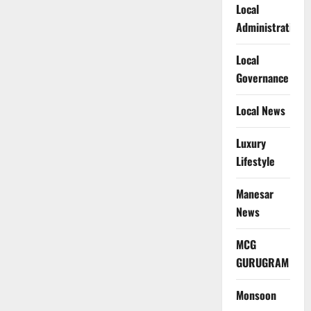
Local
Administration
Local
Governance
Local News
Luxury
Lifestyle
Manesar
News
MCG
GURUGRAM
Monsoon