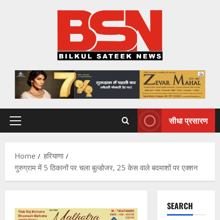
Skip
to
content
सीधा प्रसारण
Primary
Menu
Home
हरियाणा
गुरुग्राम में 5 ठिकानों पर चला बुल्डोजर, 25 केस वाले बदमाशों पर एक्शन
SEARCH