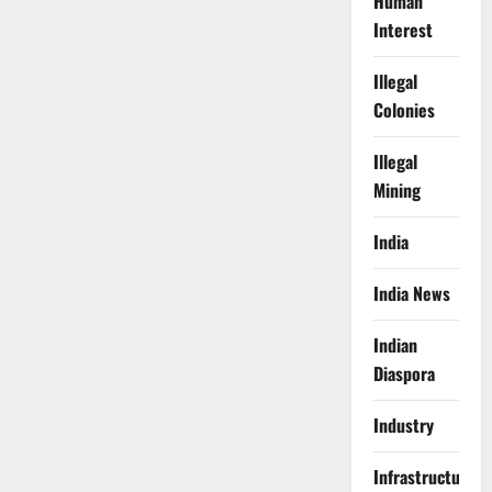
Human
Interest
Illegal
Colonies
Illegal
Mining
India
India News
Indian
Diaspora
Industry
Infrastructure