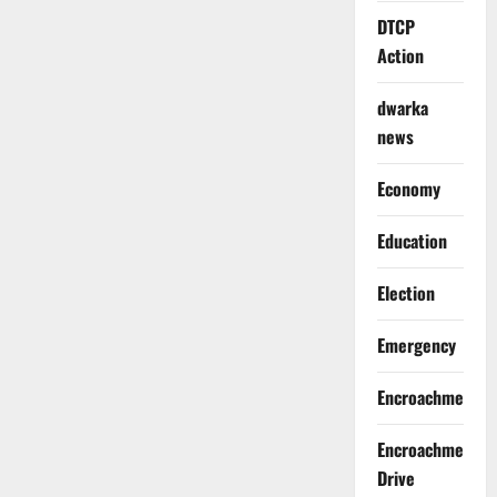
DTCP
Action
dwarka
news
Economy
Education
Election
Emergency
Encroachment
Encroachment
Drive