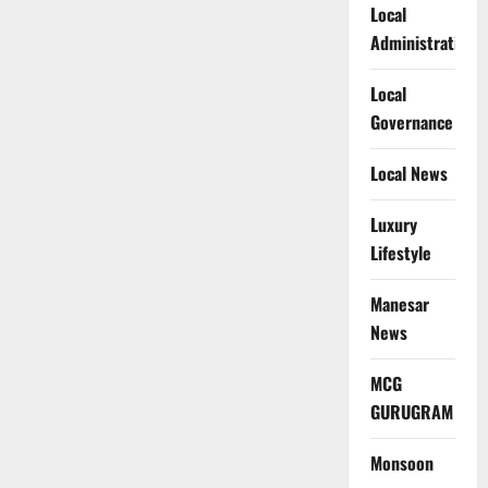
Local
Administration
Local
Governance
Local News
Luxury
Lifestyle
Manesar
News
MCG
GURUGRAM
Monsoon