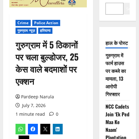
Search
Crime
Police Action
गुरुग्राम न्यूज़
हरियाणा
गुरुग्राम में 5 ठिकानों
हाल के पोस्ट
पर चला बुल्डोजर, 25
गुरुग्राम में
फार्म हाउस
केस वाले बदमाशों पर
पर कब्जे का
एक्शन
मामला, 13
आरोपी
गिरफ्तार
Pardeep Narula
July 7, 2026
NCC Cadets
Join ‘Ek Ped
1 minute read
0
Maa Ke
Naam’
Plantation