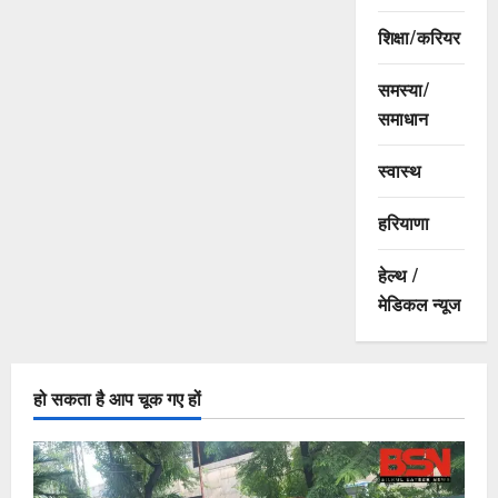
शिक्षा/करियर
समस्या/
समाधान
स्वास्थ
हरियाणा
हेल्थ /
मेडिकल न्यूज
हो सकता है आप चूक गए हों