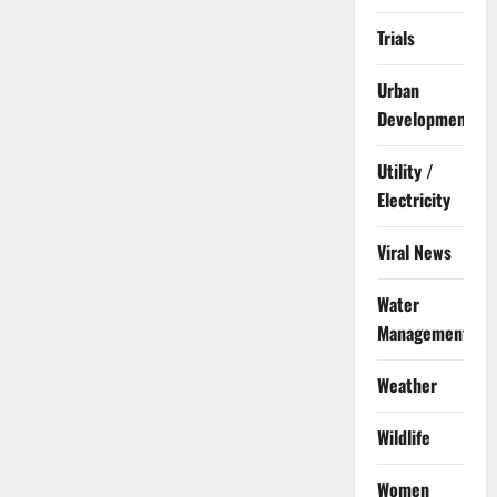
Trials
Urban
Development
Utility /
Electricity
Viral News
Water
Management
Weather
Wildlife
Women