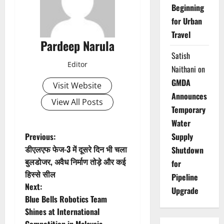
Beginning
for Urban
Travel
Pardeep Narula
Satish
Editor
Naithani
on
GMDA
Visit Website
Announces
View All Posts
Temporary
Water
P
Previous:
Supply
डीएलएफ फेज-3 में दूसरे दिन भी चला
Shutdown
o
बुलडोजर, अवैध निर्माण तोड़े और कई
for
हिस्से सील
s
Pipeline
Next:
Upgrade
t
Blue Bells Robotics Team
Shines at International
Competition in Malaysia