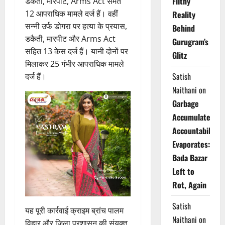
Filthy
डकैती, मारपीट, Arms Act समेत
12 आपराधिक मामले दर्ज हैं। वहीं
Reality
सन्नी उर्फ डोगरा पर हत्या के प्रयास,
Behind
डकैती, मारपीट और Arms Act
Gurugram’s
सहित 13 केस दर्ज हैं। यानी दोनों पर
Glitz
मिलाकर 25 गंभीर आपराधिक मामले
Satish
दर्ज हैं।
Naithani
on
Garbage
Accumulates,
Accountability
Evaporates:
Bada Bazar
Left to
Rot, Again
Satish
यह पूरी कार्रवाई क्राइम ब्रांच पालम
Naithani
on
विहार और जिला प्रशासन की संयुक्त