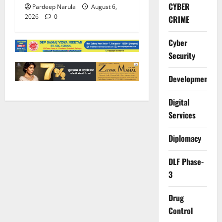
CYBER
Pardeep Narula
August 6,
2026
0
CRIME
Cyber
Security
Development
Digital
Services
Diplomacy
DLF Phase-
3
Drug
Control