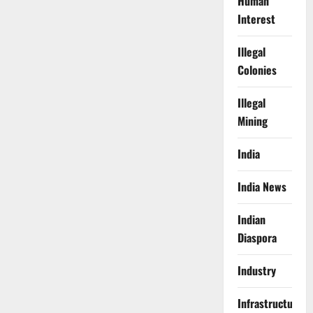
Human
Interest
Illegal
Colonies
Illegal
Mining
India
India News
Indian
Diaspora
Industry
Infrastructure