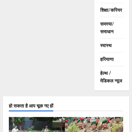
शिक्षा/करियर
समस्या/
समाधान
स्वास्थ
हरियाणा
हेल्थ /
मेडिकल न्यूज
हो सकता है आप चूक गए हों