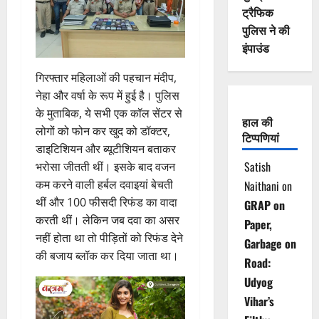
ट्रैफिक
पुलिस ने की
इंपाउंड
गिरफ्तार महिलाओं की पहचान मंदीप,
नेहा और वर्षा के रूप में हुई है। पुलिस
के मुताबिक, ये सभी एक कॉल सेंटर से
हाल की
लोगों को फोन कर खुद को डॉक्टर,
टिप्पणियां
डाइटिशियन और ब्यूटीशियन बताकर
Satish
भरोसा जीतती थीं। इसके बाद वजन
कम करने वाली हर्बल दवाइयां बेचती
Naithani
on
थीं और 100 फीसदी रिफंड का वादा
GRAP on
करती थीं। लेकिन जब दवा का असर
Paper,
नहीं होता था तो पीड़ितों को रिफंड देने
Garbage on
की बजाय ब्लॉक कर दिया जाता था।
Road:
Udyog
Vihar’s