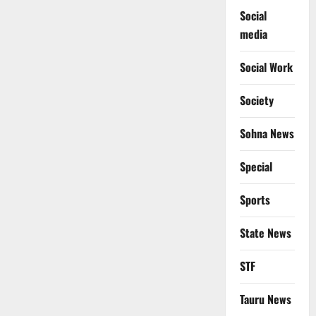
Social
media
Social Work
Society
Sohna News
Special
Sports
State News
STF
Tauru News