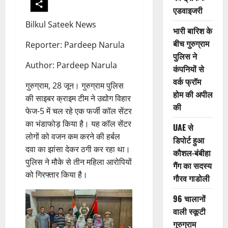
एडवाइजरी
Bilkul Sateek News
भारी बारिश के
बीच गुरुग्राम
Reporter: Pardeep Narula
पुलिस ने
Author: Pardeep Narula
कंपनियों से
वर्क फ्रॉम
गुरुग्राम, 28 जून। गुरुग्राम पुलिस
होम की अपील
की साइबर क्राइम टीम ने उद्योग विहार
की
फेज-5 में चल रहे एक फर्जी कॉल सेंटर
का भंडाफोड़ किया है। यह कॉल सेंटर
UAE से
लोगों को वजन कम करने की हर्बल
डिपोर्ट हुआ
दवा का झांसा देकर ठगी कर रहा था।
कौशल-बंबीहा
पुलिस ने मौके से तीन महिला आरोपियों
गैंग का सदस्य
को गिरफ्तार किया है।
गौरव गाडोली
96 चालानों
वाली स्कूटी
गुरुग्राम