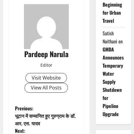
Beginning
for Urban
Travel
Satish
Naithani
on
GMDA
Pardeep Narula
Announces
Temporary
Editor
Water
Visit Website
Supply
View All Posts
Shutdown
for
Pipeline
P
Previous:
Upgrade
भूटान में सम्मानित हुए गुरुग्राम के डॉ.
o
आर. एस. यादव
Next: