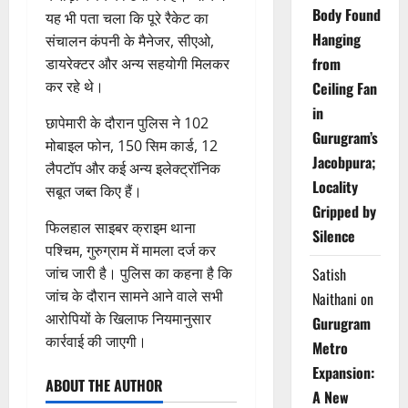
Body Found
यह भी पता चला कि पूरे रैकेट का
Hanging
संचालन कंपनी के मैनेजर, सीएओ,
from
डायरेक्टर और अन्य सहयोगी मिलकर
कर रहे थे।
Ceiling Fan
in
छापेमारी के दौरान पुलिस ने 102
Gurugram’s
मोबाइल फोन, 150 सिम कार्ड, 12
Jacobpura;
लैपटॉप और कई अन्य इलेक्ट्रॉनिक
Locality
सबूत जब्त किए हैं।
Gripped by
फिलहाल साइबर क्राइम थाना
Silence
पश्चिम, गुरुग्राम में मामला दर्ज कर
जांच जारी है। पुलिस का कहना है कि
Satish
जांच के दौरान सामने आने वाले सभी
Naithani
on
आरोपियों के खिलाफ नियमानुसार
Gurugram
कार्रवाई की जाएगी।
Metro
Expansion:
ABOUT THE AUTHOR
A New