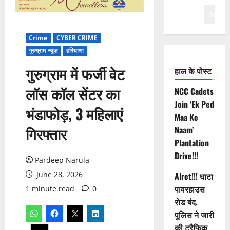
Search
Crime
CYBER CRIME
गुरुग्राम न्यूज़
हरियाणा
गुरुग्राम में फर्जी वेट
हाल के पोस्ट
लॉस कॉल सेंटर का
NCC Cadets
Join ‘Ek Ped
भंडाफोड़, 3 महिलाएं
Maa Ke
गिरफ्तार
Naam’
Plantation
Drive!!!
Pardeep Narula
June 28, 2026
Alret!!! घाटा
पावरहाउस
1 minute read
0
रोड बंद,
पुलिस ने जारी
की ट्रैफिक