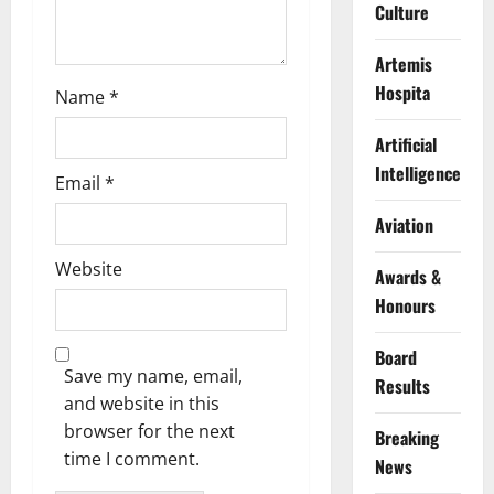
n
Culture
Artemis
Hospita
Name
*
Artificial
Intelligence
Email
*
Aviation
Website
Awards &
Honours
Board
Save my name, email,
Results
and website in this
browser for the next
Breaking
time I comment.
News