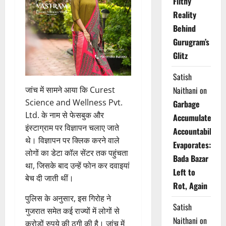
Filthy
Reality
Behind
Gurugram’s
Glitz
Satish
जांच में सामने आया कि Curest
Naithani
on
Science and Wellness Pvt.
Garbage
Ltd. के नाम से फेसबुक और
Accumulates,
इंस्टाग्राम पर विज्ञापन चलाए जाते
Accountability
थे। विज्ञापन पर क्लिक करने वाले
Evaporates:
लोगों का डेटा कॉल सेंटर तक पहुंचता
Bada Bazar
था, जिसके बाद उन्हें फोन कर दवाइयां
Left to
बेच दी जाती थीं।
Rot, Again
पुलिस के अनुसार, इस गिरोह ने
Satish
गुजरात समेत कई राज्यों में लोगों से
Naithani
on
करोड़ों रुपये की ठगी की है। जांच में