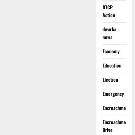
DTCP
Action
dwarka
news
Economy
Education
Election
Emergency
Encroachment
Encroachment
Drive