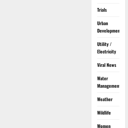
Trials
Urban
Development
Utility /
Electricity
Viral News
Water
Management
Weather
Wildlife
Women