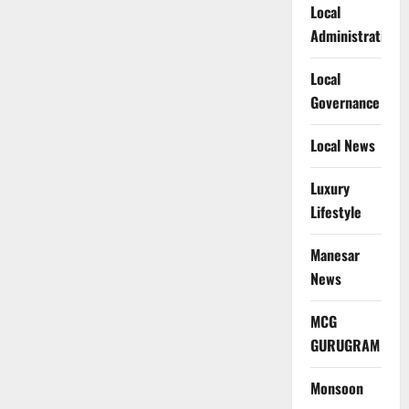
Local
Administration
Local
Governance
Local News
Luxury
Lifestyle
Manesar
News
MCG
GURUGRAM
Monsoon