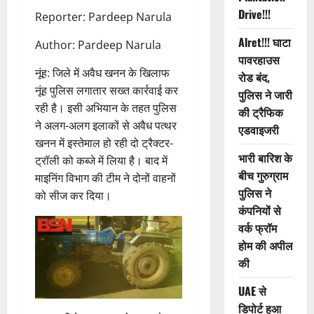
Drive!!!
Reporter: Pardeep Narula
Alret!!! घाटा
Author: Pardeep Narula
पावरहाउस
नूंह: जिले में अवैध खनन के खिलाफ
रोड बंद,
नूंह पुलिस लगातार सख्त कार्रवाई कर
पुलिस ने जारी
रही है। इसी अभियान के तहत पुलिस
की ट्रैफिक
ने अलग-अलग इलाकों से अवैध पत्थर
एडवाइजरी
खनन में इस्तेमाल हो रही दो ट्रैक्टर-
भारी बारिश के
ट्रॉली को कब्जे में लिया है। बाद में
बीच गुरुग्राम
माइनिंग विभाग की टीम ने दोनों वाहनों
पुलिस ने
को सीज कर दिया।
कंपनियों से
वर्क फ्रॉम
होम की अपील
की
UAE से
डिपोर्ट हुआ