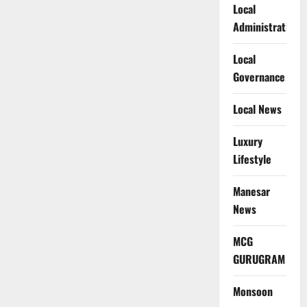
Local
Administration
Local
Governance
Local News
Luxury
Lifestyle
Manesar
News
MCG
GURUGRAM
Monsoon