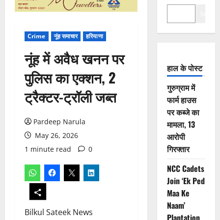
Search
Crime
नूंह समाचार
हरियाणा
नूंह में अवैध खनन पर
हाल के पोस्ट
पुलिस का एक्शन, 2
गुरुग्राम में
ट्रैक्टर-ट्रॉली जब्त
फार्म हाउस
पर कब्जे का
Pardeep Narula
मामला, 13
May 26, 2026
आरोपी
गिरफ्तार
1 minute read
0
NCC Cadets
Join ‘Ek Ped
Maa Ke
Naam’
Bilkul Sateek News
Plantation