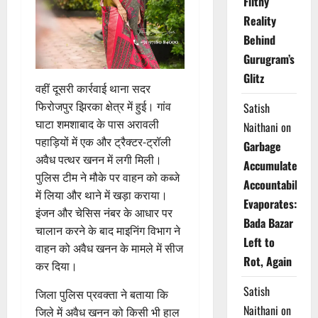
Filthy
Reality
Behind
Gurugram’s
Glitz
वहीं दूसरी कार्रवाई थाना सदर
फिरोजपुर झिरका क्षेत्र में हुई। गांव
Satish
घाटा शमशाबाद के पास अरावली
Naithani
on
पहाड़ियों में एक और ट्रैक्टर-ट्रॉली
Garbage
अवैध पत्थर खनन में लगी मिली।
Accumulates,
पुलिस टीम ने मौके पर वाहन को कब्जे
Accountability
में लिया और थाने में खड़ा कराया।
Evaporates:
इंजन और चेसिस नंबर के आधार पर
Bada Bazar
चालान करने के बाद माइनिंग विभाग ने
Left to
वाहन को अवैध खनन के मामले में सीज
Rot, Again
कर दिया।
Satish
जिला पुलिस प्रवक्ता ने बताया कि
Naithani
on
जिले में अवैध खनन को किसी भी हाल