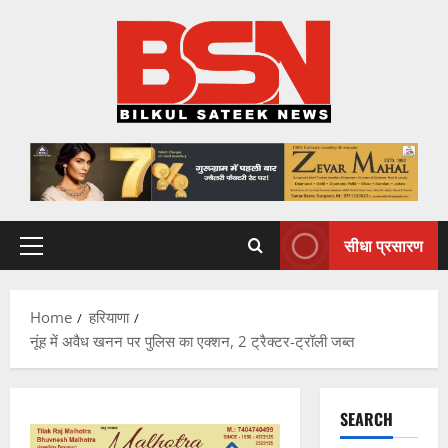
Skip
to
content
सीधा प्रसारण
Primary
Menu
Home
हरियाणा
नूंह में अवैध खनन पर पुलिस का एक्शन, 2 ट्रैक्टर-ट्रॉली जब्त
SEARCH