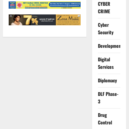
CYBER
CRIME
Cyber
Security
Development
Digital
Services
Diplomacy
DLF Phase-
3
Drug
Control