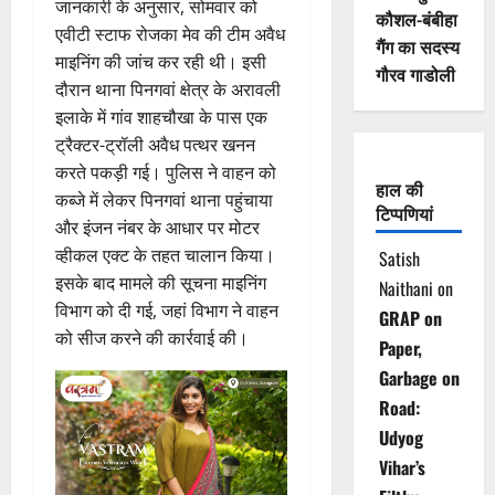
जानकारी के अनुसार, सोमवार को
कौशल-बंबीहा
एवीटी स्टाफ रोजका मेव की टीम अवैध
गैंग का सदस्य
माइनिंग की जांच कर रही थी। इसी
गौरव गाडोली
दौरान थाना पिनगवां क्षेत्र के अरावली
इलाके में गांव शाहचौखा के पास एक
ट्रैक्टर-ट्रॉली अवैध पत्थर खनन
करते पकड़ी गई। पुलिस ने वाहन को
हाल की
कब्जे में लेकर पिनगवां थाना पहुंचाया
टिप्पणियां
और इंजन नंबर के आधार पर मोटर
व्हीकल एक्ट के तहत चालान किया।
Satish
इसके बाद मामले की सूचना माइनिंग
Naithani
on
विभाग को दी गई, जहां विभाग ने वाहन
GRAP on
को सीज करने की कार्रवाई की।
Paper,
Garbage on
Road:
Udyog
Vihar’s