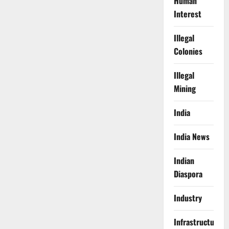
Human
Interest
Illegal
Colonies
Illegal
Mining
India
India News
Indian
Diaspora
Industry
Infrastructure