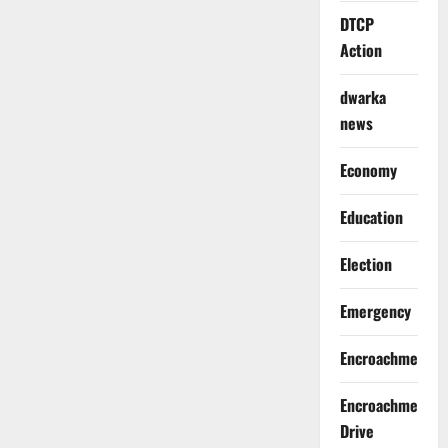
DTCP
Action
dwarka
news
Economy
Education
Election
Emergency
Encroachment
Encroachment
Drive