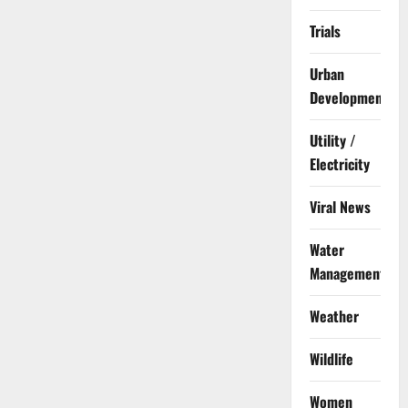
Trials
Urban
Development
Utility /
Electricity
Viral News
Water
Management
Weather
Wildlife
Women