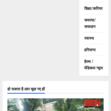
शिक्षा/करियर
समस्या/
समाधान
स्वास्थ
हरियाणा
हेल्थ /
मेडिकल न्यूज
हो सकता है आप चूक गए हों