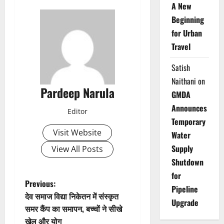
A New
Beginning
for Urban
Travel
Satish
Naithani
on
Pardeep Narula
GMDA
Announces
Editor
Temporary
Visit Website
Water
Supply
View All Posts
Shutdown
for
P
Previous:
Pipeline
देव समाज विद्या निकेतन में संस्कृत
Upgrade
o
समर कैंप का समापन, बच्चों ने सीखे
खेल और योग