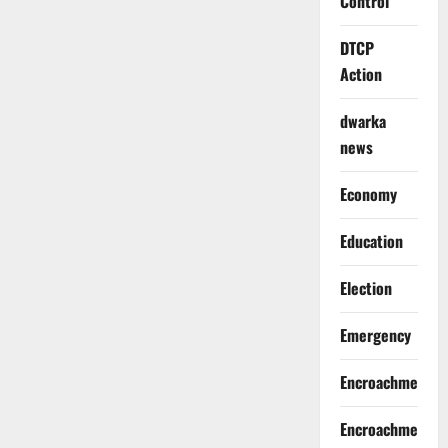
Control
DTCP
Action
dwarka
news
Economy
Education
Election
Emergency
Encroachment
Encroachment