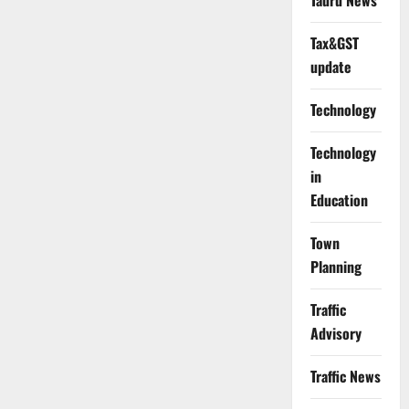
Tauru News
Tax&GST
update
Technology
Technology
in
Education
Town
Planning
Traffic
Advisory
Traffic News