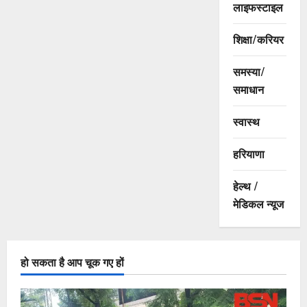
लाइफस्टाइल
शिक्षा/करियर
समस्या/
समाधान
स्वास्थ
हरियाणा
हेल्थ /
मेडिकल न्यूज
हो सकता है आप चूक गए हों