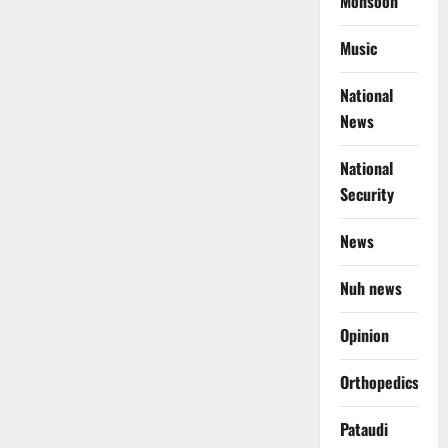
Monsoon
Music
National
News
National
Security
News
Nuh news
Opinion
Orthopedics
Pataudi