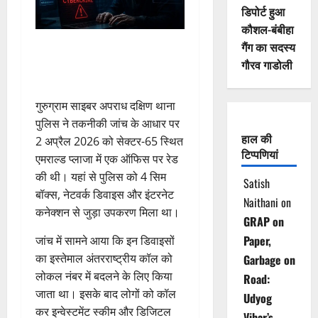
डिपोर्ट हुआ
कौशल-बंबीहा
गैंग का सदस्य
गौरव गाडोली
गुरुग्राम साइबर अपराध दक्षिण थाना
पुलिस ने तकनीकी जांच के आधार पर
हाल की
2 अप्रैल 2026 को सेक्टर-65 स्थित
टिप्पणियां
एमराल्ड प्लाजा में एक ऑफिस पर रेड
की थी। यहां से पुलिस को 4 सिम
Satish
बॉक्स, नेटवर्क डिवाइस और इंटरनेट
Naithani
on
कनेक्शन से जुड़ा उपकरण मिला था।
GRAP on
Paper,
जांच में सामने आया कि इन डिवाइसों
का इस्तेमाल अंतरराष्ट्रीय कॉल को
Garbage on
लोकल नंबर में बदलने के लिए किया
Road:
जाता था। इसके बाद लोगों को कॉल
Udyog
कर इन्वेस्टमेंट स्कीम और डिजिटल
Vihar’s