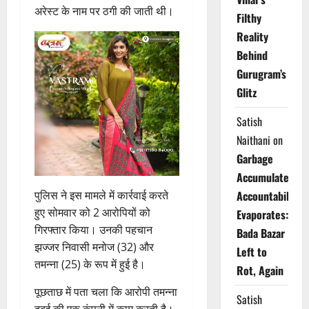
अरेस्ट के नाम पर ठगी की जाती थी।
Filthy
Reality
Behind
Gurugram’s
Glitz
Satish
Naithani
on
Garbage
Accumulates,
पुलिस ने इस मामले में कार्रवाई करते
Accountability
हुए सोमवार को 2 आरोपियों को
Evaporates:
गिरफ्तार किया। उनकी पहचान
Bada Bazar
झज्जर निवासी मनोज (32) और
Left to
तमन्ना (25) के रूप में हुई है।
Rot, Again
पूछताछ में पता चला कि आरोपी तमन्ना
Satish
दुबई की एक कंपनी में काम करती है।