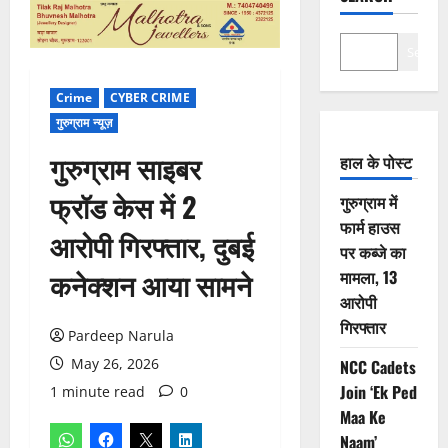
Search
Crime
CYBER CRIME
गुरुग्राम न्यूज़
गुरुग्राम साइबर
हाल के पोस्ट
फ्रॉड केस में 2
गुरुग्राम में
फार्म हाउस
आरोपी गिरफ्तार, दुबई
पर कब्जे का
कनेक्शन आया सामने
मामला, 13
आरोपी
गिरफ्तार
Pardeep Narula
May 26, 2026
NCC Cadets
Join ‘Ek Ped
1 minute read
0
Maa Ke
Naam’