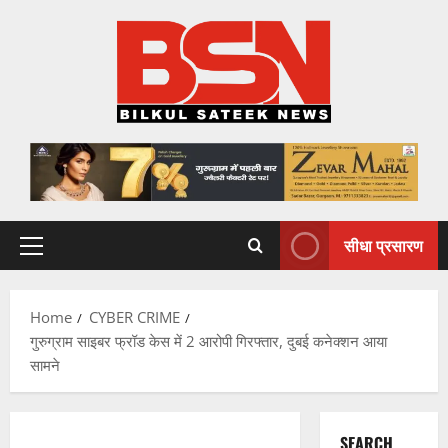
Skip
to
content
सीधा प्रसारण
Primary
Menu
Home
CYBER CRIME
गुरुग्राम साइबर फ्रॉड केस में 2 आरोपी गिरफ्तार, दुबई कनेक्शन आया
सामने
SEARCH