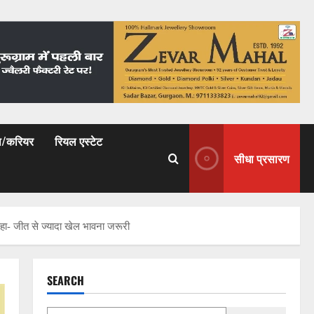
षा/करियर
रियल एस्टेट
सीधा प्रसारण
हा- जीत से ज्यादा खेल भावना जरूरी
SEARCH