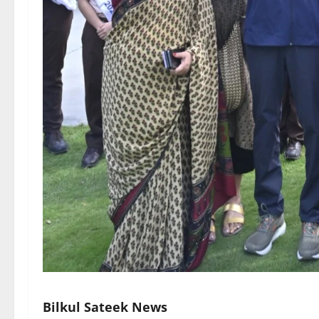
Bilkul Sateek News