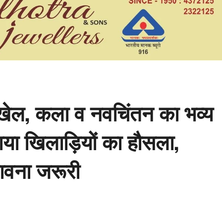
 खेल, कला व नवचिंतन का भव्य
ढ़ाया खिलाड़ियों का हौसला,
ावना जरूरी