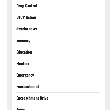
Drug Control
DTCP Action
dwarka news
Economy
Education
Election
Emergency
Encroachment
Encroachment Drive
Energy