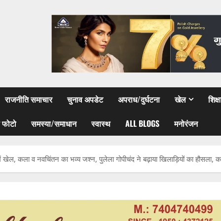
राजनीति समाचार
चुनाव अपडेट
अपराध/दुर्घटना
खेल
शिक्
 फोटो
समस्या/समाधान
स्वास्थ
ALL BLOGS
मनोरंजन
खेल, कला व नवचिंतन का भव्य जश्न, पुलेला गोपीचंद ने बढ़ाया खिलाड़ियों का हौसला, क