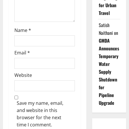
for Urban
n
Travel
Satish
Name
*
Naithani
on
GMDA
Announces
Email
*
Temporary
Water
Supply
Website
Shutdown
for
Pipeline
Upgrade
Save my name, email,
and website in this
browser for the next
time I comment.