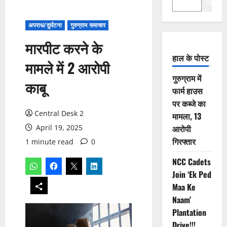
Search
अपराध/दुर्घटना
गुरुग्राम समाचार
मारपीट करने के
हाल के पोस्ट
मामले में 2 आरोपी
गुरुग्राम में
काबू
फार्म हाउस
पर कब्जे का
Central Desk 2
मामला, 13
April 19, 2025
आरोपी
गिरफ्तार
1 minute read
0
NCC Cadets
Join ‘Ek Ped
Maa Ke
Naam’
Plantation
Drive!!!