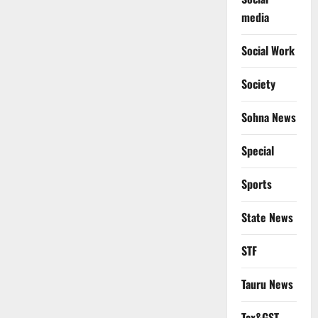
media
Social Work
Society
Sohna News
Special
Sports
State News
STF
Tauru News
Tax&GST