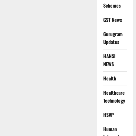
Schemes
GST News
Gurugram
Updates
HANSI
NEWS
Health
Healthcare
Technology
HSVP
Human