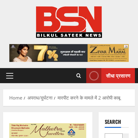
Skip
to
content
सीधा प्रसारण
Primary
Menu
Home
अपराध/दुर्घटना
मारपीट करने के मामले में 2 आरोपी काबू
SEARCH