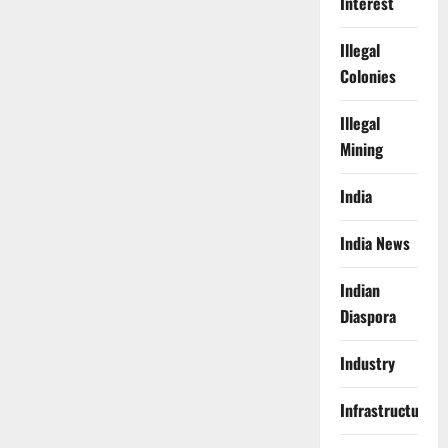
Interest
Illegal
Colonies
Illegal
Mining
India
India News
Indian
Diaspora
Industry
Infrastructure