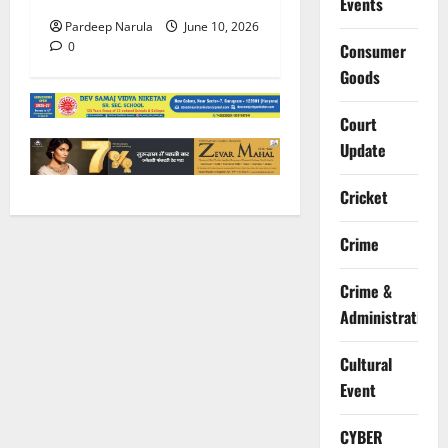
Events
Pardeep Narula
June 10, 2026
0
Consumer
Goods
Court
Update
Cricket
Crime
Crime &
Administration
Cultural
Event
CYBER