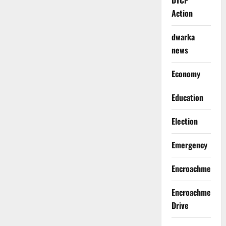
DTCP
Action
dwarka
news
Economy
Education
Election
Emergency
Encroachment
Encroachment
Drive