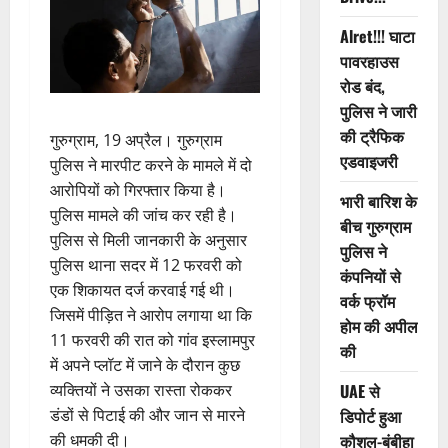
Alret!!! घाटा
पावरहाउस
रोड बंद,
पुलिस ने जारी
की ट्रैफिक
गुरुग्राम, 19 अप्रैल। गुरुग्राम
एडवाइजरी
पुलिस ने मारपीट करने के मामले में दो
आरोपियों को गिरफ्तार किया है।
भारी बारिश के
पुलिस मामले की जांच कर रही है।
बीच गुरुग्राम
पुलिस से मिली जानकारी के अनुसार
पुलिस ने
पुलिस थाना सदर में 12 फरवरी को
कंपनियों से
एक शिकायत दर्ज करवाई गई थी।
वर्क फ्रॉम
जिसमें पीड़ित ने आरोप लगाया था कि
होम की अपील
11 फरवरी की रात को गांव इस्लामपुर
की
में अपने प्लॉट में जाने के दौरान कुछ
व्यक्तियों ने उसका रास्ता रोककर
UAE से
डंडों से पिटाई की और जान से मारने
डिपोर्ट हुआ
की धमकी दी।
कौशल-बंबीहा