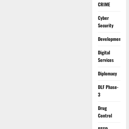
CRIME
Cyber
Security
Development
Digital
Services
Diplomacy
DLF Phase-
3
Drug
Control