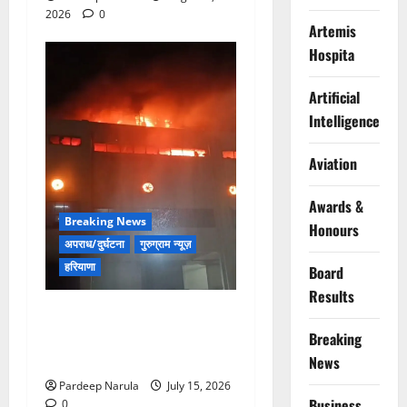
2026
0
Artemis
Hospita
Artificial
Intelligence
Aviation
Awards &
Breaking News
Honours
अपराध/दुर्घटना
गुरुग्राम न्यूज़
हरियाणा
Board
Results
मानेसर की लाइफ लॉन्ग इंडस्ट्री
में भीषण आग, 29 दमकल गाड़ियों
Breaking
ने पाया काबू
News
Pardeep Narula
July 15, 2026
Business
0