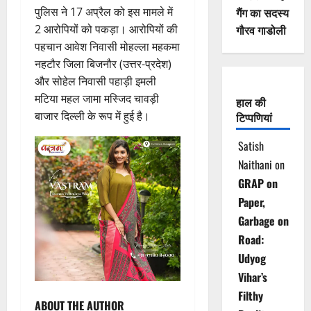
पुलिस ने 17 अप्रैल को इस मामले में
गैंग का सदस्य
2 आरोपियों को पकड़ा। आरोपियों की
गौरव गाडोली
पहचान आवेश निवासी मोहल्ला महकमा
नहटौर जिला बिजनौर (उत्तर-प्रदेश)
और सोहेल निवासी पहाड़ी इमली
मटिया महल जामा मस्जिद चावड़ी
हाल की
बाजार दिल्ली के रूप में हुई है।
टिप्पणियां
Satish
Naithani
on
GRAP on
Paper,
Garbage on
Road:
Udyog
Vihar’s
Filthy
ABOUT THE AUTHOR