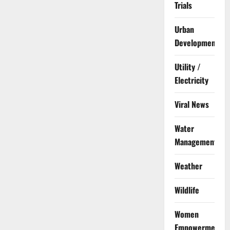
Trials
Urban
Development
Utility /
Electricity
Viral News
Water
Management
Weather
Wildlife
Women
Empowerment