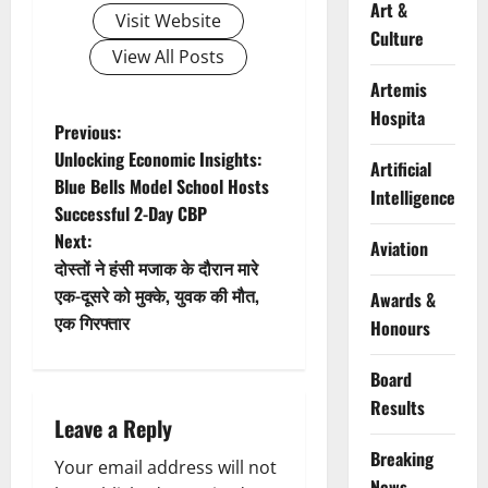
Art &
Visit Website
Culture
View All Posts
Artemis
Hospita
P
Previous:
Unlocking Economic Insights:
Artificial
o
Blue Bells Model School Hosts
Intelligence
Successful 2-Day CBP
s
Next:
Aviation
t
दोस्तों ने हंसी मजाक के दौरान मारे
एक-दूसरे को मुक्के, युवक की मौत,
Awards &
n
एक गिरफ्तार
Honours
a
Board
v
Results
Leave a Reply
i
Breaking
Your email address will not
News