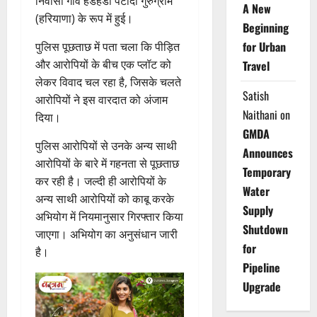
निवासी गांव हेडहेडी पटौदी गुरुग्राम
A New
(हरियाणा) के रूप में हुई।
Beginning
for Urban
पुलिस पूछताछ में पता चला कि पीड़ित
और आरोपियों के बीच एक प्लॉट को
Travel
लेकर विवाद चल रहा है, जिसके चलते
Satish
आरोपियों ने इस वारदात को अंजाम
Naithani
on
दिया।
GMDA
पुलिस आरोपियों से उनके अन्य साथी
Announces
आरोपियों के बारे में गहनता से पूछताछ
Temporary
कर रही है। जल्दी ही आरोपियों के
Water
अन्य साथी आरोपियों को काबू करके
Supply
अभियोग में नियमानुसार गिरफ्तार किया
Shutdown
जाएगा। अभियोग का अनुसंधान जारी
for
है।
Pipeline
Upgrade