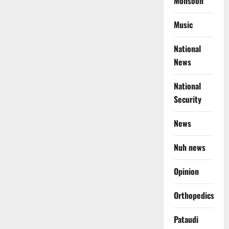
Monsoon
Music
National
News
National
Security
News
Nuh news
Opinion
Orthopedics
Pataudi