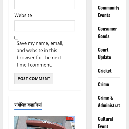
Community
Events
Website
Consumer
Goods
Save my name, email,
Court
and website in this
Update
browser for the next
time I comment.
Cricket
Crime
Crime &
संबंधित कहानियां
Administration
Cultural
Event