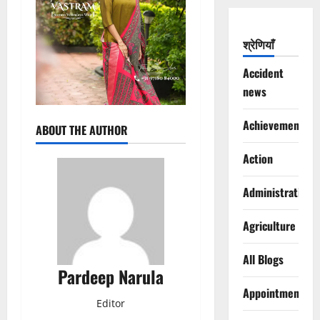
श्रेणियाँ
Accident
news
Achievements
ABOUT THE AUTHOR
Action
Administration
Agriculture
All Blogs
Pardeep Narula
Appointments
Editor