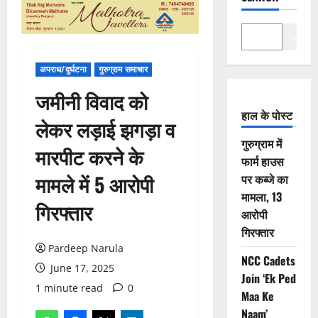
Search
अपराध/दुर्घटना
गुरुग्राम समाचार
जमीनी विवाद को
हाल के पोस्ट
लेकर लड़ाई झगड़ा व
गुरुग्राम में
मारपीट करने के
फार्म हाउस
मामले में 5 आरोपी
पर कब्जे का
मामला, 13
गिरफ्तार
आरोपी
गिरफ्तार
Pardeep Narula
NCC Cadets
June 17, 2025
Join ‘Ek Ped
1 minute read
0
Maa Ke
Naam’