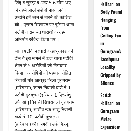
सिंह व सुरेंद्र व अन्य 5-6 लोग आए
Naithani
on
और हमें लाठी डंडे से मारने लगे।
Body Found
उन्होंने हमें जान से मारने की कोशिश
Hanging
की। प्राप्त शिकायत पर पुलिस थाना
from
पटौदी में संबंधित धाराओं के तहत
Ceiling Fan
अभियोग अंकित किया गया।
in
थाना पटौदी प्रभारी ब्रह्मप्रकाश की
Gurugram’s
टीम ने इस मामले में कल थाना पटौदी
Jacobpura;
क्षेत्र से 5 आरोपियों को गिरफ्तार
Locality
किया। आरोपियों की पहचान रोहित
Gripped by
निवासी गांव खानपुर जिला गुरुग्राम
Silence
(हरियाणा), सागर निवासी वार्ड नं 4
पटौदी गुरुग्राम (हरियाणा), प्रियांशु
Satish
उर्फ सोनू निवासी सिधरावली गुरुग्राम
Naithani
on
(हरियाणा), आशीष उर्फ आशु निवासी
Gurugram
वार्ड नं. 10, पटौदी गुरुग्राम
Metro
(हरियाणा) और जगदीप उर्फ बिल्लू
Expansion: