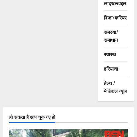
लाइफस्टाइल
शिक्षा/करियर
समस्या/
समाधान
स्वास्थ
हरियाणा
हेल्थ /
मेडिकल न्यूज
हो सकता है आप चूक गए हों