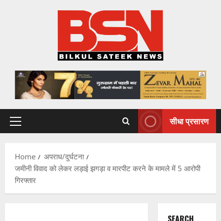
Skip
to
content
सीधा प्रसारण
Primary
Menu
Home
अपराध/दुर्घटना
जमीनी विवाद को लेकर लड़ाई झगड़ा व मारपीट करने के मामले में 5 आरोपी
गिरफ्तार
SEARCH