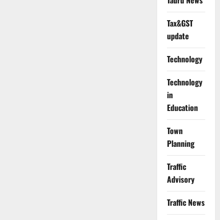
Tauru News
Tax&GST
update
Technology
Technology
in
Education
Town
Planning
Traffic
Advisory
Traffic News