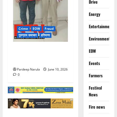
Drive
Energy
Entertainment
Crime
EOW
Fraud
गुरुग्राम समाचार
हरियाणा
Environment
फ्लैट दिलाने के नाम पर करोड़ों की
EOW
ठगी, आरोपी दिल्ली एयरपोर्ट से
गिरफ्तार
Events
Pardeep Narula
June 10, 2026
0
Farmers
Festival
News
Fire news