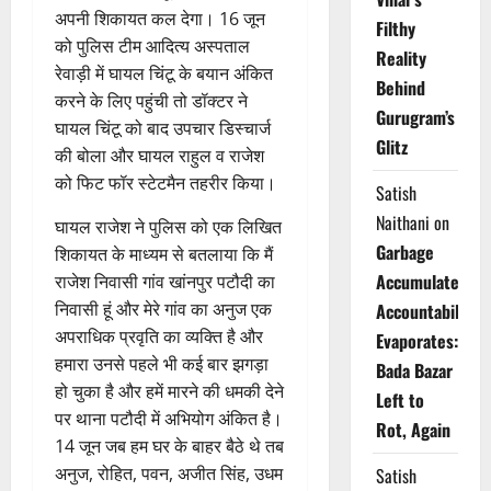
अपनी शिकायत कल देगा। 16 जून
Filthy
को पुलिस टीम आदित्य अस्पताल
Reality
रेवाड़ी में घायल चिंटू के बयान अंकित
Behind
करने के लिए पहुंची तो डॉक्टर ने
Gurugram’s
घायल चिंटू को बाद उपचार डिस्चार्ज
Glitz
की बोला और घायल राहुल व राजेश
को फिट फॉर स्टेटमैन तहरीर किया।
Satish
Naithani
on
घायल राजेश ने पुलिस को एक लिखित
Garbage
शिकायत के माध्यम से बतलाया कि मैं
Accumulates,
राजेश निवासी गांव खांनपुर पटौदी का
निवासी हूं और मेरे गांव का अनुज एक
Accountability
अपराधिक प्रवृति का व्यक्ति है और
Evaporates:
हमारा उनसे पहले भी कई बार झगड़ा
Bada Bazar
हो चुका है और हमें मारने की धमकी देने
Left to
पर थाना पटौदी में अभियोग अंकित है।
Rot, Again
14 जून जब हम घर के बाहर बैठे थे तब
अनुज, रोहित, पवन, अजीत सिंह, उधम
Satish