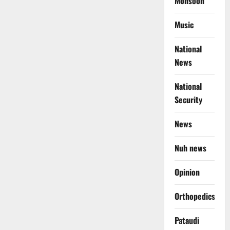
Monsoon
Music
National
News
National
Security
News
Nuh news
Opinion
Orthopedics
Pataudi