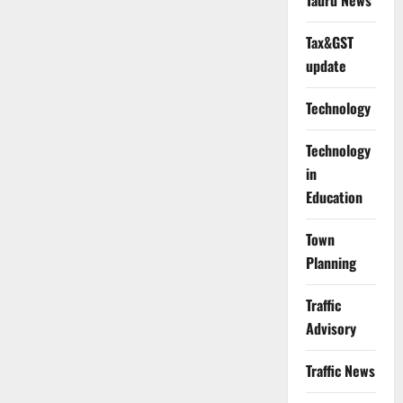
Tauru News
Tax&GST
update
Technology
Technology
in
Education
Town
Planning
Traffic
Advisory
Traffic News