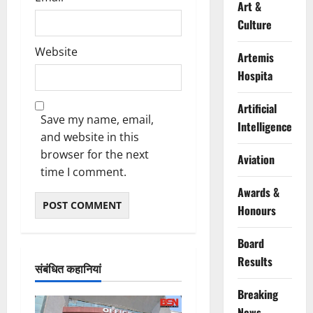
Art &
Culture
Website
Artemis
Hospita
Artificial
Save my name, email,
Intelligence
and website in this
browser for the next
Aviation
time I comment.
Awards &
Honours
Board
Results
संबंधित कहानियां
Breaking
News