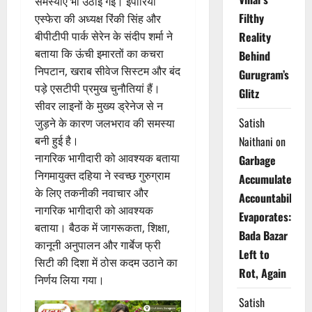
समस्याएं भी उठाई गई। इंपीरिया
Filthy
एस्फेरा की अध्यक्ष रिंकी सिंह और
बीपीटीपी पार्क सेरेन के संदीप शर्मा ने
Reality
बताया कि ऊंची इमारतों का कचरा
Behind
निपटान, खराब सीवेज सिस्टम और बंद
Gurugram’s
पड़े एसटीपी प्रमुख चुनौतियां हैं।
Glitz
सीवर लाइनों के मुख्य ड्रेनेज से न
Satish
जुड़ने के कारण जलभराव की समस्या
बनी हुई है।
Naithani
on
नागरिक भागीदारी को आवश्यक बताया
Garbage
निगमायुक्त दहिया ने स्वच्छ गुरुग्राम
Accumulates,
के लिए तकनीकी नवाचार और
Accountability
नागरिक भागीदारी को आवश्यक
Evaporates:
बताया। बैठक में जागरूकता, शिक्षा,
Bada Bazar
कानूनी अनुपालन और गार्बेज फ्री
Left to
सिटी की दिशा में ठोस कदम उठाने का
Rot, Again
निर्णय लिया गया।
Satish