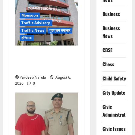
Business
Monsoon
Traffic Advisory
Business
Traffic News
गुरुग्राम समाचार
News
हरियाणा
CBSE
Alret!!! घाटा पावरहाउस रोड
बंद, पुलिस ने जारी की ट्रैफिक
Chess
एडवाइजरी
Pardeep Narula
August 6,
Child Safety
2026
0
City Update
Civic
Administration
Civic Issues