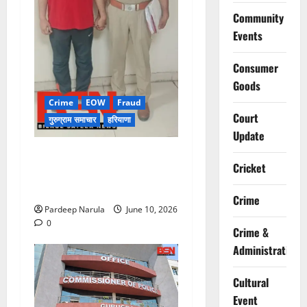
Community
Events
Consumer
Goods
Crime
EOW
Fraud
Court
गुरुग्राम समाचार
हरियाणा
Update
फ्लैट दिलाने के नाम पर करोड़ों की
Cricket
ठगी, आरोपी दिल्ली एयरपोर्ट से
गिरफ्तार
Crime
Pardeep Narula
June 10, 2026
0
Crime &
Administration
Cultural
Event