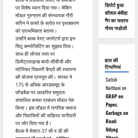
बैठक में लैंडफाल संकट के समाधान
डिपोर्ट हुआ
पर विशेष ध्यान दिया गया। मेकिंग
कौशल-बंबीहा
मॉडल गुरुग्राम की संस्थापक गौरी
गैंग का सदस्य
सरिन ने कचरे के स्रोत पर पृथक्करण
गौरव गाडोली
को प्राथमिकता बताया।
उन्होंने बल्क वेस्ट जनरेटर्स द्वारा इन-
सिटू कम्पोजिटिंग का सुझाव दिया।
साथ ही जोनल स्तर पर
हाल की
डिसेंट्रलाइज्ड बायो-सीबीजी और
टिप्पणियां
मटेरियल रिकवरी केंद्रों की स्थापना
की योजना प्रस्तुत की। संस्था ने
Satish
175 से अधिक आरडब्ल्यूए के
Naithani
on
फीडबैक पर आधारित समुदाय-
GRAP on
संचालित कचरा प्रबंधन मॉडल पेश
Paper,
किया। इस मॉडल में नागरिक समाज
Garbage on
और निवासियों की सक्रिय भागीदारी
Road:
पर जोर दिया गया है।
Udyog
बैठक में सेक्टर-37 सी व डी की
Vihar’s