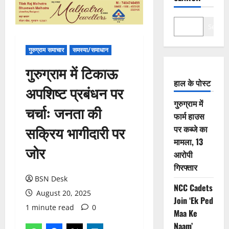
Search
गुरुग्राम समाचार
समस्या/समाधान
गुरुग्राम में टिकाऊ
हाल के पोस्ट
अपशिष्ट प्रबंधन पर
गुरुग्राम में
चर्चाः जनता की
फार्म हाउस
सक्रिय भागीदारी पर
पर कब्जे का
मामला, 13
जोर
आरोपी
गिरफ्तार
BSN Desk
NCC Cadets
August 20, 2025
Join ‘Ek Ped
1 minute read
0
Maa Ke
Naam’