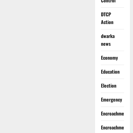
Control
DTCP
Action
dwarka
news
Economy
Education
Election
Emergency
Encroachment
Encroachment