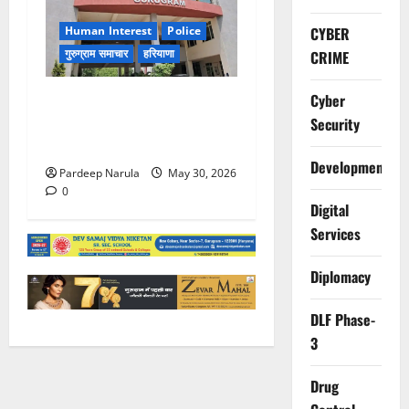
Human Interest
Police
CYBER
गुरुग्राम समाचार
हरियाणा
CRIME
गुरुग्राम पुलिस ने 10 साल की
Cyber
बच्ची को परिवार से मिलाया,
Security
परिजनों ने कहा Thanks!!!
Development
Pardeep Narula
May 30, 2026
0
Digital
Services
Diplomacy
DLF Phase-
3
Drug