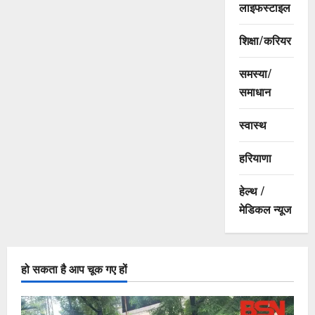
लाइफस्टाइल
शिक्षा/करियर
समस्या/
समाधान
स्वास्थ
हरियाणा
हेल्थ /
मेडिकल न्यूज
हो सकता है आप चूक गए हों