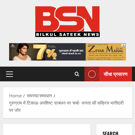
Skip
to
content
सीधा प्रसारण
Primary
Menu
Home
समस्या/समाधान
गुरुग्राम में टिकाऊ अपशिष्ट प्रबंधन पर चर्चाः जनता की सक्रिय भागीदारी
पर जोर
SEARCH