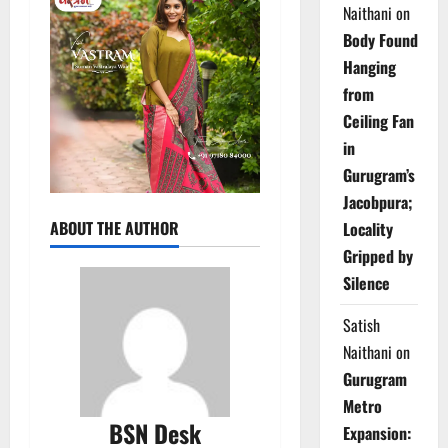
Naithani
on
Body Found
Hanging
from
Ceiling Fan
in
Gurugram’s
Jacobpura;
ABOUT THE AUTHOR
Locality
Gripped by
Silence
Satish
Naithani
on
Gurugram
Metro
BSN Desk
Expansion: