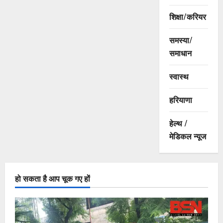
शिक्षा/करियर
समस्या/
समाधान
स्वास्थ
हरियाणा
हेल्थ /
मेडिकल न्यूज
हो सकता है आप चूक गए हों