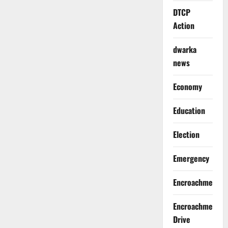
DTCP
Action
dwarka
news
Economy
Education
Election
Emergency
Encroachment
Encroachment
Drive