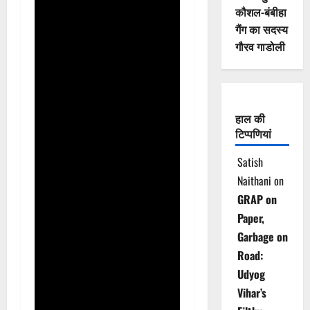
कौशल-बंबीहा
गैंग का सदस्य
गौरव गाडोली
हाल की
टिप्पणियां
Satish
Naithani
on
GRAP on
Paper,
Garbage on
Road:
Udyog
Vihar’s