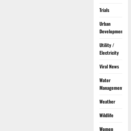
Trials
Urban
Development
Utility /
Electricity
Viral News
Water
Management
Weather
Wildlife
Women