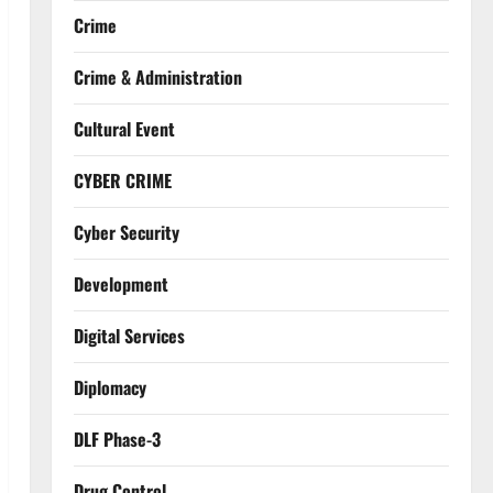
Crime
Crime & Administration
Cultural Event
CYBER CRIME
Cyber Security
Development
Digital Services
Diplomacy
DLF Phase-3
Drug Control