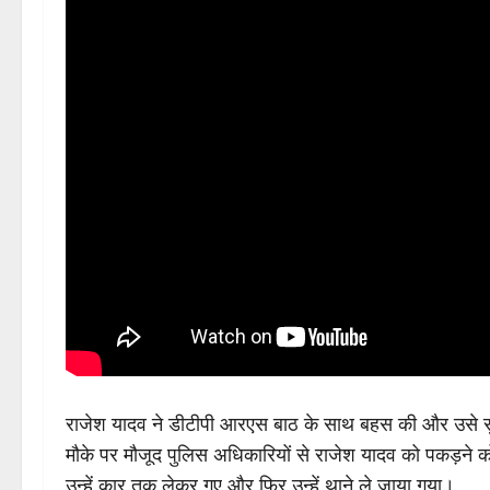
राजेश यादव ने डीटीपी आरएस बाठ के साथ बहस की और उसे सु
मौके पर मौजूद पुलिस अधिकारियों से राजेश यादव को पकड़न
उन्हें कार तक लेकर गए और फिर उन्हें थाने ले जाया गया।