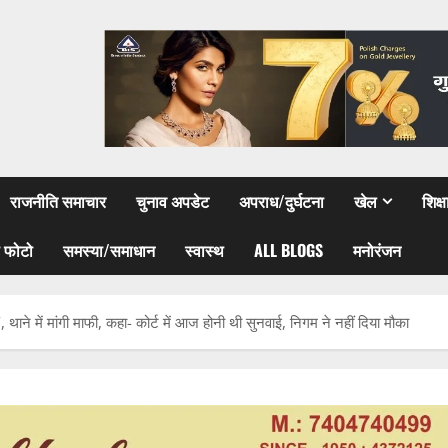
राजनीति समाचार
चुनाव अपडेट
अपराध/दुर्घटना
खेल
शिक्
 फोटो
समस्या/समाधान
स्वास्थ
ALL BLOGS
मनोरंजन
 थाने में मांगी माफी, कहा- कोर्ट में आज होनी थी सुनवाई, निगम ने नहीं दिया मौका