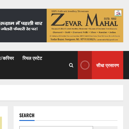
षा/करियर
रियल एस्टेट
सीधा प्रसारण
SEARCH