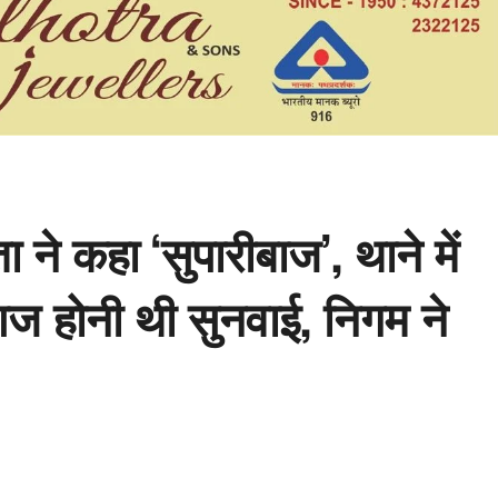
 ने कहा ‘सुपारीबाज’, थाने में
ं आज होनी थी सुनवाई, निगम ने