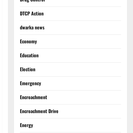
DTCP Action
dwarka news
Economy
Education
Election
Emergency
Encroachment
Encroachment Drive
Energy