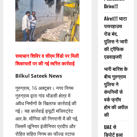
Drive!!!
Alret!!! घाटा
पावरहाउस
रोड बंद,
पुलिस ने जारी
की ट्रैफिक
समाधान शिविर व सीएम विंडो पर मिली
एडवाइजरी
शिकायतों पर की गई त्वरित कार्रवाई
भारी बारिश के
Bilkul Sateek News
बीच गुरुग्राम
पुलिस ने
गुरुग्राम, 16 अक्टूबर। नगर निगम
कंपनियों से
गुरुग्राम द्वारा गांव भोंडसी क्षेत्र में
वर्क फ्रॉम
अवैध निर्माणों के खिलाफ कार्रवाई की
होम की अपील
गई। यह कार्रवाई ड्यूटी मजिस्ट्रेट
की
आर.के. मोंगिया की निगरानी में की गई,
जिसमें जूनियर इंजीनियर प्रदीप और
UAE से
रोहित सहित निगम का फील्ड स्टाफ
डिपोर्ट हुआ