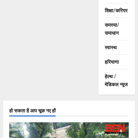
शिक्षा/करियर
समस्या/
समाधान
स्वास्थ
हरियाणा
हेल्थ /
मेडिकल न्यूज
हो सकता है आप चूक गए हों