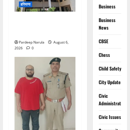
हरियाणा
Business
Alret!!! घाटा पावरहाउस रोड
Business
बंद, पुलिस ने जारी की ट्रैफिक
News
एडवाइजरी
CBSE
Pardeep Narula
August 6,
2026
0
Chess
Child Safety
City Update
Civic
Administration
Civic Issues