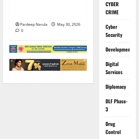
गुरुग्राम पुलिस ने 10 साल की
CYBER
बच्ची को परिवार से मिलाया,
CRIME
परिजनों ने कहा Thanks!!!
Pardeep Narula
May 30, 2026
Cyber
0
Security
Development
Digital
Services
Diplomacy
DLF Phase-
3
Drug
Control