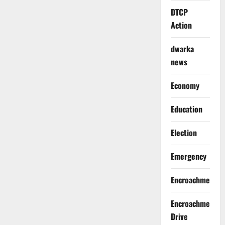
DTCP
Action
dwarka
news
Economy
Education
Election
Emergency
Encroachment
Encroachment
Drive