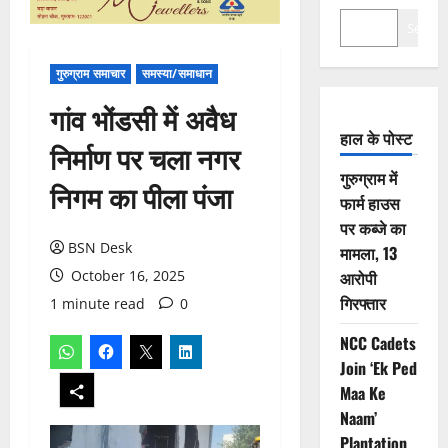
Search
गुरुग्राम समाचार
समस्या/समाधान
गांव भोंडसी में अवैध
हाल के पोस्ट
निर्माण पर चला नगर
गुरुग्राम में
निगम का पीला पंजा
फार्म हाउस
पर कब्जे का
BSN Desk
मामला, 13
October 16, 2025
आरोपी
गिरफ्तार
1 minute read
0
NCC Cadets
Join ‘Ek Ped
Maa Ke
Naam’
Plantation