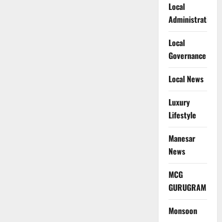
Local
Administration
Local
Governance
Local News
Luxury
Lifestyle
Manesar
News
MCG
GURUGRAM
Monsoon