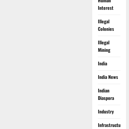
Human
Interest
Illegal
Colonies
Illegal
Mining
India
India News
Indian
Diaspora
Industry
Infrastructure