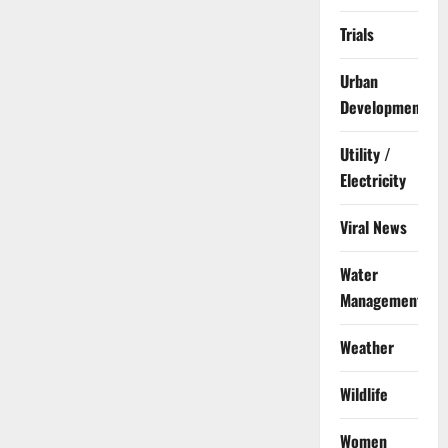
Trials
Urban
Development
Utility /
Electricity
Viral News
Water
Management
Weather
Wildlife
Women