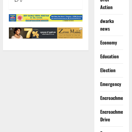
0
Action
dwarka
news
Economy
Education
Election
Emergency
Encroachment
Encroachment
Drive