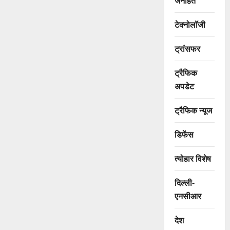
जनहित
टेक्नोलॉजी
ट्रांसफर
ट्रैफिक
अपडेट
ट्रैफिक न्यूज
डिफेंस
त्योहार विशेष
दिल्ली-
एनसीआर
देश