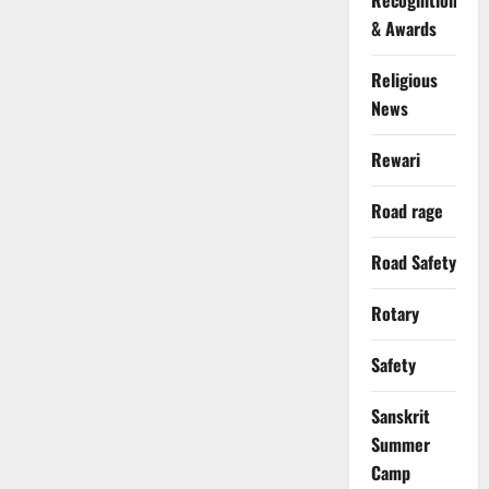
Recognition
& Awards
Religious
News
Rewari
Road rage
Road Safety
Rotary
Safety
Sanskrit
Summer
Camp