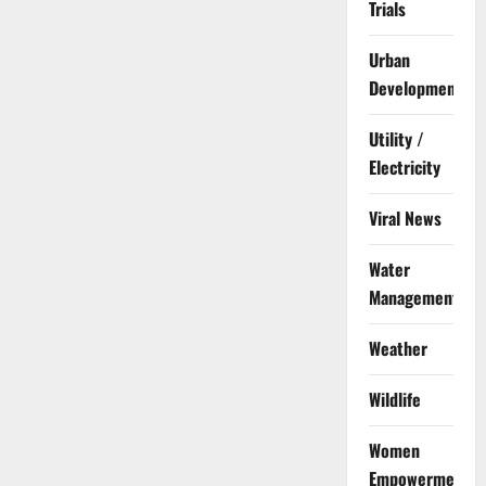
Trials
Urban
Development
Utility /
Electricity
Viral News
Water
Management
Weather
Wildlife
Women
Empowerment