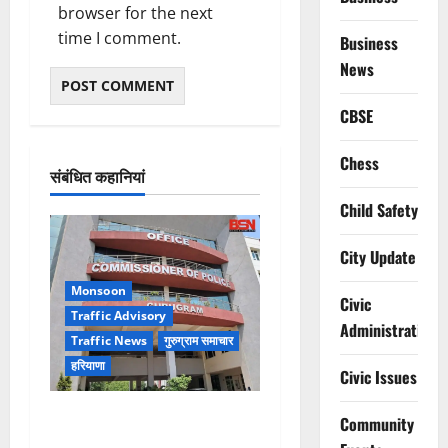
browser for the next
time I comment.
Business
News
CBSE
Chess
संबंधित कहानियां
Child Safety
City Update
Monsoon
Civic
Traffic Advisory
Administration
Traffic News
गुरुग्राम समाचार
हरियाणा
Civic Issues
Alret!!! घाटा पावरहाउस रोड
Community
बंद, पुलिस ने जारी की ट्रैफिक