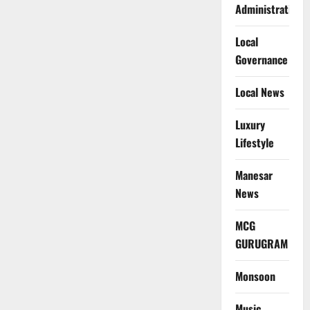
Administration
Local
Governance
Local News
Luxury
Lifestyle
Manesar
News
MCG
GURUGRAM
Monsoon
Music