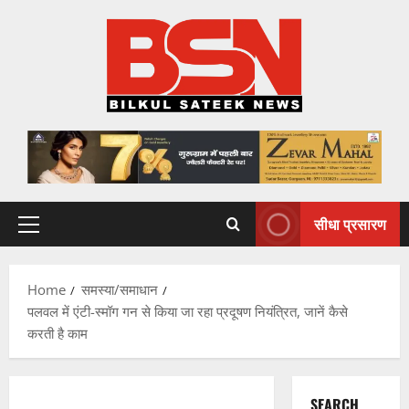
Skip
to
content
सीधा प्रसारण
Primary
Menu
Home
समस्या/समाधान
पलवल में एंटी-स्मॉग गन से किया जा रहा प्रदूषण नियंत्रित, जानें कैसे
करती है काम
SEARCH