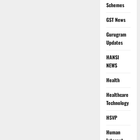
Schemes
GST News
Gurugram
Updates
HANSI
NEWS
Health
Healthcare
Technology
HSVP
Human