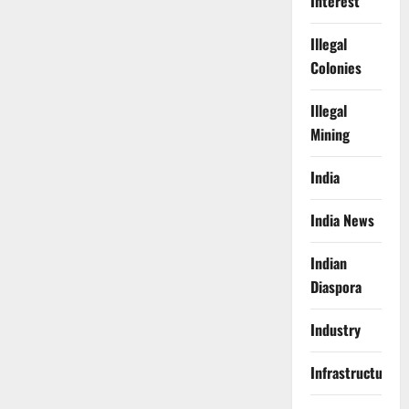
Interest
Illegal
Colonies
Illegal
Mining
India
India News
Indian
Diaspora
Industry
Infrastructure