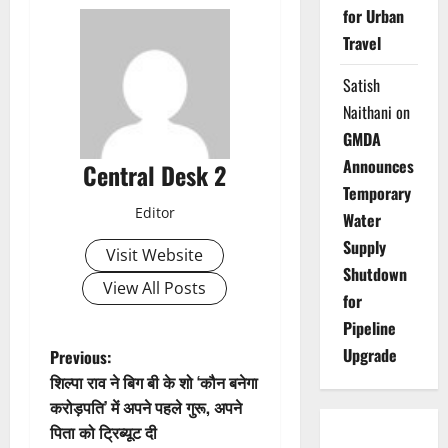
for Urban
Travel
Satish
Naithani
on
GMDA
Announces
Central Desk 2
Temporary
Editor
Water
Supply
Visit Website
Shutdown
View All Posts
for
Pipeline
P
Upgrade
Previous:
शिल्पा राव ने बिग बी के शो ‘कौन बनेगा
o
करोड़पति’ में अपने पहले गुरू, अपने
पिता को ट्रिब्यूट दी