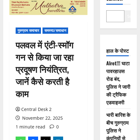
Search
गुरुग्राम समाचार
समस्या/समाधान
पलवल में एंटी-स्मॉग
हाल के पोस्ट
गन से किया जा रहा
Alret!!! घाटा
प्रदूषण नियंत्रित,
पावरहाउस
जानें कैसे करती है
रोड बंद,
पुलिस ने जारी
काम
की ट्रैफिक
एडवाइजरी
Central Desk 2
भारी बारिश के
November 22, 2025
बीच गुरुग्राम
1 minute read
0
पुलिस ने
कंपनियों से