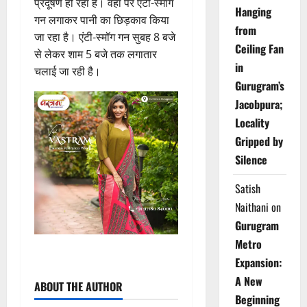
प्रदूषण हो रहा है। वहां पर एंटी-स्मॉग
Hanging
गन लगाकर पानी का छिड़काव किया
from
जा रहा है। एंटी-स्मॉग गन सुबह 8 बजे
Ceiling Fan
से लेकर शाम 5 बजे तक लगातार
in
चलाई जा रही है।
Gurugram’s
Jacobpura;
Locality
Gripped by
Silence
Satish
Naithani
on
Gurugram
Metro
Expansion:
A New
ABOUT THE AUTHOR
Beginning