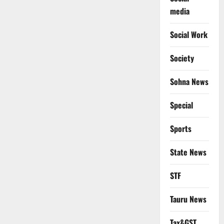
media
Social Work
Society
Sohna News
Special
Sports
State News
STF
Tauru News
Tax&GST