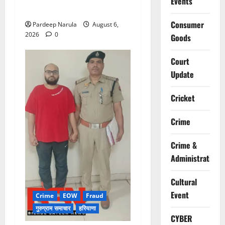
Events
एडवाइजरी
Consumer
Pardeep Narula
August 6,
2026
0
Goods
Court
Update
Cricket
Crime
Crime &
Administration
Cultural
Event
Crime
EOW
Fraud
गुरुग्राम समाचार
हरियाणा
CYBER