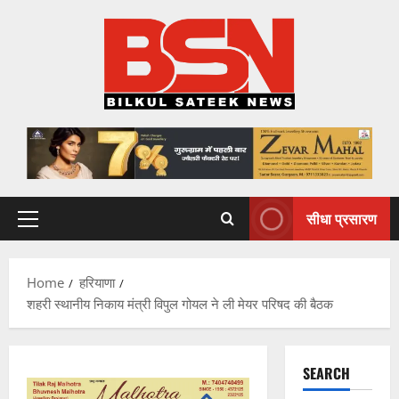
Skip
to
content
सीधा प्रसारण
Primary
Menu
Home
हरियाणा
शहरी स्थानीय निकाय मंत्री विपुल गोयल ने ली मेयर परिषद की बैठक
SEARCH