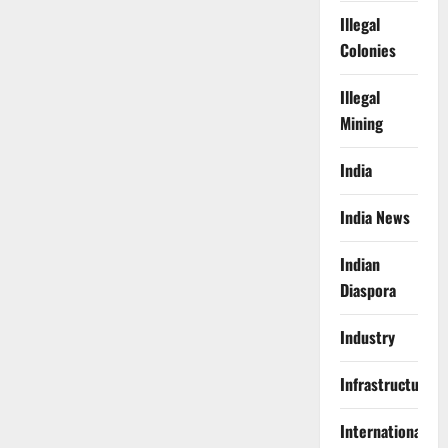
Illegal
Colonies
Illegal
Mining
India
India News
Indian
Diaspora
Industry
Infrastructure
International