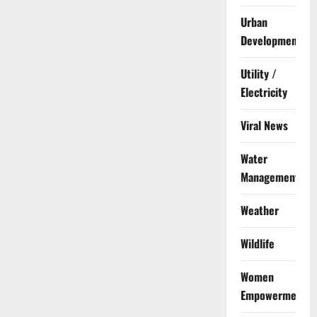
Urban
Development
Utility /
Electricity
Viral News
Water
Management
Weather
Wildlife
Women
Empowerment