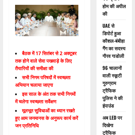
होम की अपील
की
UAE से
डिपोर्ट हुआ
कौशल-बंबीहा
गैंग का सदस्य
बैठक में 17 सितंबर से 2 अक्टूबर
गौरव गाडोली
तक होने वाले सेवा पखवाड़े के लिए
96 चालानों
तैयारियों की समीक्षा की
वाली स्कूटी
सभी निगम परिषदों में स्वच्छता
गुरुग्राम
अभियान चलाया जाएगा
ट्रैफिक
इस साल के अंत तक सभी निगमों
पुलिस ने की
में चलेगा स्वच्छता सर्वेक्षण
इंपाउंड
मूलभूत सुविधाओं का ध्यान रखते
अब LED पर
हुए आम जनमानस के अनुरूप कार्य करें
दिखेगा
जन प्रतिनिधि
ट्रैफिक