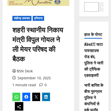
Search
चंडीगढ़ समाचार
हरियाणा
शहरी स्थानीय निकाय
हाल के पोस्ट
मंत्री विपुल गोयल ने
Alret!!! घाटा
ली मेयर परिषद की
पावरहाउस
बैठक
रोड बंद,
पुलिस ने जारी
की ट्रैफिक
BSN Desk
एडवाइजरी
September 10, 2025
भारी बारिश के
1 minute read
0
बीच गुरुग्राम
पुलिस ने
कंपनियों से
वर्क फ्रॉम