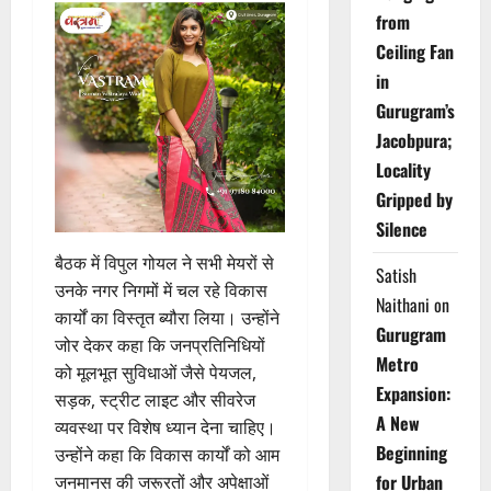
from
Ceiling Fan
in
Gurugram’s
Jacobpura;
Locality
Gripped by
Silence
बैठक में विपुल गोयल ने सभी मेयरों से
Satish
उनके नगर निगमों में चल रहे विकास
Naithani
on
कार्यों का विस्तृत ब्यौरा लिया। उन्होंने
Gurugram
जोर देकर कहा कि जनप्रतिनिधियों
Metro
को मूलभूत सुविधाओं जैसे पेयजल,
Expansion:
सड़क, स्ट्रीट लाइट और सीवरेज
A New
व्यवस्था पर विशेष ध्यान देना चाहिए।
Beginning
उन्होंने कहा कि विकास कार्यों को आम
for Urban
जनमानस की जरूरतों और अपेक्षाओं