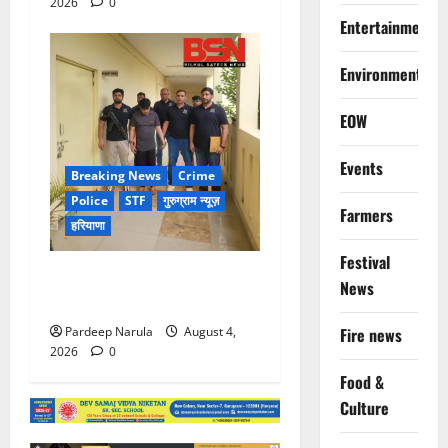
2026
0
Entertainment
Environment
EOW
Events
Breaking News
Crime
Police
STF
गुरुग्राम न्यूज़
Farmers
हरियाणा
Festival
UAE से डिपोर्ट हुआ कौशल-बंबीहा
News
गैंग का सदस्य गौरव गाडोली
Pardeep Narula
August 4,
Fire news
2026
0
Food &
Culture