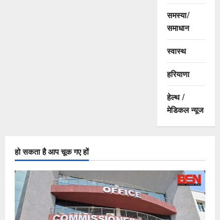
समस्या/
समाधान
स्वास्थ
हरियाणा
हेल्थ /
मेडिकल न्यूज
हो सकता है आप चूक गए हों