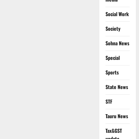
Social Work
Society
Sohna News
Special
Sports
State News
STF
Tauru News
Tax&GST
update