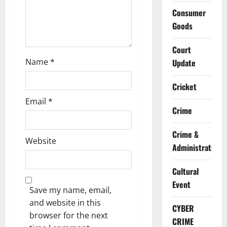
o
Consumer
n
Goods
Court
Name
*
Update
Cricket
Email
*
Crime
Crime &
Website
Administration
Cultural
Event
Save my name, email,
and website in this
CYBER
browser for the next
CRIME