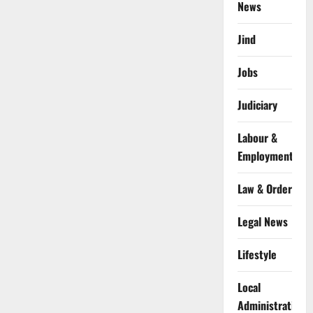
News
Jind
Jobs
Judiciary
Labour &
Employment
Law & Order
Legal News
Lifestyle
Local
Administration