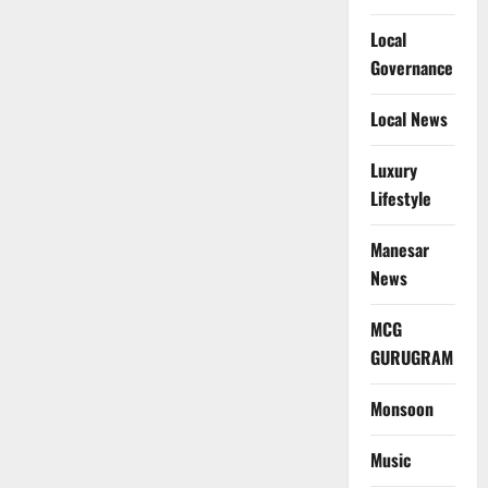
Local
Governance
Local News
Luxury
Lifestyle
Manesar
News
MCG
GURUGRAM
Monsoon
Music