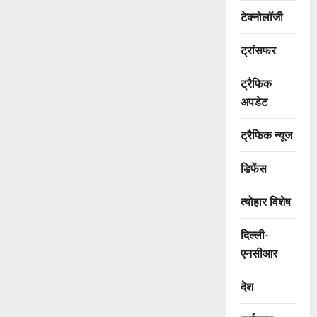
टेक्नोलॉजी
ट्रांसफर
ट्रैफिक
अपडेट
ट्रैफिक न्यूज
डिफेंस
त्योहार विशेष
दिल्ली-
एनसीआर
देश