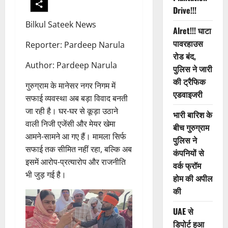
Drive!!!
Bilkul Sateek News
Alret!!! घाटा
पावरहाउस
Reporter: Pardeep Narula
रोड बंद,
Author: Pardeep Narula
पुलिस ने जारी
की ट्रैफिक
गुरुग्राम के मानेसर नगर निगम में
एडवाइजरी
सफाई व्यवस्था अब बड़ा विवाद बनती
जा रही है। घर-घर से कूड़ा उठाने
भारी बारिश के
वाली निजी एजेंसी और मेयर खेमा
बीच गुरुग्राम
आमने-सामने आ गए हैं। मामला सिर्फ
पुलिस ने
सफाई तक सीमित नहीं रहा, बल्कि अब
कंपनियों से
इसमें आरोप-प्रत्यारोप और राजनीति
वर्क फ्रॉम
भी जुड़ गई है।
होम की अपील
की
UAE से
डिपोर्ट हुआ