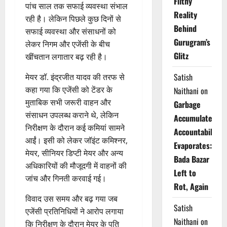
Filthy
पांच साल तक सफाई व्यवस्था संभाल
Reality
रही है। लेकिन पिछले कुछ दिनों से
Behind
सफाई व्यवस्था और संसाधनों को
Gurugram’s
लेकर निगम और एजेंसी के बीच
Glitz
खींचतान लगातार बढ़ रही है।
Satish
मेयर डॉ. इंद्रजीत यादव की तरफ से
कहा गया कि एजेंसी को टेंडर के
Naithani
on
मुताबिक सभी जरूरी वाहन और
Garbage
संसाधन उपलब्ध कराने थे, लेकिन
Accumulates,
निरीक्षण के दौरान कई कमियां सामने
Accountability
आईं। इसी को लेकर जॉइंट कमिश्नर,
Evaporates:
मेयर, सीनियर डिप्टी मेयर और अन्य
Bada Bazar
अधिकारियों की मौजूदगी में वाहनों की
Left to
जांच और गिनती करवाई गई।
Rot, Again
विवाद उस समय और बढ़ गया जब
Satish
एजेंसी प्रतिनिधियों ने आरोप लगाया
Naithani
on
कि निरीक्षण के दौरान मेयर के पति