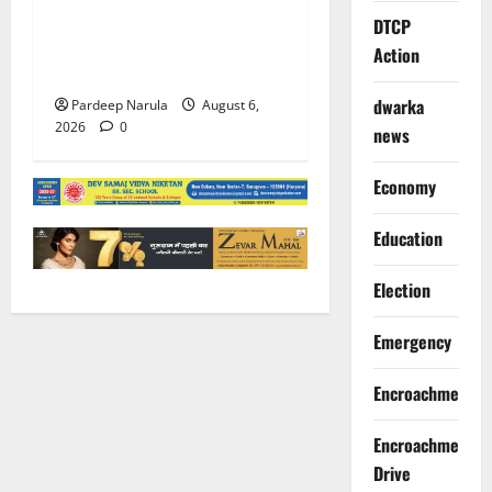
Alret!!! घाटा पावरहाउस रोड
DTCP
बंद, पुलिस ने जारी की ट्रैफिक
Action
एडवाइजरी
dwarka
Pardeep Narula
August 6,
2026
0
news
Economy
Education
Election
Emergency
Encroachment
Encroachment
Drive