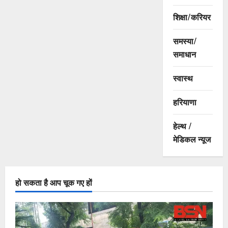
शिक्षा/करियर
समस्या/
समाधान
स्वास्थ
हरियाणा
हेल्थ /
मेडिकल न्यूज
हो सकता है आप चूक गए हों