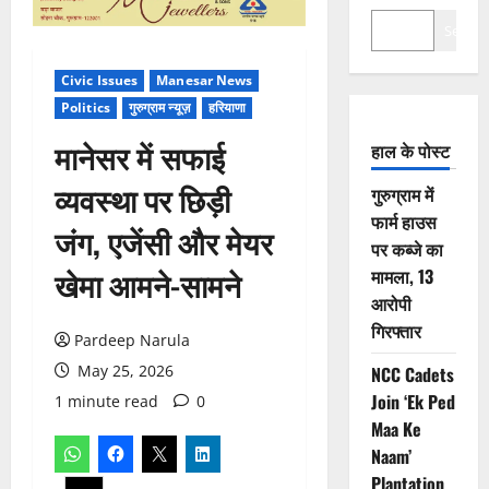
Search
Civic Issues
Manesar News
Politics
गुरुग्राम न्यूज़
हरियाणा
मानेसर में सफाई
हाल के पोस्ट
व्यवस्था पर छिड़ी
गुरुग्राम में
फार्म हाउस
जंग, एजेंसी और मेयर
पर कब्जे का
खेमा आमने-सामने
मामला, 13
आरोपी
गिरफ्तार
Pardeep Narula
May 25, 2026
NCC Cadets
Join ‘Ek Ped
1 minute read
0
Maa Ke
Naam’
Plantation