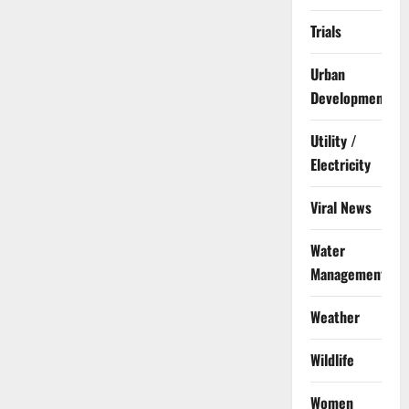
Trials
Urban
Development
Utility /
Electricity
Viral News
Water
Management
Weather
Wildlife
Women