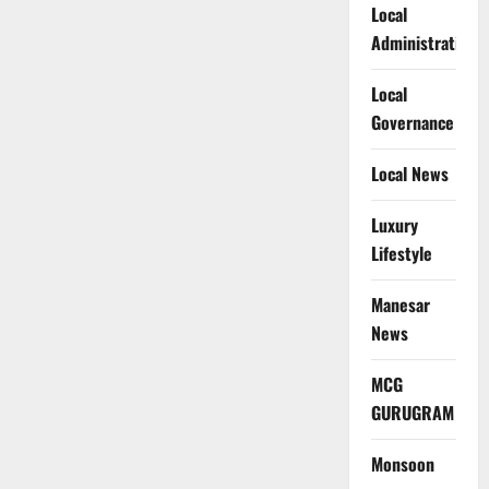
Local
Administration
Local
Governance
Local News
Luxury
Lifestyle
Manesar
News
MCG
GURUGRAM
Monsoon