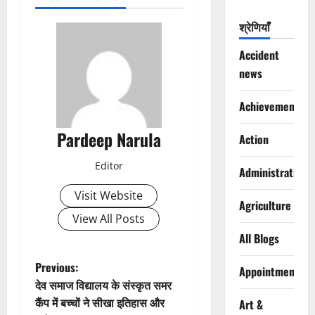
श्रेणियाँ
Accident
news
Achievements
Pardeep Narula
Action
Editor
Administration
Visit Website
Agriculture
View All Posts
All Blogs
P
Previous:
Appointments
देव समाज विद्यालय के संस्कृत समर
o
कैंप में बच्चों ने सीखा इतिहास और
Art &