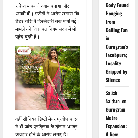
Body Found
राकेश यादव ने दबाव बनाया और
Hanging
धमकी दी। एजेंसी ने आरोप लगाया कि
टेंडर राशि में हिस्सेदारी तक मांगी गई।
from
मामले की शिकायत निगम सदन में भी
Ceiling Fan
पहुंच चुकी है।
in
Gurugram’s
Jacobpura;
Locality
Gripped by
Silence
Satish
Naithani
on
Gurugram
Metro
वहीं सीनियर डिप्टी मेयर प्रवीण यादव
Expansion:
ने भी जांच प्रक्रिया के दौरान अभद्र
A New
व्यवहार होने के आरोप लगाए हैं।