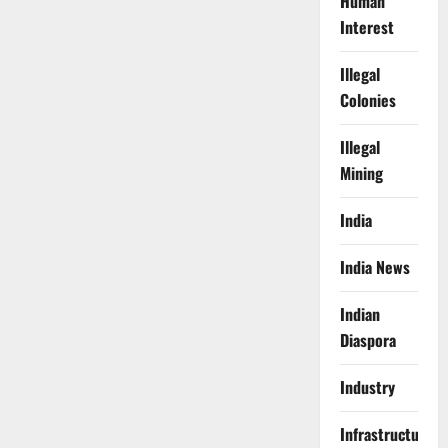
Human
Interest
Illegal
Colonies
Illegal
Mining
India
India News
Indian
Diaspora
Industry
Infrastructure