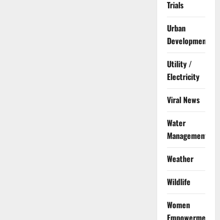
Trials
Urban
Development
Utility /
Electricity
Viral News
Water
Management
Weather
Wildlife
Women
Empowerment