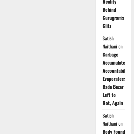
Reality
Behind
Gurugram’s
Glitz
Satish
Naithani
on
Garbage
Accumulates,
Accountability
Evaporates:
Bada Bazar
Left to
Rot, Again
Satish
Naithani
on
Body Found