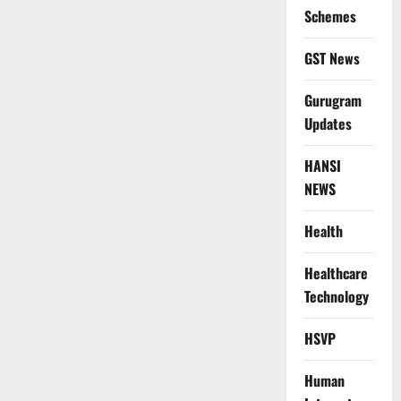
Schemes
GST News
Gurugram
Updates
HANSI
NEWS
Health
Healthcare
Technology
HSVP
Human