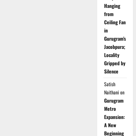
Hanging
from
Ceiling Fan
in
Gurugram’s
Jacobpura;
Locality
Gripped by
Silence
Satish
Naithani
on
Gurugram
Metro
Expansion:
A New
Beginning