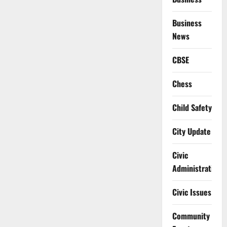
Business
News
CBSE
Chess
Child Safety
City Update
Civic
Administration
Civic Issues
Community