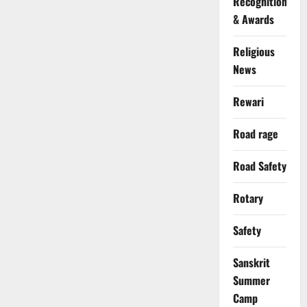
Recognition
& Awards
Religious
News
Rewari
Road rage
Road Safety
Rotary
Safety
Sanskrit
Summer
Camp