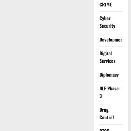
CRIME
Cyber
Security
Development
Digital
Services
Diplomacy
DLF Phase-
3
Drug
Control