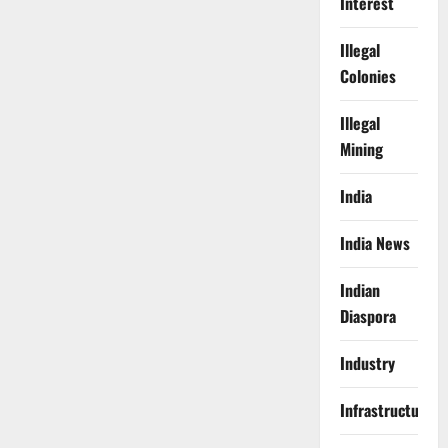
Interest
Illegal
Colonies
Illegal
Mining
India
India News
Indian
Diaspora
Industry
Infrastructure