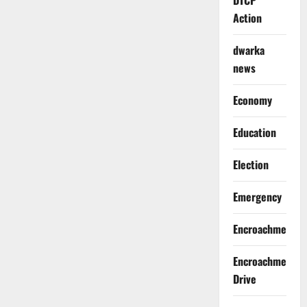
DTCP
Action
dwarka
news
Economy
Education
Election
Emergency
Encroachment
Encroachment
Drive