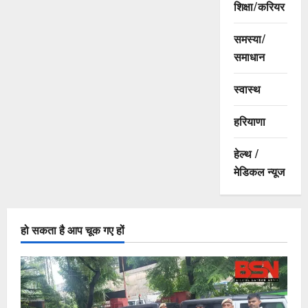
शिक्षा/करियर
समस्या/
समाधान
स्वास्थ
हरियाणा
हेल्थ /
मेडिकल न्यूज
हो सकता है आप चूक गए हों