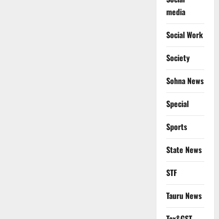
media
Social Work
Society
Sohna News
Special
Sports
State News
STF
Tauru News
Tax&GST